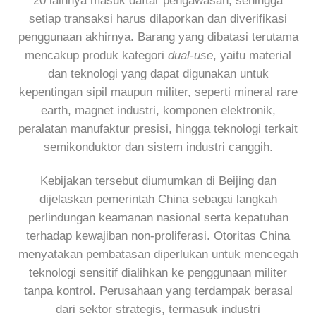
20 lainnya masuk daftar pengawasan, sehingga
setiap transaksi harus dilaporkan dan diverifikasi
penggunaan akhirnya. Barang yang dibatasi terutama
mencakup produk kategori
dual-use
, yaitu material
dan teknologi yang dapat digunakan untuk
kepentingan sipil maupun militer, seperti mineral rare
earth, magnet industri, komponen elektronik,
peralatan manufaktur presisi, hingga teknologi terkait
semikonduktor dan sistem industri canggih.
Kebijakan tersebut diumumkan di Beijing dan
dijelaskan pemerintah China sebagai langkah
perlindungan keamanan nasional serta kepatuhan
terhadap kewajiban non-proliferasi. Otoritas China
menyatakan pembatasan diperlukan untuk mencegah
teknologi sensitif dialihkan ke penggunaan militer
tanpa kontrol. Perusahaan yang terdampak berasal
dari sektor strategis, termasuk industri