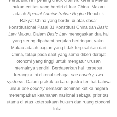
Perubahan ini penting untuk ditelisik karena Makau
bukan entitas yang berdiri di luar China. Makau
adalah
Special Administrative Region
Republik
Rakyat China yang berdiri di atas dasar
konstitusional Pasal 31 Konstitusi China dan
Basic
Law
Makau. Dalam
Basic Law
menegaskan dua hal
yang sering dipahami berjalan beriringan, yakni
Makau adalah bagian yang tidak terpisahkan dari
China, tetapi pada saat yang sama diberi derajat
otonomi yang tinggi untuk mengatur urusan
internalnya sendiri. Berdasarkan hal tersebut,
kerangka ini dikenal sebagai
one country, two
systems
. Dalam praktik terbaru, justru terlihat bahwa
unsur
one country
semakin dominan ketika negara
menempatkan keamanan nasional sebagai prioritas
utama di atas keterbukaan hukum dan ruang otonomi
lokal.