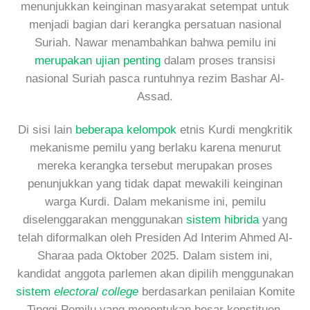
menunjukkan keinginan masyarakat setempat untuk
menjadi bagian dari kerangka persatuan nasional
Suriah. Nawar menambahkan bahwa pemilu ini
merupakan ujian penting
dalam proses transisi
nasional Suriah pasca runtuhnya rezim Bashar Al-
Assad.
Di sisi lain
beberapa kelompok
etnis Kurdi mengkritik
mekanisme pemilu yang berlaku karena menurut
mereka kerangka tersebut merupakan proses
penunjukkan yang tidak dapat mewakili keinginan
warga Kurdi. Dalam mekanisme ini, pemilu
diselenggarakan menggunakan
sistem hibrida
yang
telah diformalkan oleh Presiden Ad Interim Ahmed Al-
Sharaa pada Oktober 2025. Dalam sistem ini,
kandidat anggota parlemen akan dipilih menggunakan
sistem
electoral college
berdasarkan penilaian Komite
Tinggi Pemilu yang menentukan besar konstituen.