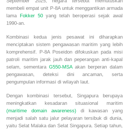
September 2025, negara tersebut memutuskan
membeli empat unit P-8A untuk menggantikan armada
lama
Fokker 50
yang
telah beroperasi sejak awal
1990-an.
Kombinasi kedua jenis pesawat ini diharapkan
menciptakan sistem pengawasan maritim yang lebih
komprehensif. P-8A Poseidon difokuskan pada misi
patroli maritim jarak jauh dan peperangan anti-kapal
selam, sementara
G550-MSA
akan berperan dalam
pengawasan, deteksi dini ancaman, serta
pengumpulan informasi di wilayah laut.
Dengan kombinasi tersebut, Singapura berupaya
meningkatkan kesadaran situasional maritim
(
maritime domain awareness
)
di kawasan yang
menjadi salah satu jalur pelayaran tersibuk di dunia,
yaitu Selat Malaka dan Selat Singapura. Setiap tahun,