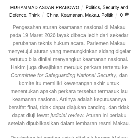
Politics
,
Security and
MUHAMMAD ASDAR PRABOWO
Defence
,
Think
China
,
Keamanan
,
Makau
,
Politik
0
Pengesahan aturan keamanan nasional di Makau
pada 19 Maret 2026 layak dibaca lebih dari sekedar
perubahan teknis hukum acara. Parlemen Makau
menyetujui aturan yang memungkinkan sidang digelar
tertutup bila dinilai menyangkut keamanan nasional.
Hakim juga diwajibkan merujuk perkara tertentu ke
Committee for Safeguarding National Security
, dan
komite itu memiliki kewenangan akhir untuk
menentukan apakah perkara tersebut termasuk isu
keamanan nasional. Artinya adalah keputusannya
bersifat final, tidak dapat diajukan banding, dan tidak
dapat diuji lewat
judicial review
. Aturan ini berlaku
setelah dipublikasikan dalam lembaran resmi Makau.