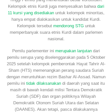
Kelompok etnis Kurdi juga menyesalkan bahwa
dari
11 kursi yang disediakan
untuk kelompok minoritas,
hanya empat dialokasikan untuk kandidat Kurdi.
Kelompok tersebut
mendorong STG
untuk
memperbanyak suara etnis Kurdi dalam parlemen
nasional.
Pemilu parlementer ini
merupakan lanjutan
dari
pemilu serupa yang diselenggarakan pada 5 Oktober
2025 setelah kelompok pemberontak Hayat Tahrir Al-
Sham (HTS) memenangkan perang saudara Suriah
dengan meruntuhkan rezim Bashar Al-Assad. Namun
pemilu ini
tidak dilaksanakan
di daerah yang saat itu
masih di bawah kendali milisi Tentara Demokratik
Suriah (SDF) dan organ politiknya Wilayah
Demokratik Otonom Suriah Utara dan Selatan
(DAANES). Akan tetapi, pasca dilakukannya