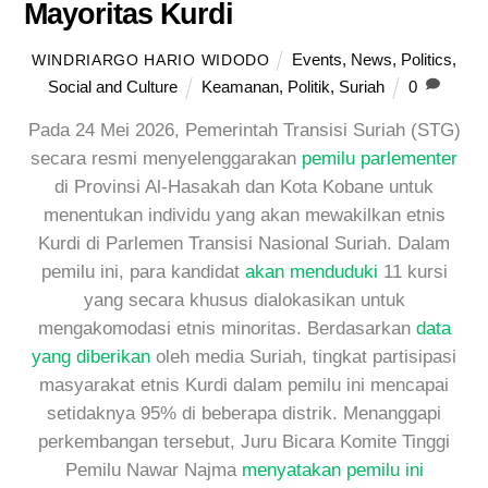
Mayoritas Kurdi
Events
,
News
,
Politics
,
WINDRIARGO HARIO WIDODO
Social and Culture
Keamanan
,
Politik
,
Suriah
0
Pada 24 Mei 2026, Pemerintah Transisi Suriah (STG)
secara resmi menyelenggarakan
pemilu parlementer
di Provinsi Al-Hasakah dan Kota Kobane untuk
menentukan individu yang akan mewakilkan etnis
Kurdi di Parlemen Transisi Nasional Suriah. Dalam
pemilu ini, para kandidat
akan menduduki
11 kursi
yang secara khusus dialokasikan untuk
mengakomodasi etnis minoritas. Berdasarkan
data
yang diberikan
oleh media Suriah, tingkat partisipasi
masyarakat etnis Kurdi dalam pemilu ini mencapai
setidaknya 95% di beberapa distrik. Menanggapi
perkembangan tersebut, Juru Bicara Komite Tinggi
Pemilu Nawar Najma
menyatakan pemilu ini