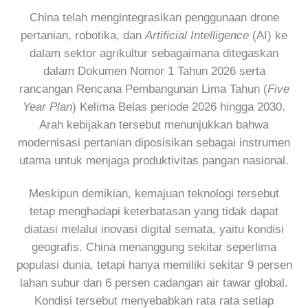
China telah mengintegrasikan penggunaan drone
pertanian, robotika, dan
Artificial Intelligence
(AI) ke
dalam sektor agrikultur sebagaimana ditegaskan
dalam Dokumen Nomor 1 Tahun 2026 serta
rancangan Rencana Pembangunan Lima Tahun (
Five
Year Plan
) Kelima Belas periode 2026 hingga 2030.
Arah kebijakan tersebut menunjukkan bahwa
modernisasi pertanian diposisikan sebagai instrumen
utama untuk menjaga produktivitas pangan nasional.
Meskipun demikian, kemajuan teknologi tersebut
tetap menghadapi keterbatasan yang tidak dapat
diatasi melalui inovasi digital semata, yaitu kondisi
geografis. China menanggung sekitar seperlima
populasi dunia, tetapi hanya memiliki sekitar 9 persen
lahan subur dan 6 persen cadangan air tawar global.
Kondisi tersebut menyebabkan rata rata setiap