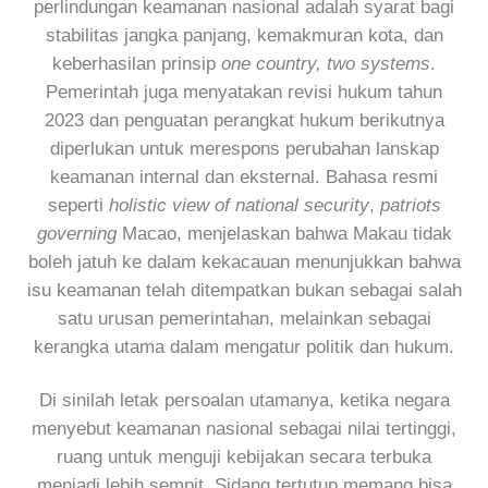
perlindungan keamanan nasional adalah syarat bagi
stabilitas jangka panjang, kemakmuran kota, dan
keberhasilan prinsip
one country, two systems
.
Pemerintah juga menyatakan revisi hukum tahun
2023 dan penguatan perangkat hukum berikutnya
diperlukan untuk merespons perubahan lanskap
keamanan internal dan eksternal. Bahasa resmi
seperti
holistic view of national security
,
patriots
governing
Macao, menjelaskan bahwa Makau tidak
boleh jatuh ke dalam kekacauan menunjukkan bahwa
isu keamanan telah ditempatkan bukan sebagai salah
satu urusan pemerintahan, melainkan sebagai
kerangka utama dalam mengatur politik dan hukum.
Di sinilah letak persoalan utamanya, ketika negara
menyebut keamanan nasional sebagai nilai tertinggi,
ruang untuk menguji kebijakan secara terbuka
menjadi lebih sempit. Sidang tertutup memang bisa