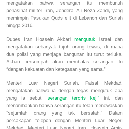
mengatakan bahwa serangan itu membunuh
penasihat militer Iran, Jenderal Ali Reza Zahdi, yang
memimpin Pasukan Quds elit di Lebanon dan Suriah
hingga 2016.
Dubes Iran Hossein Akbari
mengutuk
Israel dan
mengatakan sebanyak tujuh orang tewas, di mana
dua polisi yang menjaga bangunan itu turut terluka.
Akbari bersumpah akan membalas serangan itu
“dengan kekuatan dan ketegasan yang sama.”
Menteri Luar Negeri Suriah, Faisal Mekdad,
mengatakan bahwa ia dengan tegas mengutuk apa
yang ia sebut
“serangan teroris keji”
ini, dan
menambahkan bahwa serangan itu telah menewaskan
“sejumlah orang yang tak bersalah.” Dalam
percakapan telepon dengan Menteri Luar Negeri
Mekdad, Menteri Luar Negeri Iran, Hossein Amir-