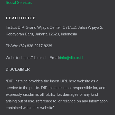
Social Services
HEAD OFFICE
Institut DIP, Grand Wijaya Center, C31/Lt2, Jalan Wijaya 2,
Kebayoran Baru, Jakarta 12620, Indonesia
Ph/WA: (62) 838-9217-9239
Website: https://dip.or.id Email:
info@dip.or.id
DISCLAIMER
“DIP Institute provides the insert URL here website as a
service to the public. DIP Institute is not responsible for, and
expressly disclaims all liability for, damages of any kind
arising out of use, reference to, or reliance on any information
contained within this website”.