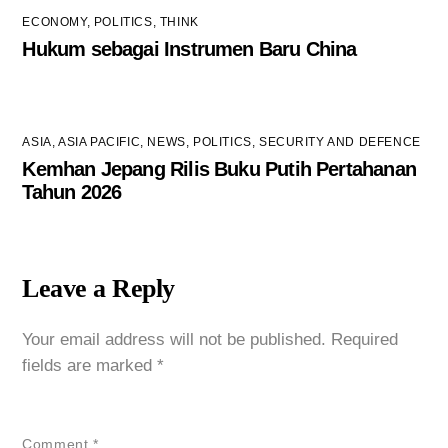
ECONOMY
,
POLITICS
,
THINK
Hukum sebagai Instrumen Baru China
ASIA
,
ASIA PACIFIC
,
NEWS
,
POLITICS
,
SECURITY AND DEFENCE
Kemhan Jepang Rilis Buku Putih Pertahanan
Tahun 2026
Leave a Reply
Your email address will not be published.
Required
fields are marked
*
Comment
*