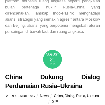
platform berbasis ruang angkasa seperti pangkalan
bulan bertenaga nuklir Rusia-China yang
direncanakan, lanskap Indo-Pasifik menghadapi
aliansi strategis yang semakin agresif antara Moskow
dan Beijing, aliansi yang berpotensi mengubah aturan
persaingan di bawah laut dan ruang angkasa.
AUGUST
21
2025
China Dukung Dialog
Perdamaian Rusia–Ukraina
News
China
,
Dialog
,
Rusia
,
Ukraina
AFRI SEMBIRING
0