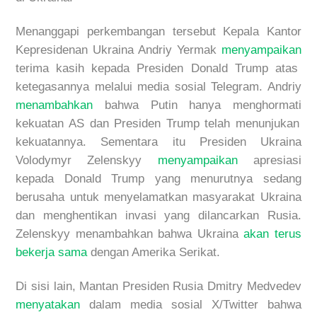
Menanggapi perkembangan tersebut Kepala Kantor
Kepresidenan Ukraina
Andriy Yermak
menyampaikan
te
rima kasih kepada Presiden Donald Trump atas
ketegasannya
melalui media sosial Telegram
. Andriy
menambahkan
bahwa Putin hanya
menghormati
kekuatan AS dan Presiden Trump telah menunjukan
kekuatannya. Sementara itu Presiden Ukraina
Volodymyr Zelenskyy
menyampaikan
apresiasi
kepada Donald Trump yang menurutnya sedang
berusaha
untuk
menyelamatkan masyarakat Ukraina
dan menghentikan invasi yang dilancarkan Rusia.
Zelenskyy menambahkan
bahwa Ukraina
akan terus
bekerja sama
dengan Amerika Serikat
.
Di sisi lain, Mantan Presiden Rusia Dmitry Medvedev
menyatakan
dalam media sosial X/Twitter bahwa