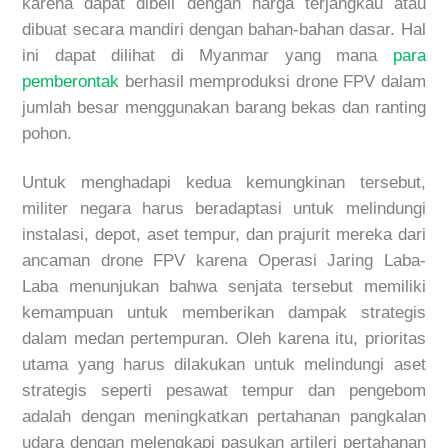
karena
dapat dibeli dengan harga terjangkau atau
dibuat secara mandiri dengan bahan-bahan dasar.
Hal
ini dapat dilihat di Myanmar yang mana
para
pemberontak
berhasil
memproduksi
drone
FPV dalam
jumlah besar menggunakan barang bekas dan ranting
pohon.
Untuk menghadapi kedua kemungkinan tersebut,
militer negar
a harus beradaptasi untuk melindungi
instalasi, depot, aset tempur, dan prajurit mereka
dari
ancaman
drone
FPV karena Operasi Jaring Laba-
Laba menunjukan bahwa senjata tersebut memiliki
kemampuan untuk memberikan dampak strategis
dalam
medan
pertempuran. Oleh karena itu, prioritas
utama yang
harus dilakukan untuk melindungi aset
strategis seperti pesawat tempur dan pengebom
adalah dengan meningkatkan pertahanan pangkalan
udara dengan melengkapi pasukan artileri pertahanan