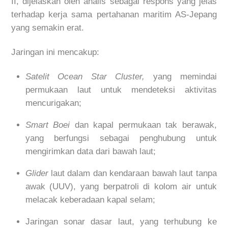
II, dijelaskan oleh analis sebagai respons yang jelas
terhadap kerja sama pertahanan maritim AS-Jepang
yang semakin erat.
Jaringan ini mencakup:
Satelit Ocean Star Cluster,
yang memindai
permukaan laut untuk mendeteksi aktivitas
mencurigakan;
Smart Boei
dan kapal permukaan tak berawak,
yang berfungsi sebagai penghubung untuk
mengirimkan data dari bawah laut;
Glider
laut dalam dan kendaraan bawah laut tanpa
awak (UUV), yang berpatroli di kolom air untuk
melacak keberadaan kapal selam;
Jaringan sonar dasar laut, yang terhubung ke