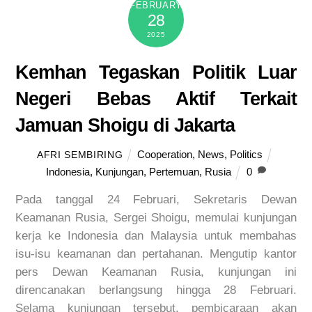
FEBRUARY
28
2025
Kemhan Tegaskan Politik Luar
Negeri Bebas Aktif Terkait
Jamuan Shoigu di Jakarta
Cooperation
,
News
,
Politics
AFRI SEMBIRING
Indonesia
,
Kunjungan
,
Pertemuan
,
Rusia
0
Pada tanggal 24 Februari, Sekretaris Dewan
Keamanan Rusia, Sergei Shoigu, memulai kunjungan
kerja ke Indonesia dan Malaysia untuk membahas
isu-isu keamanan dan pertahanan. Mengutip kantor
pers Dewan Keamanan Rusia, kunjungan ini
direncanakan berlangsung hingga 28 Februari.
Selama kunjungan tersebut, pembicaraan akan