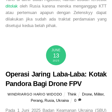
ditolak
oleh Rusia karena mereka menganggap KTT
atau pertemuan apapun dengan Zelenskyy dapat
dilakukan jika sudah ada traktat perdamaian yang
disetujui kedua belah pihak.
JUNE
13
2025
Operasi Jaring Laba-Laba: Kotak
Pandora Bagi Drone FPV
Think
Drone
,
Militer
,
WINDRIARGO HARIO WIDODO
Perang
,
Rusia
,
Ukraina
0
Pada
1
Juni 2025 Badan Keamanan Ukraina (SBU)