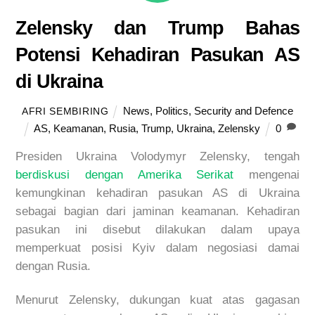
Zelensky dan Trump Bahas
Potensi Kehadiran Pasukan AS
di Ukraina
News
,
Politics
,
Security and Defence
AFRI SEMBIRING
AS
,
Keamanan
,
Rusia
,
Trump
,
Ukraina
,
Zelensky
0
Presiden Ukraina Volodymyr Zelensky, tengah
berdiskusi dengan Amerika Serikat
mengenai
kemungkinan kehadiran pasukan AS di Ukraina
sebagai bagian dari jaminan keamanan. Kehadiran
pasukan ini disebut dilakukan dalam upaya
memperkuat posisi Kyiv dalam negosiasi damai
dengan Rusia.
Menurut Zelensky, dukungan kuat atas gagasan