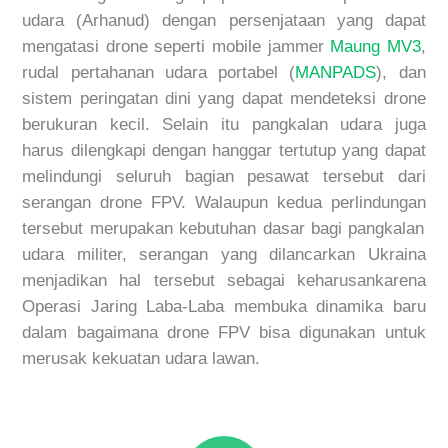
udara (Arhanud) dengan persenjataan yang dapat
men
gatasi
drone
seperti
mobile jammer
Maung MV3
,
rudal pertahanan udara portabel (
MANPADS
), dan
sistem peringatan dini yang dapat mendeteksi
drone
berukuran kecil. Selain itu pangkalan udara juga
harus dilengkapi dengan hanggar
tertutup
yang dapat
melindungi
seluruh bagian pesawat tersebut dari
serangan
drone
FPV.
Walaupun kedua
perlindungan
tersebut
merupakan kebutuhan dasar bagi pangkalan
udara militer
, serangan yang dilancarkan Ukraina
menjadikan hal tersebut sebagai keharusan
karena
Operasi Jaring Laba-Laba membuka dinamika baru
dalam bagaimana
drone
FPV bisa digunakan untuk
merusak kekuatan udara lawan
.