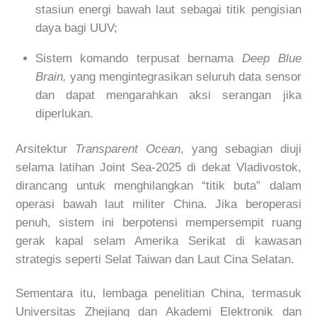
stasiun energi bawah laut sebagai titik pengisian
daya bagi UUV;
Sistem komando terpusat bernama
Deep Blue
Brain,
yang mengintegrasikan seluruh data sensor
dan dapat mengarahkan aksi serangan jika
diperlukan.
Arsitektur
Transparent Ocean
, yang sebagian diuji
selama latihan Joint Sea-2025 di dekat Vladivostok,
dirancang untuk menghilangkan “titik buta” dalam
operasi bawah laut militer China. Jika beroperasi
penuh, sistem ini berpotensi mempersempit ruang
gerak kapal selam Amerika Serikat di kawasan
strategis seperti Selat Taiwan dan Laut Cina Selatan.
Sementara itu, lembaga penelitian China, termasuk
Universitas Zhejiang dan Akademi Elektronik dan