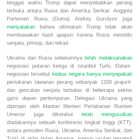
tenggat waktu Trump dapat menyebabkan perang
terbuka antara Rusia dan Amerika Serikat. Anggota
Parlemen
Rusia
(Duma)
Andrey Gurulyov juga
menyatakan
bahwa ultimatum Trump tidak akan
membawakan hasil apapun karena Rusia memiliki
senjata, prinsip, dan
tekad.
Ukraina dan Rusia sebelumnya
telah melaksanakan
negosiasi
putaran ketiga di Istanbul Turki. Dalam
negosiasi tersebut
kedua negara hanya menyepakati
pertukaran tawanan perang sebanyak 1200 prajurit
dan gencatan senjata terbatas di beberapa sektor
garis depan pertempuran. Delegasi Ukraina yang
dipimpin oleh Mantan Menteri Pertahanan Rustem
Umerov juga diketahui
telah mengusulkan
diadakannya sebuah konferensi tingkat tinggi (KTT)
antara
presiden Rusia, Ukraina, Amerika Serikat, dan
Turki di akhir bulan Agustus, namun usulan tersebut