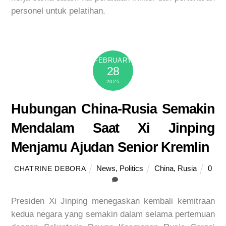
personel untuk pelatihan.
FEBRUARY
28
2025
Hubungan China-Rusia Semakin
Mendalam Saat Xi Jinping
Menjamu Ajudan Senior Kremlin
News
,
Politics
China
,
Rusia
0
CHATRINE DEBORA
Presiden Xi Jinping menegaskan kembali kemitraan
kedua negara yang semakin dalam selama pertemuan