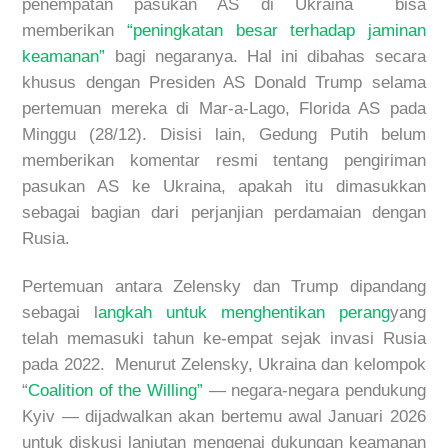
penempatan pasukan AS di Ukraina bisa
memberikan
“peningkatan besar terhadap jaminan
keamanan”
bagi negaranya. Hal ini dibahas secara
khusus dengan Presiden AS Donald Trump selama
pertemuan mereka di Mar-a-Lago, Florida
AS pada
Minggu (28/12).
Disisi lain, Gedung Putih belum
memberikan komentar resmi tentang pengiriman
pasukan AS ke Ukraina, apakah itu dimasukkan
sebagai bagian dari perjanjian perdamaian dengan
Rusia.
Pertemuan antara Zelensky dan Trump dipandang
sebagai l
angkah untuk menghentikan perang
yang
telah memasuki tahun ke-empat sejak invasi Rusia
pada 2022. Menurut Zelensky, Ukraina dan kelompok
“
Coalition of the Willing”
— negara-negara pendukung
Kyiv — dijadwalkan akan bertemu awal Januari 2026
untuk diskusi lanjutan mengenai dukungan keamanan