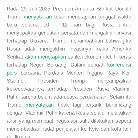
Pada 29 Juli 2025
Presiden Amerika Serikat Donald
Trump
menyatakan
telah menetapkan tenggat waktu
baru selama 10 – 12 hari bagi Rusia untuk
menyepakati gencatan senjata dan mengakhiri invasi
terhadap Ukraina
. Trump menambahkan bahwa jika
Rusia tidak mengakhiri invasinya maka Amerika
Serikat
akan menetapkan
sanksi ekonomi lebih keras
terhadap Negeri
Beruang
. Dalam sebuah
konferensi
pers
bersama Perdana Menteri Inggris Raya Keir
Starmer, Presiden Trump menyampaikan
kekecewaannya terhadap Presiden Rusia Vladimir
Putin karena belum ada upaya perdamaian.
Selain itu
Trump
menyatakan
tidak lagi tertarik berbincang
dengan Vladimir Putin karena Rusia
selalu
melakukan
aksi yang membuat negosiasi sulit dilakukan seperti
menembakkan rudal penjelajah ke Kyiv dan kota lain
di Ukraina
.