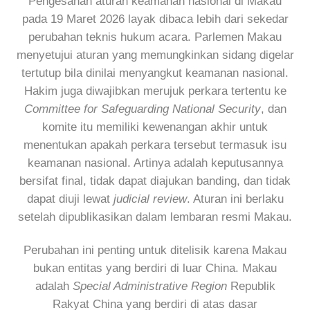
Pengesahan aturan keamanan nasional di Makau
pada 19 Maret 2026 layak dibaca lebih dari sekedar
perubahan teknis hukum acara. Parlemen Makau
menyetujui aturan yang memungkinkan sidang digelar
tertutup bila dinilai menyangkut keamanan nasional.
Hakim juga diwajibkan merujuk perkara tertentu ke
Committee for Safeguarding National Security
, dan
komite itu memiliki kewenangan akhir untuk
menentukan apakah perkara tersebut termasuk isu
keamanan nasional. Artinya adalah keputusannya
bersifat final, tidak dapat diajukan banding, dan tidak
dapat diuji lewat
judicial review
. Aturan ini berlaku
setelah dipublikasikan dalam lembaran resmi Makau.
Perubahan ini penting untuk ditelisik karena Makau
bukan entitas yang berdiri di luar China. Makau
adalah
Special Administrative Region
Republik
Rakyat China yang berdiri di atas dasar