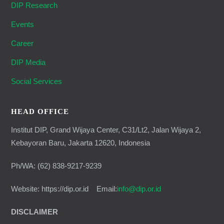
DIP Research
Events
Career
DIP Media
Social Services
HEAD OFFICE
Institut DIP, Grand Wijaya Center, C31/Lt2, Jalan Wijaya 2,
Kebayoran Baru, Jakarta 12620, Indonesia
Ph/WA: (62) 838-9217-9239
Website: https://dip.or.id Email:
info@dip.or.id
DISCLAIMER