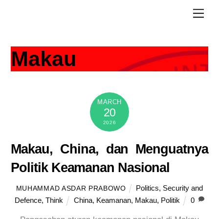
Skip
Men
to
content
Makau
MARCH
20
2026
Makau, China, dan Menguatnya
Politik Keamanan Nasional
Politics
,
Security and
MUHAMMAD ASDAR PRABOWO
Defence
,
Think
China
,
Keamanan
,
Makau
,
Politik
0