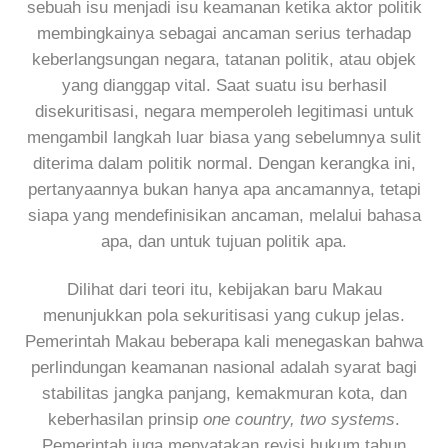
sebuah isu menjadi isu keamanan ketika aktor politik
membingkainya sebagai ancaman serius terhadap
keberlangsungan negara, tatanan politik, atau objek
yang dianggap vital. Saat suatu isu berhasil
disekuritisasi, negara memperoleh legitimasi untuk
mengambil langkah luar biasa yang sebelumnya sulit
diterima dalam politik normal. Dengan kerangka ini,
pertanyaannya bukan hanya apa ancamannya, tetapi
siapa yang mendefinisikan ancaman, melalui bahasa
apa, dan untuk tujuan politik apa.
Dilihat dari teori itu, kebijakan baru Makau
menunjukkan pola sekuritisasi yang cukup jelas.
Pemerintah Makau beberapa kali menegaskan bahwa
perlindungan keamanan nasional adalah syarat bagi
stabilitas jangka panjang, kemakmuran kota, dan
keberhasilan prinsip
one country, two systems
.
Pemerintah juga menyatakan revisi hukum tahun