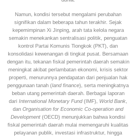
Namun, kondisi tersebut mengalami perubahan
signifikan dalam beberapa tahun terakhir. Sejak
kepemimpinan Xi Jinping, arah tata kelola negara
semakin menekankan sentralisasi politik, penguatan
kontrol Partai Komunis Tiongkok (PKT), dan
konsolidasi kewenangan di tingkat pusat. Bersamaan
dengan itu, tekanan fiskal pemerintah daerah semakin
meningkat akibat perlambatan ekonomi, krisis sektor
properti, menurunnya pendapatan dari penjualan hak
penggunaan tanah (
land finance
), serta meningkatnya
beban utang pemerintah daerah. Berbagai laporan
dari
International Monetary Fund
(IMF),
World Bank
,
dan
Organisation for Economic Co-operation and
Development
(OECD) menunjukkan bahwa kondisi
fiskal pemerintah daerah mulai memengaruhi kualitas
pelayanan publik, investasi infrastruktur, hingga