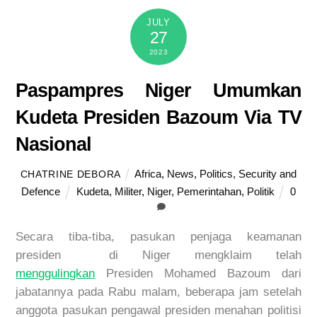
JULY
27
2023
Paspampres Niger Umumkan
Kudeta Presiden Bazoum Via TV
Nasional
Africa
,
News
,
Politics
,
Security and
CHATRINE DEBORA
Defence
Kudeta
,
Militer
,
Niger
,
Pemerintahan
,
Politik
0
Secara tiba-tiba, pasukan penjaga keamanan
presiden di Niger mengklaim telah
menggulingkan
Presiden Mohamed Bazoum dari
jabatannya pada Rabu malam, beberapa jam setelah
anggota pasukan pengawal presiden menahan politisi