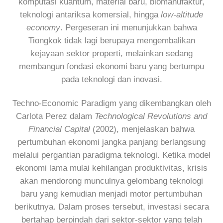
komputasi kuantum, material baru, biomanufaktur,
teknologi antariksa komersial, hingga
low-altitude
economy
. Pergeseran ini menunjukkan bahwa
Tiongkok tidak lagi berupaya mengembalikan
kejayaan sektor properti, melainkan sedang
membangun fondasi ekonomi baru yang bertumpu
pada teknologi dan inovasi.
Techno-Economic Paradigm yang dikembangkan oleh
Carlota Perez dalam
Technological Revolutions and
Financial Capital
(2002), menjelaskan bahwa
pertumbuhan ekonomi jangka panjang berlangsung
melalui pergantian paradigma teknologi. Ketika model
ekonomi lama mulai kehilangan produktivitas, krisis
akan mendorong munculnya gelombang teknologi
baru yang kemudian menjadi motor pertumbuhan
berikutnya. Dalam proses tersebut, investasi secara
bertahap berpindah dari sektor-sektor yang telah