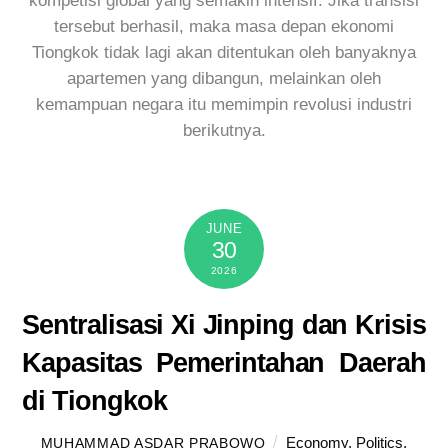
kompetisi global yang semakin intensif. Jika transisi
tersebut berhasil, maka masa depan ekonomi
Tiongkok tidak lagi akan ditentukan oleh banyaknya
apartemen yang dibangun, melainkan oleh
kemampuan negara itu memimpin revolusi industri
berikutnya.
JUNE
30
2026
Sentralisasi Xi Jinping dan Krisis
Kapasitas Pemerintahan Daerah
di Tiongkok
Economy
,
Politics
,
MUHAMMAD ASDAR PRABOWO