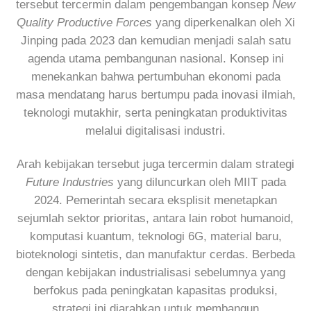
tersebut tercermin dalam pengembangan konsep
New
Quality Productive Forces
yang diperkenalkan oleh Xi
Jinping pada 2023 dan kemudian menjadi salah satu
agenda utama pembangunan nasional. Konsep ini
menekankan bahwa pertumbuhan ekonomi pada
masa mendatang harus bertumpu pada inovasi ilmiah,
teknologi mutakhir, serta peningkatan produktivitas
melalui digitalisasi industri.
Arah kebijakan tersebut juga tercermin dalam strategi
Future Industries
yang diluncurkan oleh MIIT pada
2024. Pemerintah secara eksplisit menetapkan
sejumlah sektor prioritas, antara lain robot humanoid,
komputasi kuantum, teknologi 6G, material baru,
bioteknologi sintetis, dan manufaktur cerdas. Berbeda
dengan kebijakan industrialisasi sebelumnya yang
berfokus pada peningkatan kapasitas produksi,
strategi ini diarahkan untuk membangun