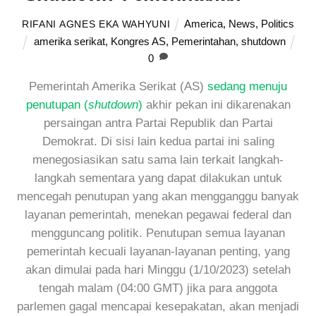
America
,
News
,
Politics
RIFANI AGNES EKA WAHYUNI
amerika serikat
,
Kongres AS
,
Pemerintahan
,
shutdown
0
Pemerintah Amerika Serikat (AS)
sedang menuju
penutupan (
shutdown
)
akhir pekan ini dikarenakan
persaingan antra Partai Republik dan Partai
Demokrat. Di sisi lain kedua partai ini saling
menegosiasikan satu sama lain terkait langkah-
langkah sementara yang dapat dilakukan untuk
mencegah penutupan yang akan mengganggu banyak
layanan pemerintah, menekan pegawai federal dan
mengguncang politik. Penutupan semua layanan
pemerintah kecuali layanan-layanan penting, yang
akan dimulai pada hari Minggu (1/10/2023) setelah
tengah malam (04:00 GMT) jika para anggota
parlemen gagal mencapai kesepakatan, akan menjadi