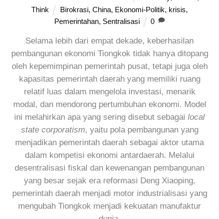
Think
Birokrasi
,
China
,
Ekonomi-Politik
,
krisis
,
Pemerintahan
,
Sentralisasi
0
Selama lebih dari empat dekade, keberhasilan
pembangunan ekonomi Tiongkok tidak hanya ditopang
oleh kepemimpinan pemerintah pusat, tetapi juga oleh
kapasitas pemerintah daerah yang memiliki ruang
relatif luas dalam mengelola investasi, menarik
modal, dan mendorong pertumbuhan ekonomi. Model
ini melahirkan apa yang sering disebut sebagai
local
state corporatism
, yaitu pola pembangunan yang
menjadikan pemerintah daerah sebagai aktor utama
dalam kompetisi ekonomi antardaerah. Melalui
desentralisasi fiskal dan kewenangan pembangunan
yang besar sejak era reformasi Deng Xiaoping,
pemerintah daerah menjadi motor industrialisasi yang
mengubah Tiongkok menjadi kekuatan manufaktur
dunia.