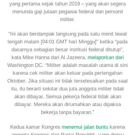
yang pertama sejak tahun 2019 – yang akan segera
menunda gaji jutaan pegawai federal dan personil
militer.
“Ini akan berdampak langsung pada satu menit lewat
tengah malam [04:01 GMT hari Minggu]” ketika “pada
dasarnya sebagian besar institusi federal ditutup”,
kata Mike Hanna dari Al Jazeera,
melaporkan dari
Washington DC. “Militer adalah masalah utama di sini
karena cek militer akan keluar pada pertengahan
Oktober. Jika situasi ini tidak terselesaikan pada saat
itu, itu berarti sekitar dua juta anggota militer tidak
akan dibayar. Semua pekerja federal tidak akan
dibayar. Mereka akan dirumahkan atau dipaksa
bekerja tanpa bayaran.”
Kedua kamar Kongres
menemui jalan buntu
karena
anggota Kongres dari Partai Republik, yang dipicu