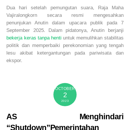
Dua hari setelah pemungutan suara, Raja Maha
Vajiralongkorn secara resmi mengesahkan
penunjukan Anutin dalam upacara publik pada 7
September 2025. Dalam pidatonya, Anutin berjanji
bekerja
keras
tanpa
henti
untuk memulihkan stabilitas
politik dan memperbaiki perekonomian yang tengah
lesu akibat ketergantungan pada pariwisata dan
ekspor.
OCTOBER
2
2023
AS Menghindari
“Shutdown”Pemerintahan