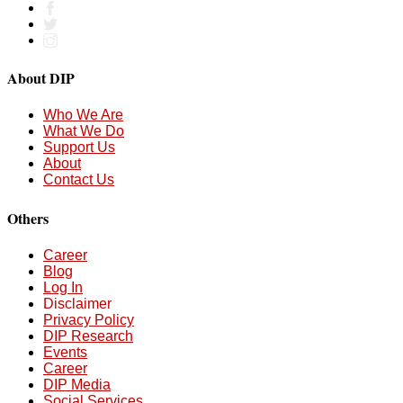
About DIP
Who We Are
What We Do
Support Us
About
Contact Us
Others
Career
Blog
Log In
Disclaimer
Privacy Policy
DIP Research
Events
Career
DIP Media
Social Services