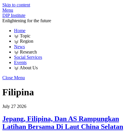
Skip to content
Menu
DIP Institute
Enlightening for the future
Home
Topic
Region
News
Research
Social Services
Events
About Us
Close Menu
Filipina
July
27
2026
Jepang, Filipina, Dan AS Rampungkan
Latihan Bersama Di Laut China Selatan