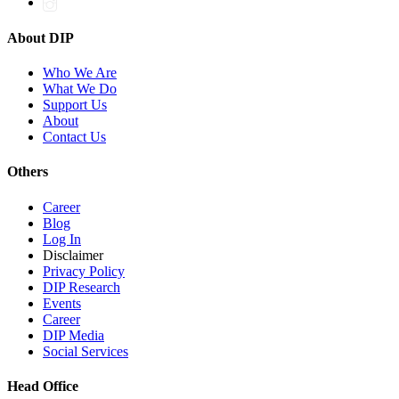
About DIP
Who We Are
What We Do
Support Us
About
Contact Us
Others
Career
Blog
Log In
Disclaimer
Privacy Policy
DIP Research
Events
Career
DIP Media
Social Services
Head Office