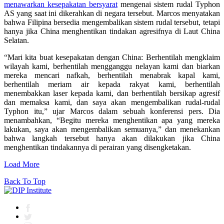
menawarkan kesepakatan bersyarat
mengenai sistem rudal Typhon
AS yang saat ini dikerahkan di negara tersebut. Marcos menyatakan
bahwa Filipina bersedia mengembalikan sistem rudal tersebut, tetapi
hanya jika China menghentikan tindakan agresifnya di Laut China
Selatan.
“Mari kita buat kesepakatan dengan China: Berhentilah mengklaim
wilayah kami, berhentilah mengganggu nelayan kami dan biarkan
mereka mencari nafkah, berhentilah menabrak kapal kami,
berhentilah meriam air kepada rakyat kami, berhentilah
menembakkan laser kepada kami, dan berhentilah bersikap agresif
dan memaksa kami, dan saya akan mengembalikan rudal-rudal
Typhon itu,” ujar Marcos dalam sebuah konferensi pers. Dia
menambahkan, “Begitu mereka menghentikan apa yang mereka
lakukan, saya akan mengembalikan semuanya,” dan menekankan
bahwa langkah tersebut hanya akan dilakukan jika China
menghentikan tindakannya di perairan yang disengketakan.
Load More
Back To Top