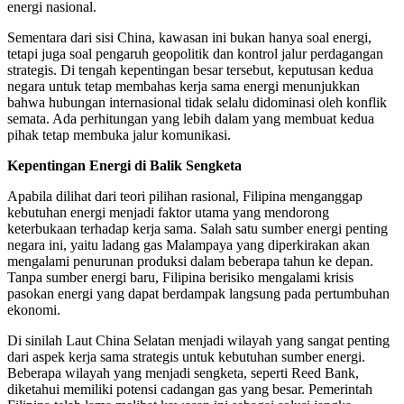
energi nasional.
Sementara dari sisi China, kawasan ini bukan hanya soal energi,
tetapi juga soal pengaruh geopolitik dan kontrol jalur perdagangan
strategis. Di tengah kepentingan besar tersebut, keputusan kedua
negara untuk tetap membahas kerja sama energi menunjukkan
bahwa hubungan internasional tidak selalu didominasi oleh konflik
semata. Ada perhitungan yang lebih dalam yang membuat kedua
pihak tetap membuka jalur komunikasi.
Kepentingan Energi di Balik Sengketa
Apabila dilihat dari teori pilihan rasional, Filipina menganggap
kebutuhan energi menjadi faktor utama yang mendorong
keterbukaan terhadap kerja sama. Salah satu sumber energi penting
negara ini, yaitu ladang gas Malampaya yang diperkirakan akan
mengalami penurunan produksi dalam beberapa tahun ke depan.
Tanpa sumber energi baru, Filipina berisiko mengalami krisis
pasokan energi yang dapat berdampak langsung pada pertumbuhan
ekonomi.
Di sinilah Laut China Selatan menjadi wilayah yang sangat penting
dari aspek kerja sama strategis untuk kebutuhan sumber energi.
Beberapa wilayah yang menjadi sengketa, seperti Reed Bank,
diketahui memiliki potensi cadangan gas yang besar. Pemerintah