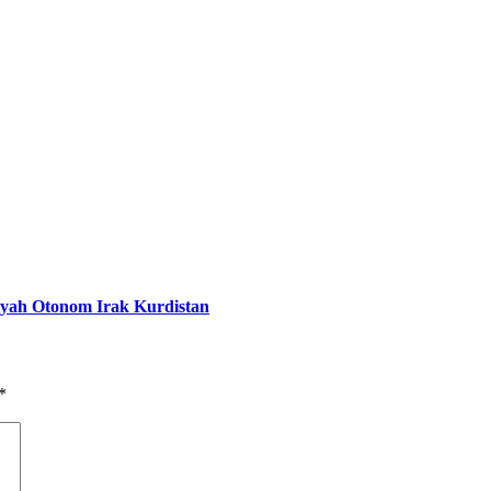
ayah Otonom Irak Kurdistan
*