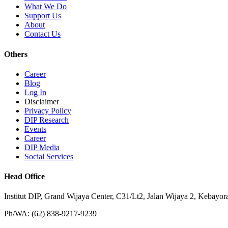
What We Do
Support Us
About
Contact Us
Others
Career
Blog
Log In
Disclaimer
Privacy Policy
DIP Research
Events
Career
DIP Media
Social Services
Head Office
Institut DIP, Grand Wijaya Center, C31/Lt2, Jalan Wijaya 2, Kebayor
Ph/WA: (62) 838-9217-9239