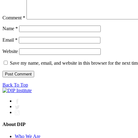
Comment
*
Name
*
Email
*
Website
Save my name, email, and website in this browser for the next ti
Back To Top
About DIP
Who We Are