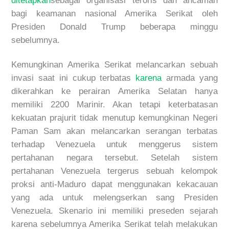
ditetapkan
sebagai organisasi teroris dan ancaman
bagi keamanan nasional Amerika Serikat oleh
Presiden Donald Trump beberapa minggu
sebelumnya.
Kemungkinan Amerika Serikat melancarkan sebuah
invasi saat ini cukup terbatas
karena
armada yang
dikerahkan ke perairan Amerika Selatan hanya
memiliki 2200
Marinir. Akan tetapi
keterbatasan
kekuatan prajurit
tidak menutup kemungkinan Negeri
Paman Sam akan melancarkan serangan terbatas
terhadap Venezuela untuk menggerus si
stem
pertahanan negara tersebut. Setelah sistem
pertahanan Venezuela tergerus sebuah kelompok
proksi anti-Maduro
dapat menggunakan kekacauan
yang ada untuk melengserkan
sang Presiden
Venezuela. Skenario ini
memiliki preseden sejarah
karena sebelumnya Amerika Serikat telah melakukan