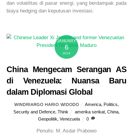
dan volatilitas di pasar energi, yang berdampak pada
biaya
hedging
dan keputusan investasi.
JANUARY
6
2026
China Mengecam Serangan AS
di Venezuela: Nuansa Baru
dalam Diplomasi Global
America
,
Politics
,
WINDRIARGO HARIO WIDODO
Security and Defence
,
Think
amerika serikat
,
China
,
Geopolitik
,
Venezuela
0
Penulis: M. Asdar Prabowo