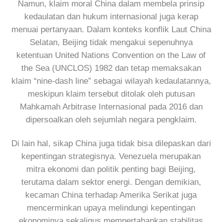
Namun, klaim moral China dalam membela prinsip
kedaulatan dan hukum internasional juga kerap
menuai pertanyaan. Dalam konteks konflik Laut China
Selatan, Beijing tidak mengakui sepenuhnya
ketentuan United Nations Convention on the Law of
the Sea (UNCLOS) 1982 dan tetap memaksakan
klaim “nine-dash line” sebagai wilayah kedaulatannya,
meskipun klaim tersebut ditolak oleh putusan
Mahkamah Arbitrase Internasional pada 2016 dan
dipersoalkan oleh sejumlah negara pengklaim.
Di lain hal, sikap China juga tidak bisa dilepaskan dari
kepentingan strategisnya. Venezuela merupakan
mitra ekonomi dan politik penting bagi Beijing,
terutama dalam sektor energi. Dengan demikian,
kecaman China terhadap Amerika Serikat juga
mencerminkan upaya melindungi kepentingan
ekonominya sekaligus mempertahankan stabilitas