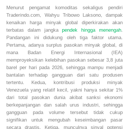
Menurut pengamat komoditas sekaligus pendiri
Traderindo.com, Wahyu Tribowo Laksono, dampak
kenaikan harga minyak global diperkirakan akan
terbatas dalam jangka
pendek hingga menengah
.
Pandangan ini didukung oleh tiga faktor utama.
Pertama, adanya surplus pasokan minyak global, di
mana Badan Energi Internasional (IEA)
memproyeksikan kelebihan pasokan sebesar 3,8 juta
barel per hari pada 2026, sehingga mampu menjadi
bantalan terhadap gangguan dari satu produsen
tertentu. Kedua, kontribusi produksi minyak
Venezuela yang relatif kecil, yakni hanya sekitar 1%
dari total pasokan dunia akibat sanksi ekonomi
berkepanjangan dan salah urus industri, sehingga
gangguan pada volume tersebut tidak cukup
signifikan untuk mengubah keseimbangan pasar
secara drastis. Ketiga, munculnya sinyal potensi