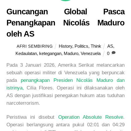
Guncangan Global Pasca
Penangkapan Nicolás Maduro
oleh AS
History
,
Politics
,
Think
AS
,
AFRI SEMBIRING
Kedaulatan
,
ketegangan
,
Maduro
,
Venezuela
0
Pada 3 Januari 2026, Amerika Serikat melancarkan
sebuah operasi militer di Venezuela yang berpuncak
pada
penangkapan Presiden Nicolás Maduro dan
istrinya,
Cilia Flores. Operasi ini dilaksanakan oleh
AS dengan justifikasi penegakan hukum atas tuduhan
narcoterrorism
.
Peristiwa ini disebut
Operation Absolute Resolve
.
Operasi berla
ngsung antara pukul 02:01 dan 04:29