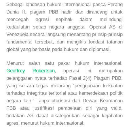
S
ebagai landasan hukum internasional pasca-Perang
Dunia II, piagam PBB hadir dan dirancang untuk
mencegah agresi sepihak dalam melindungi
kedaulatan setiap negara anggota. Operasi AS di
Venezuela secara langsung menantang prinsip-prinsip
fundamental tersebut, dan mengikis fondasi tatanan
global yang berbasis pada hukum dan diplomasi.
Menurut salah satu pakar hukum intern
asional,
Geoffrey Robertson
,
operasi ini merupakan
pelanggaran nyata terhadap Pasal 2(4) Piagam PBB,
yang secara tegas melarang “penggunaan kekuatan
terhadap integritas teritorial atau kem
erdekaan politik
negara lain.” Tanpa otorisasi dari Dewan Keamanan
PBB atau justifikasi pembelaan diri yang valid,
tindakan AS dapat dikategorikan sebagai kejahatan
agresi menurut hukum internasional.