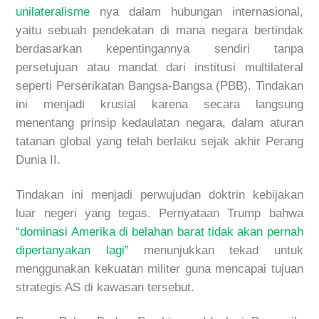
unilateralisme
nya
dalam hubungan internasional,
yaitu sebuah pendekatan di mana negara bertindak
berdasarkan kepentingannya sendiri tanpa
persetujuan atau mandat dari institu
si multilateral
seperti Perserikatan Bangsa-Bangsa (PBB). Tindakan
ini menjadi krusial karena secara langsung
menentang prinsip kedaulatan negara, dalam aturan
tatanan global yang telah berlaku sejak akhir Perang
Dunia II.
Tindakan ini menjadi perwujudan doktrin kebijakan
luar negeri yang tegas. Pernyataan Trump bahwa
“dominasi Amerika di belahan barat tidak akan pernah
dipertanyakan lagi”
menunjukkan tekad untuk
menggunakan kekuatan militer guna mencapai tujuan
strategis AS di kawasan tersebut.