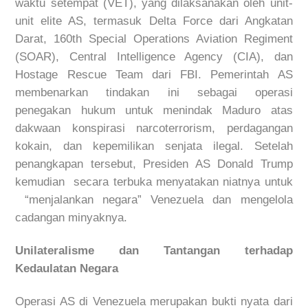
waktu setempat (VET), yang dilaksanakan oleh unit-
unit elite AS, termasuk Delta Force dari Angkatan
Darat, 160th Special Operations Aviation Regiment
(SOAR), Central Intelligence Agency (CIA), dan
Hostage Rescue Team dari FBI. Pemerintah AS
membenarkan tindakan ini sebagai operasi
penegakan hukum untuk menindak Maduro atas
dakwaan konspirasi
narcoterrorism
, perdagangan
kokain, dan kepemilikan senjata ilegal. Setelah
penangkapan tersebut, Presiden AS Donald Trump
kemudian secara terbuka menyatakan niatnya untuk
“menjalankan negara” Venezuela dan mengelola
cadangan minyaknya.
Unilateralisme dan Tantangan terhadap
Kedaulatan Negara
Operasi AS di Venezuela merupakan bukti nyata dari