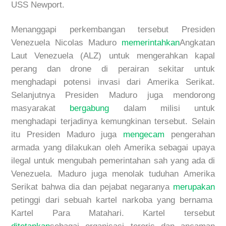
USS Newport.
Menanggapi perkembangan tersebut Presiden
Venezuela Nicolas Maduro
memerintahkan
Angkatan
Laut Venezuela (ALZ) untuk mengerahkan kapal
perang dan
drone
di perairan sekitar untuk
menghadapi potensi invasi dari Amerika Serikat.
Selanjutnya
Presiden Maduro juga mendorong
masyarakat
bergabung
dalam milisi untuk
menghadapi terjadinya kemungkinan tersebut. Selain
itu Presiden Maduro juga
mengecam
pengerahan
armada yang dilakukan oleh Amerika sebagai upaya
ilegal untuk mengubah pemerintahan sah yang ada di
Venezuela.
Maduro juga menolak tuduhan Amerika
Serikat bahwa dia dan pejabat negaranya
merupakan
petinggi dari sebuah kartel narkoba yang bernama
Kartel Para Matahari. Kartel tersebut