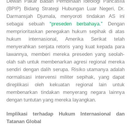
Dewan Pakar Badan Pembinaan Ideologi Pancasila
(BPIP) Bidang Strategi Hubungan Luar Negeri,
Dr.
Darmansjah Djumala, menyoroti tindakan AS ini
sebagai sebuah
“preseden berbahaya.”
Dengan
memprioritaskan penegakan hukum sepihak di atas
hukum internasional, Amerika Serikat telah
menyerahkan senjata retoris yang kuat kepada para
lawannya, memberi mereka preseden yang seolah-
olah sah untuk membenarkan agresi regional mereka
sendiri dengan dalih serupa. Risiko utamanya adalah
normalisasi intervensi militer sepihak, yang dapat
direplikasi oleh kekuatan regional lain untuk
membenarkan tindakan menyerang negara lainnya
dengan tuntutan yang mereka layangkan.
Implikasi terhadap Hukum Internasional dan
Tatanan Global