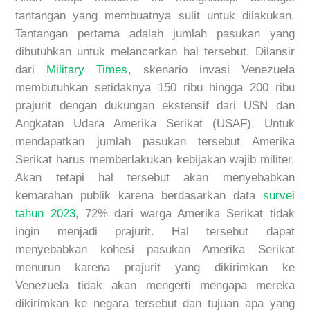
tantangan yang membuatnya sulit untuk
dilakukan
.
Tantangan pertama adalah jumlah pasukan yang
dibutuhkan untuk melancarkan hal tersebut.
Dilansir
dari
Military Times
, skenario invasi Venezuela
membutuhkan setidaknya 150 ribu
hingga 200 ribu
prajurit
dengan dukungan ekstensif dari USN dan
Angkatan Udara Amerika Serikat (USAF). Untuk
mendapatkan jumlah pasukan tersebut Amerika
Serikat harus
memberlakukan
kebijakan
wajib
militer.
Akan tetapi hal
tersebut akan menyebabkan
kemarahan publik karena berdasarkan data
survei
tahun 2023
, 72% dari warga Amerika Serikat tidak
ingin menjadi prajurit.
Hal
tersebut
dapat
menyebabkan kohesi pasukan Amerika Serikat
menurun karena prajurit yang dikirimkan ke
Venezuela tidak akan mengerti mengapa mereka
dikirimkan ke negara tersebut dan tujuan apa yang