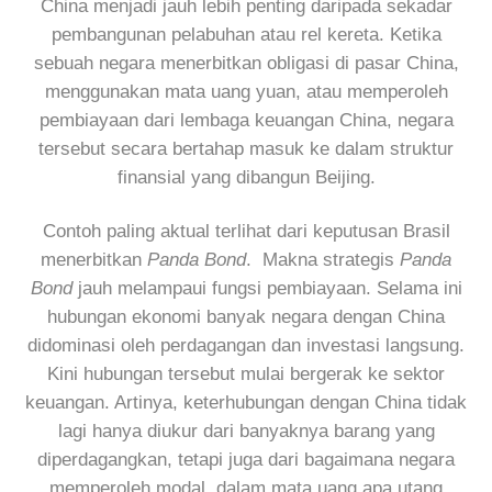
China menjadi jauh lebih penting daripada sekadar
pembangunan pelabuhan atau rel kereta. Ketika
sebuah negara menerbitkan obligasi di pasar China,
menggunakan mata uang yuan, atau memperoleh
pembiayaan dari lembaga keuangan China, negara
tersebut secara bertahap masuk ke dalam struktur
finansial yang dibangun Beijing.
Contoh paling aktual terlihat dari keputusan Brasil
menerbitkan
Panda Bond
. Makna strategis
Panda
Bond
jauh melampaui fungsi pembiayaan. Selama ini
hubungan ekonomi banyak negara dengan China
didominasi oleh perdagangan dan investasi langsung.
Kini hubungan tersebut mulai bergerak ke sektor
keuangan. Artinya, keterhubungan dengan China tidak
lagi hanya diukur dari banyaknya barang yang
diperdagangkan, tetapi juga dari bagaimana negara
memperoleh modal, dalam mata uang apa utang