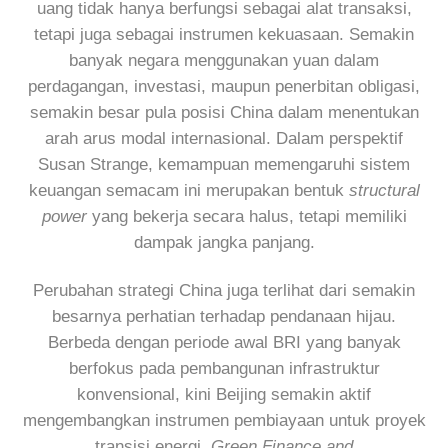
uang tidak hanya berfungsi sebagai alat transaksi,
tetapi juga sebagai instrumen kekuasaan. Semakin
banyak negara menggunakan yuan dalam
perdagangan, investasi, maupun penerbitan obligasi,
semakin besar pula posisi China dalam menentukan
arah arus modal internasional. Dalam perspektif
Susan Strange, kemampuan memengaruhi sistem
keuangan semacam ini merupakan bentuk
structural
power
yang bekerja secara halus, tetapi memiliki
dampak jangka panjang.
Perubahan strategi China juga terlihat dari semakin
besarnya perhatian terhadap pendanaan hijau.
Berbeda dengan periode awal BRI yang banyak
berfokus pada pembangunan infrastruktur
konvensional, kini Beijing semakin aktif
mengembangkan instrumen pembiayaan untuk proyek
transisi energi.
Green Finance and