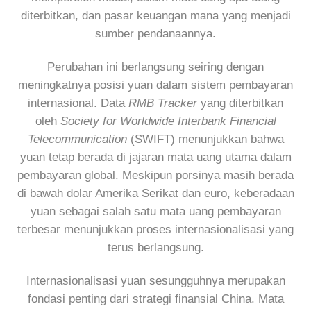
diterbitkan, dan pasar keuangan mana yang menjadi
sumber pendanaannya.
Perubahan ini berlangsung seiring dengan
meningkatnya posisi yuan dalam sistem pembayaran
internasional. Data
RMB Tracker
yang diterbitkan
oleh
Society for Worldwide Interbank Financial
Telecommunication
(SWIFT) menunjukkan bahwa
yuan tetap berada di jajaran mata uang utama dalam
pembayaran global. Meskipun porsinya masih berada
di bawah dolar Amerika Serikat dan euro, keberadaan
yuan sebagai salah satu mata uang pembayaran
terbesar menunjukkan proses internasionalisasi yang
terus berlangsung.
Internasionalisasi yuan sesungguhnya merupakan
fondasi penting dari strategi finansial China. Mata