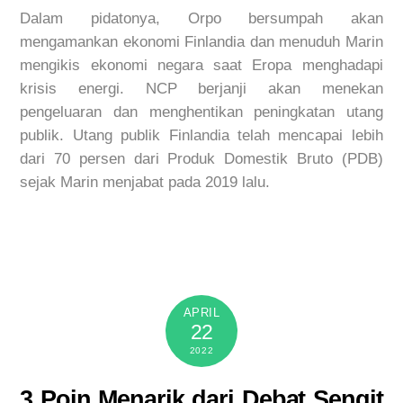
Dalam pidatonya, Orpo bersumpah akan
mengamankan ekonomi Finlandia dan menuduh Marin
mengikis ekonomi negara saat Eropa menghadapi
krisis energi. NCP berjanji akan menekan
pengeluaran dan menghentikan peningkatan utang
publik. Utang publik Finlandia telah mencapai lebih
dari 70 persen dari Produk Domestik Bruto (PDB)
sejak Marin menjabat pada 2019 lalu.
APRIL
22
2022
3 Poin Menarik dari Debat Sengit