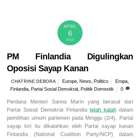
APRIL
6
2023
PM Finlandia Digulingkan
Oposisi Sayap Kanan
Europe
,
News
,
Politics
Eropa
,
CHATRINE DEBORA
Finlandia
,
Partai Sosial Demokrat
,
Politik Domestik
0
Perdana Menteri Sanna Marin yang berasal dari
Partai Sosial Demokrat Finlandia
telah kalah
dalam
pemilihan umum parlemen pada Minggu (2/4). Partai
sayap kiri itu dikalahkan oleh Partai sayap kanan
Finlandia (National Coalition Party/NCP) dalam