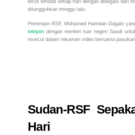
terus terlibat setiap hari dengan delegasi da
ditangguhkan minggu lalu.
Pemimpin RSF, Mohamed Hamdan Dagalo yang d
telepon
dengan menteri luar negeri Saudi unt
muncul dalam rekaman video bersama pasukann
Sudan-RSF Sepaka
Hari