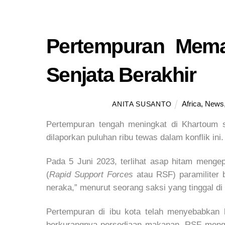
Pertempuran Mema
Senjata Berakhir
Africa
,
News
ANITA SUSANTO
Pertempuran tengah meningkat di Khartoum se
dilaporkan puluhan ribu tewas dalam konflik ini.
Pada 5 Juni 2023, terlihat asap hitam menge
(
Rapid Support Forces
atau RSF) paramiliter 
neraka,” menurut seorang saksi yang tinggal di 
Pertempuran di ibu kota telah menyebabkan 
berkurangnya persediaan makanan. RSF mengk