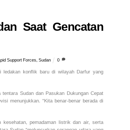
dan Saat Gencatan
pid Support Forces
,
Sudan
0
 ledakan konflik baru di wilayah Darfur yang
ara tentara Sudan dan Pasukan Dukungan Cepat
visi menunjukkan. “Kita benar-benar berada di
kesehatan, pemadaman listrik dan air, serta
tara Sudan “meluncurkan serangan udara yang