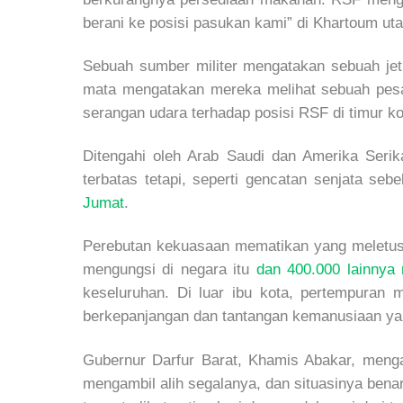
berani ke posisi pasukan kami” di Khartoum uta
Sebuah sumber militer mengatakan sebuah jet 
mata mengatakan mereka melihat sebuah pesaw
serangan udara terhadap posisi RSF di timur ko
Ditengahi oleh Arab Saudi dan Amerika Seri
terbatas tetapi, seperti gencatan senjata se
Jumat
.
Perebutan kekuasaan mematikan yang meletus d
mengungsi di negara itu
dan 400.000 lainnya 
keseluruhan. Di luar ibu kota, pertempuran 
berkepanjangan dan tantangan kemanusiaan ya
Gubernur Darfur Barat, Khamis Abakar, menga
mengambil alih segalanya, dan situasinya benar-