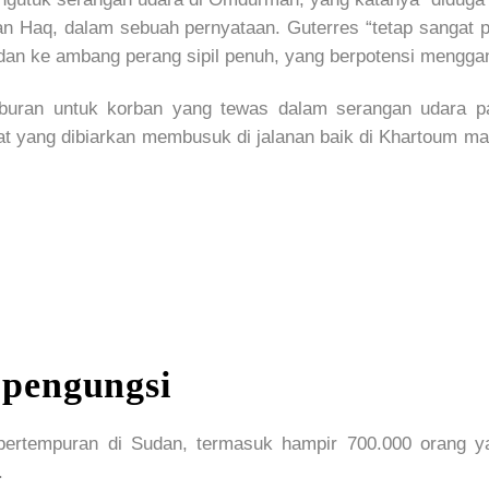
han Haq, dalam sebuah pernyataan. Guterres “tetap sangat
dan ke ambang perang sipil penuh, yang berpotensi menggan
uburan untuk korban yang tewas dalam serangan udara pa
t yang dibiarkan membusuk di jalanan baik di Khartoum mau
pengungsi
pertempuran di Sudan, termasuk hampir 700.000 orang yan
.