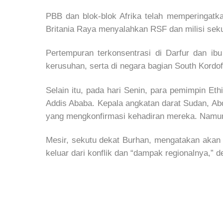
PBB dan blok-blok Afrika telah memperingat
Britania Raya menyalahkan RSF dan milisi sek
Pertempuran terkonsentrasi di Darfur dan ibu
kerusuhan, serta di negara bagian South Kordof
Selain itu, pada hari Senin, para pemimpin E
Addis Ababa. Kepala angkatan darat Sudan, Ab
yang mengkonfirmasi kehadiran mereka. Namun,
Mesir, sekutu dekat Burhan, mengatakan akan
keluar dari konflik dan “dampak regionalnya,” d