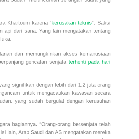
ara Khartoum karena “
kerusakan teknis
“. Saksi
 api dari sana. Yang lain mengatakan tentang
luka.
 jalanan dan memungkinkan akses kemanusiaan
mperpanjang gencatan senjata
terhenti pada hari
g signifikan dengan lebih dari 1,2 juta orang
mengancam untuk mengacaukan kawasan secara
 Sudan, yang sudah bergulat dengan kerusuhan
ara bagiannya. “Orang-orang bersenjata telah
 sisi lain, Arab Saudi dan AS mengatakan mereka