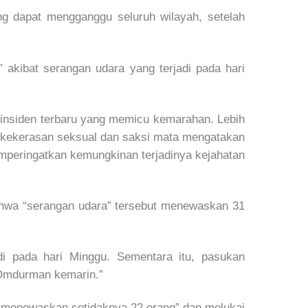
g dapat mengganggu seluruh wilayah, setelah
” akibat serangan udara yang terjadi pada hari
n insiden terbaru yang memicu kemarahan. Lebih
ng kekerasan seksual dan saksi mata mengatakan
emperingatkan kemungkinan terjadinya kejahatan
ahwa “serangan udara” tersebut menewaskan 31
i pada hari Minggu. Sementara itu, pasukan
 Omdurman kemarin.”
a menewaskan setidaknya 22 orang” dan melukai