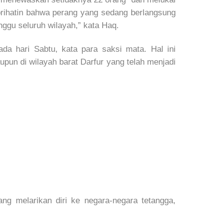
 prihatin bahwa perang yang sedang berlangsung
ggu seluruh wilayah,” kata Haq.
da hari Sabtu, kata para saksi mata. Hal ini
pun di wilayah barat Darfur yang telah menjadi
g melarikan diri ke negara-negara tetangga,