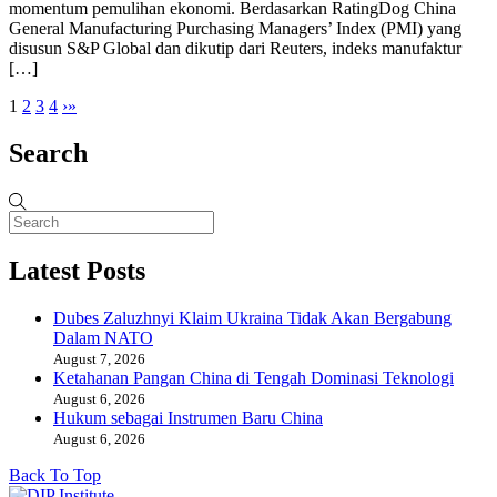
momentum pemulihan ekonomi. Berdasarkan RatingDog China
General Manufacturing Purchasing Managers’ Index (PMI) yang
disusun S&P Global dan dikutip dari Reuters, indeks manufaktur
[…]
1
2
3
4
›
»
Search
Latest Posts
Dubes Zaluzhnyi Klaim Ukraina Tidak Akan Bergabung
Dalam NATO
August 7, 2026
Ketahanan Pangan China di Tengah Dominasi Teknologi
August 6, 2026
Hukum sebagai Instrumen Baru China
August 6, 2026
Back To Top