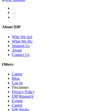
About DIP
Who We Are
What We Do
Support Us
About
Contact Us
Others
Career
Blog
Log In
Disclaimer
Privacy Policy
DIP Research
Events
Career
DIP Media