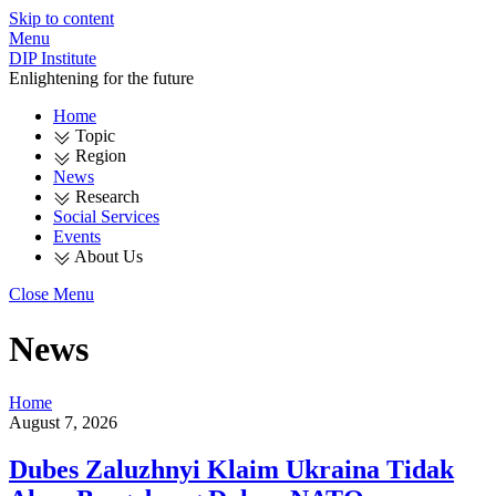
Skip to content
Menu
DIP Institute
Enlightening for the future
Home
Topic
Region
News
Research
Social Services
Events
About Us
Close Menu
News
Home
August 7, 2026
Dubes Zaluzhnyi Klaim Ukraina Tidak