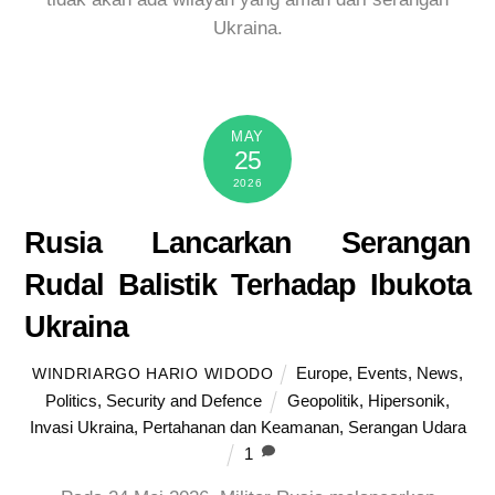
Ukraina.
MAY
25
2026
Rusia Lancarkan Serangan
Rudal Balistik Terhadap Ibukota
Ukraina
Europe
,
Events
,
News
,
WINDRIARGO HARIO WIDODO
Politics
,
Security and Defence
Geopolitik
,
Hipersonik
,
Invasi Ukraina
,
Pertahanan dan Keamanan
,
Serangan Udara
1