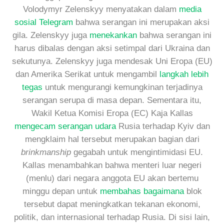
Volodymyr Zelenskyy menyatakan dalam
media
sosial Telegram
bahwa serangan ini merupakan aksi
gila. Zelenskyy juga
menekankan
bahwa serangan ini
harus dibalas dengan aksi setimpal dari Ukraina dan
sekutunya. Zelenskyy juga mendesak Uni Eropa (EU)
dan Amerika Serikat untuk mengambil
langkah lebih
tegas
untuk mengurangi kemungkinan terjadinya
serangan serupa di masa depan. Sementara itu,
Wakil Ketua Komisi Eropa (EC) Kaja Kallas
mengecam serangan udara
Rusia terhadap Kyiv dan
mengklaim hal tersebut merupakan bagian dari
brinkmanship
gegabah untuk mengintimidasi EU.
Kallas menambahkan bahwa menteri luar negeri
(menlu) dari negara anggota EU akan bertemu
minggu depan untuk
membahas bagaimana
blok
tersebut dapat meningkatkan tekanan ekonomi,
politik, dan internasional terhadap Rusia. Di sisi lain,