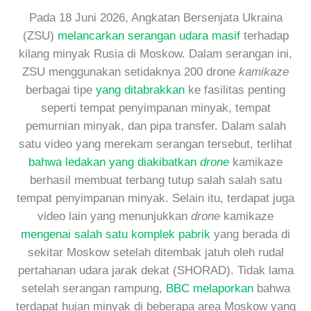
Pada 18 Juni 2026, Angkatan Bersenjata Ukraina
(ZSU)
melancarkan serangan udara masif
terhadap
kilang minyak Rusia di Moskow. Dalam serangan ini,
ZSU menggunakan setidaknya 200 drone
kamikaze
berbagai tipe
yang ditabrakkan
ke fasilitas penting
seperti tempat penyimpanan minyak, tempat
pemurnian minyak, dan pipa transfer. Dalam salah
satu video yang merekam serangan tersebut, terlihat
bahwa ledakan yang diakibatkan
drone
kamikaze
berhasil membuat terbang tutup salah salah satu
tempat penyimpanan minyak. Selain itu, terdapat juga
video lain yang menunjukkan
drone
kamikaze
mengenai salah satu komplek pabrik
yang berada di
sekitar Moskow setelah ditembak jatuh oleh rudal
pertahanan udara jarak dekat (SHORAD). Tidak lama
setelah serangan rampung,
BBC melaporkan
bahwa
terdapat hujan minyak di beberapa area Moskow yang