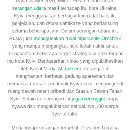
Pada 24 Mei 2026, Militer Rusia melancarkan
serangan udara masif
terhadap ibu kota Ukraina,
Kyiv, menggunakan berbagai tipe rudal balistik,
penjelajah, dan
drone
kamikaze yang berlansung
selama beberapa jam. Dalam serangan udara ini,
Rusia juga
menggunakan rudal hipersonik Oreshnik
yang mampu mengangkut hulu ledak nuklir untuk
menghantam beberapa target strategis di area terluar
ibu kota Kyiv. Berdasarkan video yang dipublikasikan
oleh Kanal Media
Al-Jazeera
, serangan ini
menghantam berbagai gedung apartemen dan
memaksa ratusan penduduk Kyiv untuk mengungsi di
ruang bawah tanah pribadi dan Stasiun Bawah Tanah
Kyiv. Selain itu serangan ini
juga merenggut
empat
nyawa dan mengakibatkan setidaknya 100 warga
Kyiv terluka.
Menanggapi serangan tersebut, Presiden Ukraina