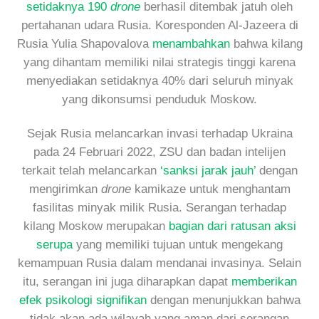
setidaknya 190
drone
berhasil ditembak jatuh oleh
pertahanan udara Rusia. Koresponden Al-Jazeera di
Rusia Yulia Shapovalova
menambahkan
bahwa kilang
yang dihantam memiliki nilai strategis tinggi karena
menyediakan setidaknya 40% dari seluruh minyak
yang dikonsumsi penduduk Moskow.
Sejak Rusia melancarkan invasi terhadap Ukraina
pada 24 Februari 2022, ZSU dan badan intelijen
terkait telah melancarkan
‘sanksi jarak jauh’
dengan
mengirimkan
drone
kamikaze untuk menghantam
fasilitas minyak milik Rusia. Serangan terhadap
kilang Moskow merupakan
bagian dari ratusan aksi
serupa
yang memiliki tujuan untuk mengekang
kemampuan Rusia dalam mendanai invasinya. Selain
itu, serangan ini juga diharapkan dapat
memberikan
efek psikologi signifikan
dengan menunjukkan bahwa
tidak akan ada wilayah yang aman dari serangan