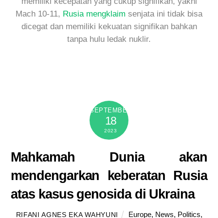
memiliki kecepatan yang cukup signifikan, yakni
Mach 10-11,
Rusia mengklaim
senjata ini tidak bisa
dicegat dan memiliki kekuatan signifikan bahkan
tanpa hulu ledak nuklir.
SEPTEMBER
18
2023
Mahkamah Dunia akan
mendengarkan keberatan Rusia
atas kasus genosida di Ukraina
Europe
,
News
,
Politics
,
RIFANI AGNES EKA WAHYUNI