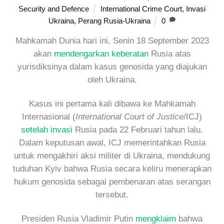
Security and Defence
International Crime Court
,
Invasi
Ukraina
,
Perang Rusia-Ukraina
0
Mahkamah Dunia hari ini, Senin 18 September 2023
akan
mendengarkan keberatan
Rusia atas
yurisdiksinya dalam kasus genosida yang diajukan
oleh Ukraina.
Kasus ini pertama kali dibawa ke Mahkamah
Internasional (
International Court of Justice
/ICJ)
setelah invasi
Rusia pada 22 Februari tahun lalu.
Dalam keputusan awal, ICJ memerintahkan Rusia
untuk mengakhiri aksi militer di Ukraina, mendukung
tuduhan Kyiv bahwa Rusia secara keliru menerapkan
hukum genosida sebagai pembenaran atas serangan
tersebut.
Presiden Rusia Vladimir Putin
mengklaim
bahwa