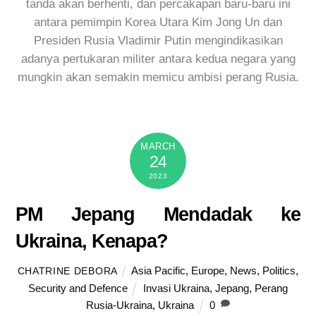
tanda akan berhenti, dan percakapan baru-baru ini
antara pemimpin Korea Utara Kim Jong Un dan
Presiden Rusia Vladimir Putin mengindikasikan
adanya pertukaran militer antara kedua negara yang
mungkin akan semakin memicu ambisi perang Rusia.
MARCH
24
2023
PM Jepang Mendadak ke
Ukraina, Kenapa?
Asia Pacific
,
Europe
,
News
,
Politics
,
CHATRINE DEBORA
Security and Defence
Invasi Ukraina
,
Jepang
,
Perang
Rusia-Ukraina
,
Ukraina
0