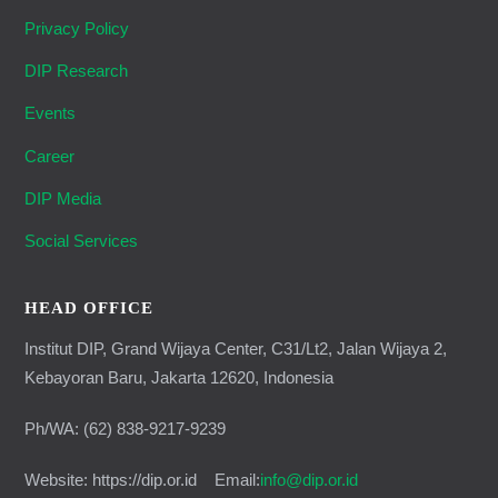
Privacy Policy
DIP Research
Events
Career
DIP Media
Social Services
HEAD OFFICE
Institut DIP, Grand Wijaya Center, C31/Lt2, Jalan Wijaya 2,
Kebayoran Baru, Jakarta 12620, Indonesia
Ph/WA: (62) 838-9217-9239
Website: https://dip.or.id Email:
info@dip.or.id