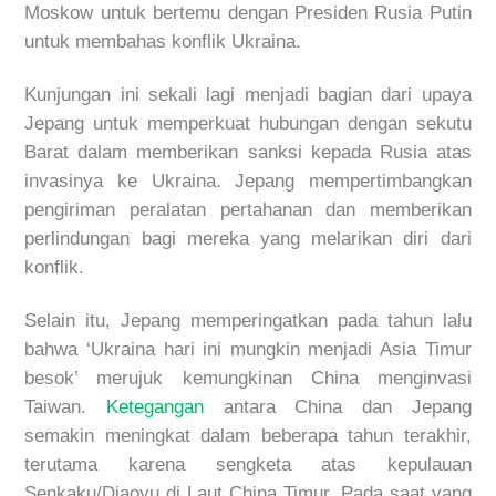
Moskow untuk bertemu dengan Presiden Rusia Putin
untuk membahas konflik Ukraina.
Kunjungan ini sekali lagi menjadi bagian dari upaya
Jepang untuk memperkuat hubungan dengan sekutu
Barat dalam memberikan sanksi kepada Rusia atas
invasinya ke Ukraina. Jepang mempertimbangkan
pengiriman peralatan pertahanan dan memberikan
perlindungan bagi mereka yang melarikan diri dari
konflik.
Selain itu, Jepang memperingatkan pada tahun lalu
bahwa ‘Ukraina hari ini mungkin menjadi Asia Timur
besok’ merujuk kemungkinan China menginvasi
Taiwan.
Ketegangan
antara China dan Jepang
semakin meningkat dalam beberapa tahun terakhir,
terutama karena sengketa atas kepulauan
Senkaku/Diaoyu di Laut China Timur. Pada saat yang