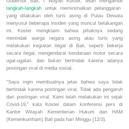
Gubernur Bali, I Wayan Koster, telah mengambil
langkah-langkah
untuk meminimalkan pelanggaran
yang dilakukan oleh turis asing di Pulau Dewata
menyusul beberapa insiden yang muncul belakangan
ini. Koster mengklaim bahwa pihaknya sedang
menindak warga negara asing atau turis yang
melakukan kegiatan ilegal di Bali, seperti bekerja
secara ilegal, mengendarai kendaraan motor secara
ugal-ugalan, dan bukan bertindak karena adanya
postingan viral di media sosial.
“Saya ingin membuatnya jelas bahwa saya tidak
bertindak karena postingan viral. Tidak ada pengaruh
dari postingan viral. Kami telah melakukan ini sejak
Covid-19,” kata Koster dalam konferensi pers di
Kantor Wilayah Kementerian Hukum dan HAM
(Kemenkumham) Bali pada hari Minggu (12/3).