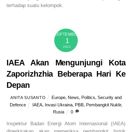
terhadap suatu kelompok.
SEPTEMBER
1
2022
IAEA Akan Mengunjungi Kota
Zaporizhzhia Beberapa Hari Ke
Depan
Europe
,
News
,
Politics
,
Security and
ANITA SUSANTO
Defence
IAEA
,
Invasi Ukraina
,
PBB
,
Pembangkit Nuklir
,
Rusia
0
Inspektur Badan Energi Atom Internasional (IAEA)
diperkirakan akan memeriksa pembangkit listrik