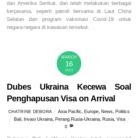
dan Amerika Serikat, dan telah melakukan berbagai
kerjasama, seperti patroli bersama di Laut China
Selatan dan program vaksinasi Covid-19 untuk
negara-negara di kawasan tersebut.
MARCH
16
2023
Dubes Ukraina Kecewa Soal
Penghapusan Visa on Arrival
Asia Pacific
,
Europe
,
News
,
Politics
CHATRINE DEBORA
Bali
,
Invasi Ukraina
,
Perang Rusia-Ukraina
,
Rusia
,
Visa
0