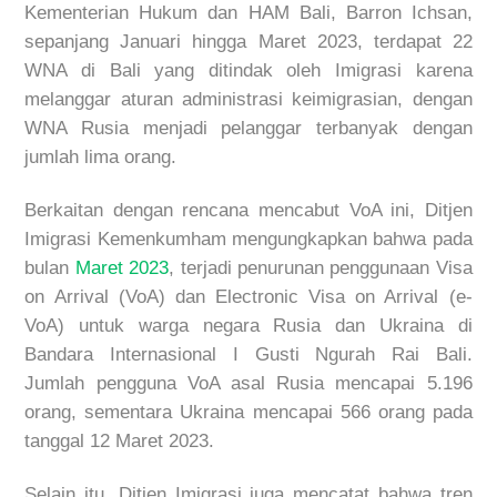
Kementerian Hukum dan HAM Bali, Barron Ichsan,
sepanjang Januari hingga Maret 2023, terdapat 22
WNA di Bali yang ditindak oleh Imigrasi karena
melanggar aturan administrasi keimigrasian, dengan
WNA Rusia menjadi pelanggar terbanyak dengan
jumlah lima orang.
Berkaitan dengan rencana mencabut VoA ini, Ditjen
Imigrasi Kemenkumham mengungkapkan bahwa pada
bulan
Maret 2023
, terjadi penurunan penggunaan Visa
on Arrival (VoA) dan Electronic Visa on Arrival (e-
VoA) untuk warga negara Rusia dan Ukraina di
Bandara Internasional I Gusti Ngurah Rai Bali.
Jumlah pengguna VoA asal Rusia mencapai 5.196
orang, sementara Ukraina mencapai 566 orang pada
tanggal 12 Maret 2023.
Selain itu, Ditjen Imigrasi juga mencatat bahwa tren