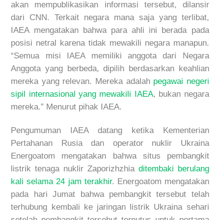
akan mempublikasikan informasi tersebut, dilansir
dari CNN. Terkait negara mana saja yang terlibat,
IAEA mengatakan bahwa para ahli ini berada pada
posisi netral karena tidak mewakili negara manapun.
“Semua misi IAEA memiliki anggota dari Negara
Anggota yang berbeda, dipilih berdasarkan keahlian
mereka yang relevan. Mereka adalah
pegawai negeri
sipil internasional yang mewakili IAEA
, bukan negara
mereka.” Menurut pihak IAEA.
Pengumuman IAEA datang ketika Kementerian
Pertahanan Rusia dan operator nuklir Ukraina
Energoatom mengatakan bahwa situs pembangkit
listrik tenaga nuklir Zaporizhzhia
ditembaki berulang
kali selama 24 jam terakhir
. Energoatom mengatakan
pada hari Jumat bahwa pembangkit tersebut telah
terhubung kembali ke jaringan listrik Ukraina sehari
setelah pembangkit tersebut terputus untuk pertama