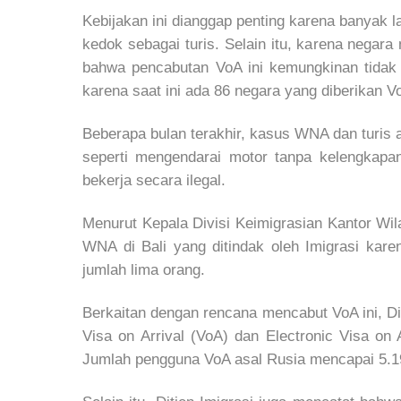
Kebijakan ini dianggap penting karena banyak 
kedok sebagai turis. Selain itu, karena negar
bahwa pencabutan VoA ini kemungkinan tidak 
karena saat ini ada 86 negara yang diberikan V
Beberapa bulan terakhir, kasus WNA dan turis 
seperti mengendarai motor tanpa kelengkapa
bekerja secara ilegal.
Menurut Kepala Divisi Keimigrasian Kantor Wi
WNA di Bali yang ditindak oleh Imigrasi kar
jumlah lima orang.
Berkaitan dengan rencana mencabut VoA ini,
Visa on Arrival (VoA) dan Electronic Visa on 
Jumlah pengguna VoA asal Rusia mencapai 5.19