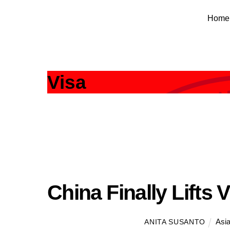
Skip
Home
to
content
Visa
China Finally Lifts 
Asia
ANITA SUSANTO