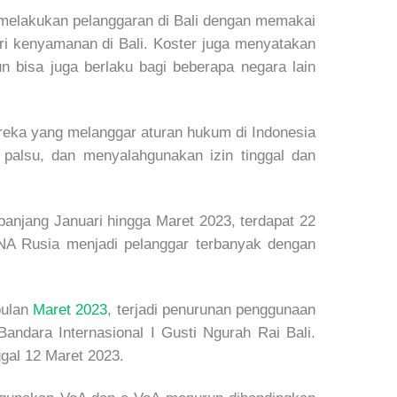
g melakukan pelanggaran di Bali dengan memakai
ari kenyamanan di Bali. Koster juga menyatakan
 bisa juga berlaku bagi beberapa negara lain
ereka yang melanggar aturan hukum di Indonesia
palsu, dan menyalahgunakan izin tinggal dan
anjang Januari hingga Maret 2023, terdapat 22
WNA Rusia menjadi pelanggar terbanyak dengan
bulan
Maret 2023
, terjadi penurunan penggunaan
Bandara Internasional I Gusti Ngurah Rai Bali.
gal 12 Maret 2023.