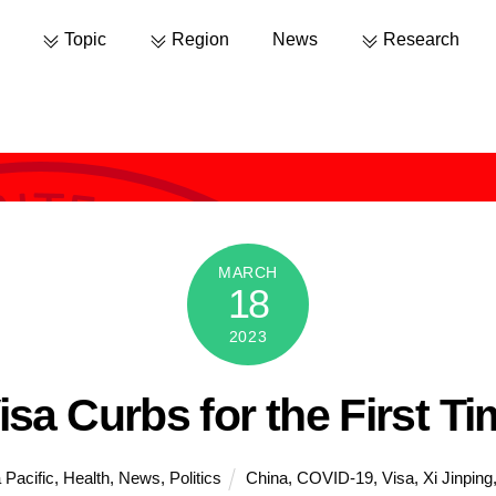
Topic
Region
News
Research
MARCH
18
2023
Visa Curbs for the First T
 Pacific
,
Health
,
News
,
Politics
China
,
COVID-19
,
Visa
,
Xi Jinping