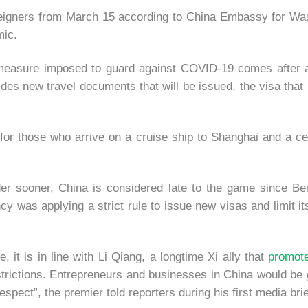
reigners from March 15 according to China Embassy for Wash
mic.
l measure imposed to guard against COVID-19 comes after a
des new travel documents that will be issued, the visa that
vel for those who arrive on a cruise ship to Shanghai and 
er sooner, China is considered late to the game since Beij
 was applying a strict rule to issue new visas and limit its
, it is in line with Li Qiang, a longtime Xi ally that
promote
trictions. Entrepreneurs and businesses in China would be
spect”, the premier told reporters during his first media brie