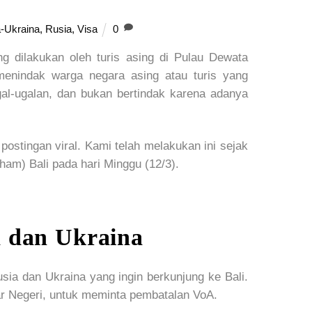
-Ukraina
,
Rusia
,
Visa
0
 dilakukan oleh turis asing di Pulau Dewata
enindak warga negara asing atau turis yang
ugal-ugalan, dan bukan bertindak karena adanya
postingan viral. Kami telah melakukan ini sejak
m) Bali pada hari Minggu (12/3).
 dan Ukraina
sia dan Ukraina yang ingin berkunjung ke Bali.
ar Negeri, untuk meminta pembatalan VoA.