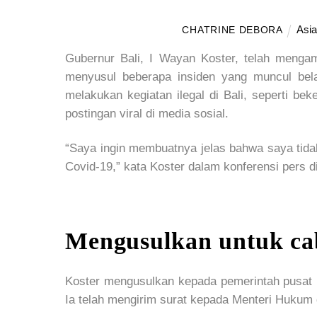
Asia
CHATRINE DEBORA
Gubernur Bali, I Wayan Koster, telah mengam
menyusul beberapa insiden yang muncul bel
melakukan kegiatan ilegal di Bali, seperti be
postingan viral di media sosial.
“Saya ingin membuatnya jelas bahwa saya tidak 
Covid-19,” kata Koster dalam konferensi pers
Mengusulkan untuk c
Koster mengusulkan kepada pemerintah pusat
Ia telah mengirim surat kepada Menteri Hukum