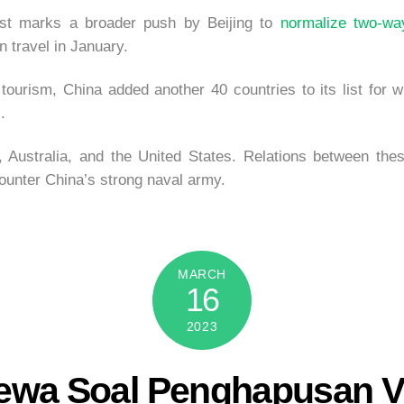
rist marks a broader push by Beijing to
normalize two-wa
n travel in January.
 tourism, China added another 40 countries to its list for w
.
ea, Australia, and the United States. Relations between t
ounter China’s strong naval army.
MARCH
16
2023
wa Soal Penghapusan Vi