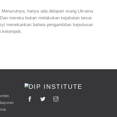
a. Menurutnya, hanya ada delapan orang Ukraina
h. “Dan mereka bukan melakukan kejahatan besar.
Vasyl menekankan bahwa pengambilan keputusan
u kelompok.
enter,
ebayoran
esia