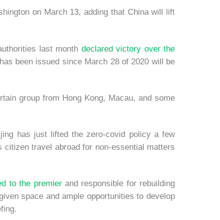
ington on March 13, adding that China will lift
uthorities last month
declared victory over the
 has been issued since March 28 of 2020 will be
a certain group from Hong Kong, Macau, and some
ing has just lifted the zero-covid policy a few
 citizen travel abroad for non-essential matters
d to the premier
and responsible for rebuilding
 given space and ample opportunities to develop
fing.