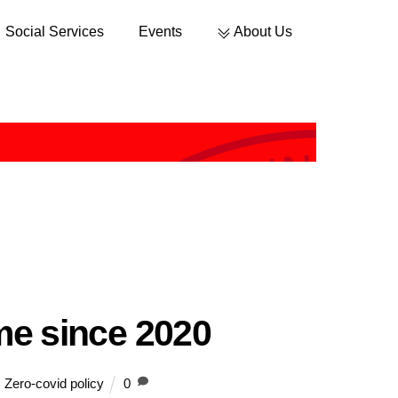
Social Services
Events
About Us
Sustainable Development
ime since 2020
,
Zero-covid policy
0