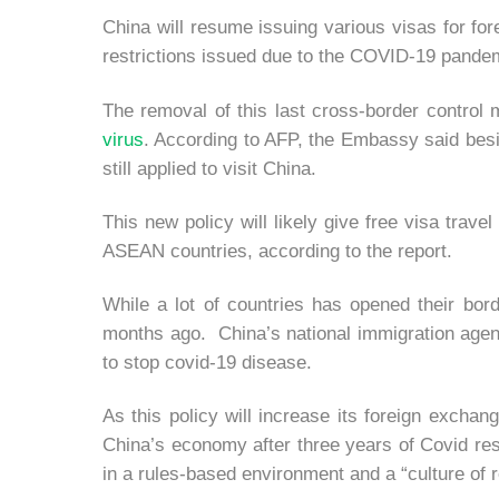
China will resume issuing various visas for fo
restrictions issued due to the COVID-19 pande
The removal of this last cross-border contro
virus
. According to AFP, the Embassy said besi
still applied to visit China.
This new policy will likely give free visa tra
ASEAN countries, according to the report.
While a lot of countries has opened their bord
months ago. China’s national immigration agency
to stop covid-19 disease.
As this policy will increase its foreign exchange
China’s economy after three years of Covid res
in a rules-based environment and a “culture of re