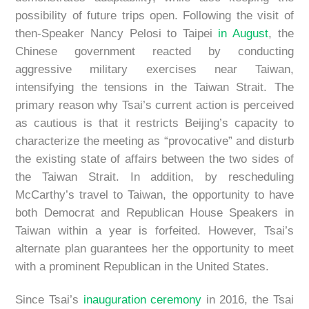
possibility of future trips open. Following the visit of
then-Speaker Nancy Pelosi to Taipei
in August
, the
Chinese government reacted by conducting
aggressive military exercises near Taiwan,
intensifying the tensions in the Taiwan Strait. The
primary reason why Tsai’s current action is perceived
as cautious is that it restricts Beijing’s capacity to
characterize the meeting as “provocative” and disturb
the existing state of affairs between the two sides of
the Taiwan Strait. In addition, by rescheduling
McCarthy’s travel to Taiwan, the opportunity to have
both Democrat and Republican House Speakers in
Taiwan within a year is forfeited. However, Tsai’s
alternate plan guarantees her the opportunity to meet
with a prominent Republican in the United States.
Since Tsai’s
inauguration ceremony
in 2016, the Tsai