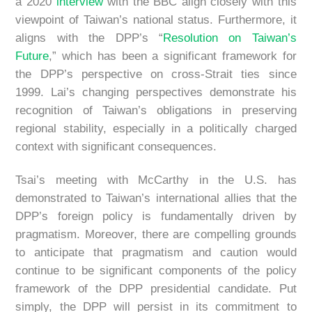
a 2020
interview
with the BBC align closely with this
viewpoint of Taiwan’s national status. Furthermore, it
aligns with the DPP’s “
Resolution on Taiwan’s
Future
,” which has been a significant framework for
the DPP’s perspective on cross-Strait ties since
1999. Lai’s changing perspectives demonstrate his
recognition of Taiwan’s obligations in preserving
regional stability, especially in a politically charged
context with significant consequences.
Tsai’s meeting with McCarthy in the U.S. has
demonstrated to Taiwan’s international allies that the
DPP’s foreign policy is fundamentally driven by
pragmatism. Moreover, there are compelling grounds
to anticipate that pragmatism and caution would
continue to be significant components of the policy
framework of the DPP presidential candidate. Put
simply, the DPP will persist in its commitment to