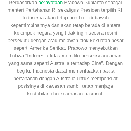
Berdasarkan
pernyataan
Prabowo Subianto sebagai
menteri Pertahanan RI sekaligus Presiden terpilih RI,
Indonesia akan tetap non-blok di bawah
kepemimpinannya dan akan tetap berada di antara
kelompok negara yang tidak ingin secara resmi
bersekutu dengan atau melawan blok kekuatan besar
seperti Amerika Serikat. Prabowo menyebutkan
bahwa “Indonesia tidak memiliki persepsi ancaman
yang sama seperti Australia terhadap Cina”. Dengan
begitu, Indonesia dapat memanfaatkan pakta
pertahanan dengan Australia untuk memperkuat
posisinya di kawasan sambil tetap menjaga
kestabilan dan keamanan nasional.