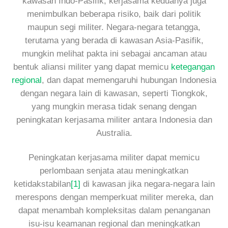
kawasan Indo-Pasifik, kerjasama keduanya juga
menimbulkan beberapa risiko, baik dari politik
maupun segi militer. Negara-negara tetangga,
terutama yang berada di kawasan Asia-Pasifik,
mungkin melihat pakta ini sebagai ancaman atau
bentuk aliansi militer yang dapat memicu
ketegangan
regional
, dan dapat memengaruhi hubungan Indonesia
dengan negara lain di kawasan, seperti Tiongkok,
yang mungkin merasa tidak senang dengan
peningkatan kerjasama militer antara Indonesia dan
Australia.
Peningkatan kerjasama militer dapat memicu
perlombaan senjata atau meningkatkan
ketidakstabilan
[1]
di kawasan jika negara-negara lain
merespons dengan memperkuat militer mereka, dan
dapat menambah kompleksitas dalam penanganan
isu-isu keamanan regional dan meningkatkan