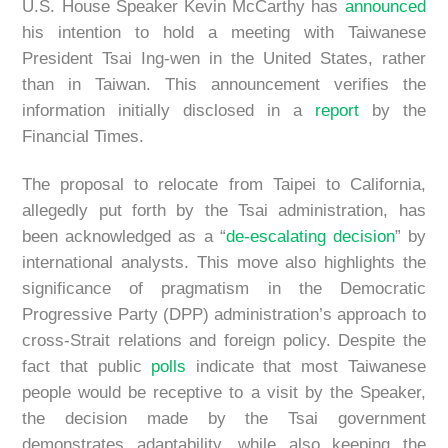
U.S. House Speaker Kevin McCarthy has
announced
his intention to hold a meeting with Taiwanese
President Tsai Ing-wen in the United States, rather
than in Taiwan. This announcement verifies the
information initially disclosed in a
report
by the
Financial Times.
The proposal to relocate from Taipei to California,
allegedly put forth by the Tsai administration, has
been acknowledged as a “
de-escalating decision
” by
international analysts. This move also highlights the
significance of pragmatism in the Democratic
Progressive Party (DPP) administration’s approach to
cross-Strait relations and foreign policy. Despite the
fact that public
polls
indicate that most Taiwanese
people would be receptive to a visit by the Speaker,
the decision made by the Tsai government
demonstrates adaptability, while also keeping the