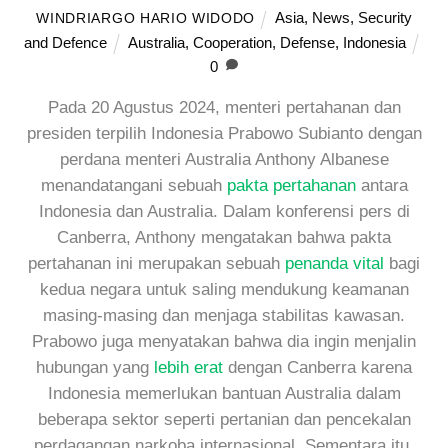
Asia
,
News
,
Security
WINDRIARGO HARIO WIDODO
and Defence
Australia
,
Cooperation
,
Defense
,
Indonesia
0
Pada 20 Agustus 2024, menteri pertahanan dan
presiden terpilih Indonesia Prabowo Subianto dengan
perdana menteri Australia Anthony Albanese
menandatangani sebuah
pakta pertahanan
antara
Indonesia dan Australia. Dalam konferensi pers di
Canberra, Anthony mengatakan bahwa pakta
pertahanan ini merupakan sebuah
penanda vital
bagi
kedua negara untuk saling mendukung keamanan
masing-masing dan menjaga stabilitas kawasan.
Prabowo juga menyatakan bahwa dia ingin menjalin
hubungan yang
lebih erat
dengan Canberra karena
Indonesia memerlukan bantuan Australia dalam
beberapa sektor seperti pertanian dan pencekalan
perdagangan narkoba internasional. Sementara itu,