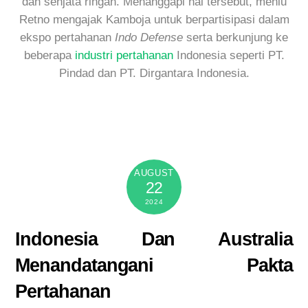
dan senjata ringan. Menanggapi hal tersebut, menlu
Retno mengajak Kamboja untuk berpartisipasi dalam
ekspo pertahanan
Indo Defense
serta berkunjung ke
beberapa
industri pertahanan
Indonesia seperti PT.
Pindad dan PT. Dirgantara Indonesia.
AUGUST
22
2024
Indonesia Dan Australia
Menandatangani Pakta
Pertahanan