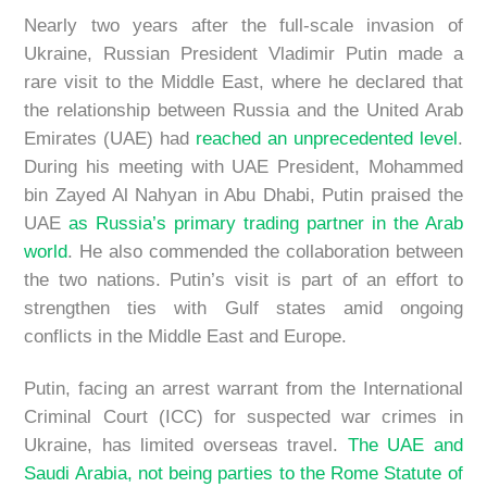
Nearly two years after the full-scale invasion of
Ukraine, Russian President Vladimir Putin made a
rare visit to the Middle East, where he declared that
the relationship between Russia and the United Arab
Emirates (UAE) had
reached an unprecedented level
.
During his meeting with UAE President, Mohammed
bin Zayed Al Nahyan in Abu Dhabi, Putin praised the
UAE
as Russia’s primary trading partner in the Arab
world
. He also commended the collaboration between
the two nations. Putin’s visit is part of an effort to
strengthen ties with Gulf states amid ongoing
conflicts in the Middle East and Europe.
Putin, facing an arrest warrant from the International
Criminal Court (ICC) for suspected war crimes in
Ukraine, has limited overseas travel.
The UAE and
Saudi Arabia, not being parties to the Rome Statute of