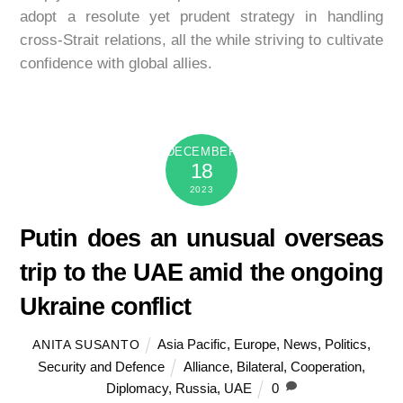
adopt a resolute yet prudent strategy in handling
cross-Strait relations, all the while striving to cultivate
confidence with global allies.
DECEMBER
18
2023
Putin does an unusual overseas
trip to the UAE amid the ongoing
Ukraine conflict
Asia Pacific
,
Europe
,
News
,
Politics
,
ANITA SUSANTO
Security and Defence
Alliance
,
Bilateral
,
Cooperation
,
Diplomacy
,
Russia
,
UAE
0