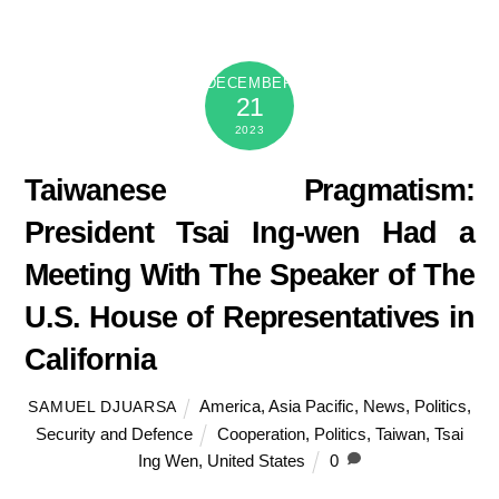
DECEMBER
21
2023
Taiwanese Pragmatism:
President Tsai Ing-wen Had a
Meeting With The Speaker of The
U.S. House of Representatives in
California
America
,
Asia Pacific
,
News
,
Politics
,
SAMUEL DJUARSA
Security and Defence
Cooperation
,
Politics
,
Taiwan
,
Tsai
Ing Wen
,
United States
0