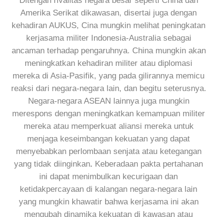
Ditengah rivalitas negara besar seperti China dan
Amerika Serikat dikawasan, disertai juga dengan
kehadiran AUKUS, Cina mungkin melihat peningkatan
kerjasama militer Indonesia-Australia sebagai
ancaman terhadap pengaruhnya. China mungkin akan
meningkatkan kehadiran militer atau diplomasi
mereka di Asia-Pasifik, yang pada gilirannya memicu
reaksi dari negara-negara lain, dan begitu seterusnya.
Negara-negara ASEAN lainnya juga mungkin
merespons dengan meningkatkan kemampuan militer
mereka atau memperkuat aliansi mereka untuk
menjaga keseimbangan kekuatan yang dapat
menyebabkan perlombaan senjata atau ketegangan
yang tidak diinginkan
.
Keberadaan pakta pertahanan
ini dapat menimbulkan kecurigaan dan
ketidakpercayaan di kalangan negara-negara lain
yang mungkin khawatir bahwa kerjasama ini akan
mengubah dinamika kekuatan di kawasan atau