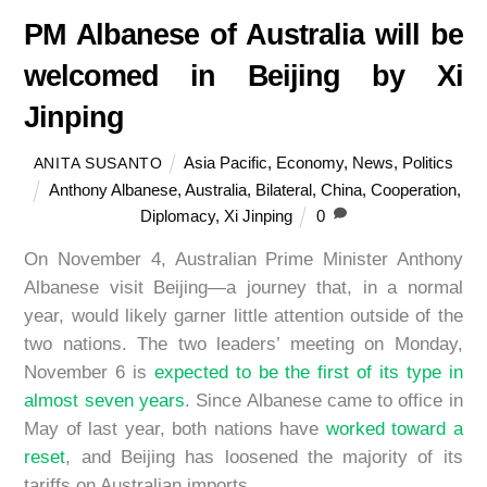
PM Albanese of Australia will be
welcomed in Beijing by Xi
Jinping
Asia Pacific
,
Economy
,
News
,
Politics
ANITA SUSANTO
Anthony Albanese
,
Australia
,
Bilateral
,
China
,
Cooperation
,
Diplomacy
,
Xi Jinping
0
On November 4, Australian Prime Minister Anthony
Albanese visit Beijing—a journey that, in a normal
year, would likely garner little attention outside of the
two nations. The two leaders’ meeting on Monday,
November 6 is
expected to be the first of its type in
almost seven years
. Since Albanese came to office in
May of last year, both nations have
worked toward a
reset
, and Beijing has loosened the majority of its
tariffs on Australian imports.