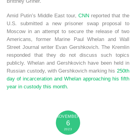
Brittney Griner.
Amid Putin’s Middle East tour,
CNN
reported that the
U.S. submitted a new prisoner swap proposal to
Moscow in an attempt to secure the release of two
Americans, former Marine Paul Whelan and Wall
Street Journal writer Evan Gershkovich. The Kremlin
responded that they do not discuss such topics
publicly. Whelan and Gershkovich have been held in
Russian custody, with Gershkovich marking his
250th
day of incarceration and Whelan approaching his fifth
year in custody this month.
NOVEMBER
6
2023