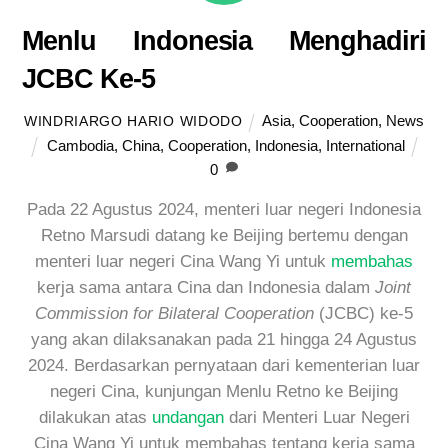
Menlu Indonesia Menghadiri
JCBC Ke-5
Asia
,
Cooperation
,
News
WINDRIARGO HARIO WIDODO
Cambodia
,
China
,
Cooperation
,
Indonesia
,
International
0
Pada 22 Agustus 2024, menteri luar negeri Indonesia
Retno Marsudi datang ke Beijing bertemu dengan
menteri luar negeri Cina Wang Yi untuk
membahas
kerja sama antara Cina dan Indonesia dalam
Joint
Commission for Bilateral Cooperation
(JCBC) ke-5
yang akan dilaksanakan pada 21 hingga 24 Agustus
2024. Berdasarkan pernyataan dari kementerian luar
negeri Cina, kunjungan Menlu Retno ke Beijing
dilakukan atas
undangan
dari Menteri Luar Negeri
Cina Wang Yi untuk membahas tentang kerja sama