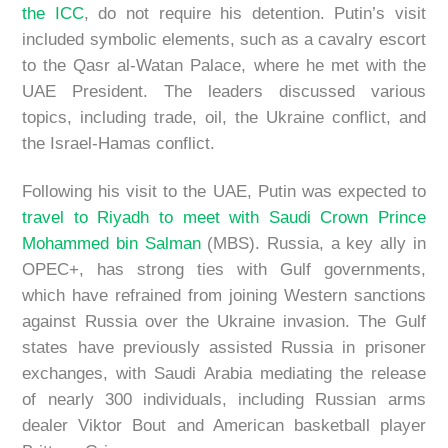
the ICC
, do not require his detention. Putin’s visit
included symbolic elements, such as a cavalry escort
to the Qasr al-Watan Palace, where he met with the
UAE President. The leaders discussed various
topics, including trade, oil, the Ukraine conflict, and
the Israel-Hamas conflict.
Following his visit to the UAE, Putin was expected to
travel to Riyadh to meet with Saudi Crown Prince
Mohammed bin Salman
(MBS). Russia, a key ally in
OPEC+, has strong ties with Gulf governments,
which have refrained from joining Western sanctions
against Russia over the Ukraine invasion. The Gulf
states have previously assisted Russia in prisoner
exchanges, with Saudi Arabia mediating the release
of nearly 300 individuals, including Russian arms
dealer Viktor Bout and American basketball player