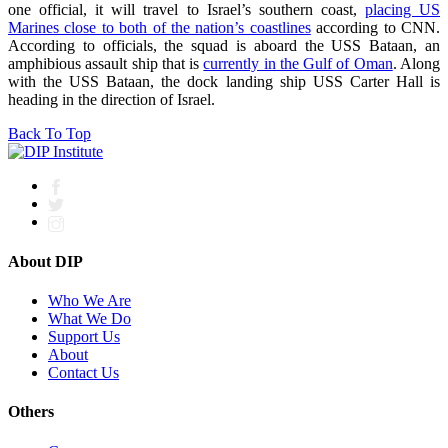
one official, it will travel to Israel’s southern coast,
placing US
Marines close to both of the nation’s coastlines
according to CNN.
According to officials, the squad is aboard the USS Bataan, an
amphibious assault ship that is
currently in the Gulf of Oman
. Along
with the USS Bataan, the dock landing ship USS Carter Hall is
heading in the direction of Israel.
Back To Top
About DIP
Who We Are
What We Do
Support Us
About
Contact Us
Others