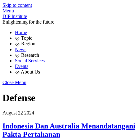
Skip to content
Menu
DIP Institute
Enlightening for the future
Home
Topic
Region
News
Research
Social Services
Events
About Us
Close Menu
Defense
August
22
2024
Indonesia Dan Australia Menandatangani
Pakta Pertahanan