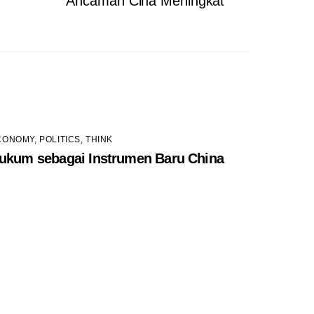
Ancaman Cina Meningkat
CONOMY
,
POLITICS
,
THINK
ukum sebagai Instrumen Baru China