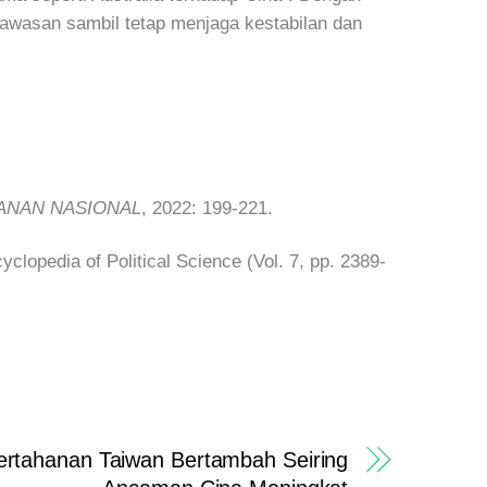
kawasan sambil tetap menjaga kestabilan dan
ANAN NASIONAL
, 2022: 199-221.
clopedia of Political Science (Vol. 7, pp. 2389-
rtahanan Taiwan Bertambah Seiring