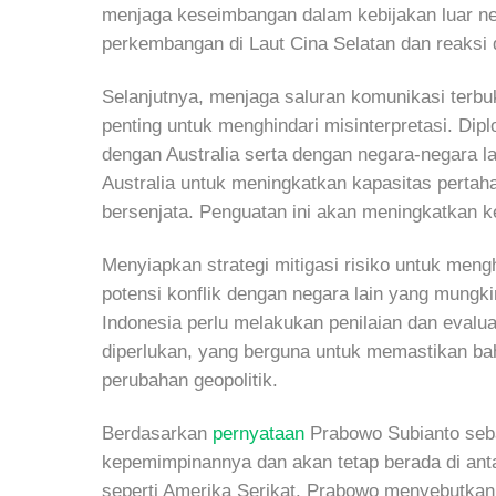
menjaga keseimbangan dalam kebijakan luar ne
perkembangan di Laut Cina Selatan dan reaksi dar
Selanjutnya, menjaga saluran komunikasi terbuk
penting untuk menghindari misinterpretasi. Di
dengan Australia serta dengan negara-negara l
Australia untuk meningkatkan kapasitas pertahan
bersenjata. Penguatan ini akan meningkatkan
Menyiapkan strategi mitigasi risiko untuk men
potensi konflik dengan negara lain yang mungki
Indonesia perlu melakukan penilaian dan evalua
diperlukan, yang berguna untuk memastikan bah
perubahan geopolitik.
Berdasarkan
pernyataan
Prabowo Subianto sebag
kepemimpinannya dan akan tetap berada di ant
seperti Amerika Serikat. Prabowo menyebutkan 