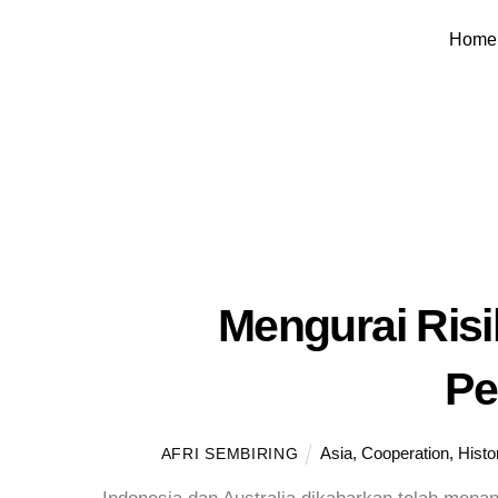
Skip
Home
to
content
Mengurai Ris
Pe
Asia
,
Cooperation
,
Histo
AFRI SEMBIRING