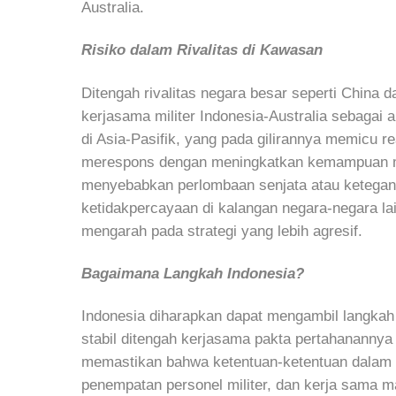
Australia.
Risiko dalam Rivalitas di Kawasan
Ditengah rivalitas negara besar seperti China
kerjasama militer Indonesia-Australia sebagai
di Asia-Pasifik, yang pada gilirannya memicu r
merespons dengan meningkatkan kemampuan mi
menyebabkan perlombaan senjata atau ketegang
ketidakpercayaan di kalangan negara-negara l
mengarah pada strategi yang lebih agresif.
Bagaimana Langkah Indonesia?
Indonesia diharapkan dapat mengambil langkah 
stabil ditengah kerjasama pakta pertahanannya d
memastikan bahwa ketentuan-ketentuan dalam pa
penempatan personel militer, dan kerja sama mar