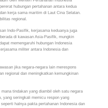
adiri oleh Menteri Pertahanan Indonesia
mpererat hubungan pertahanan antara kedua
dan kerja sama maritim di Laut Cina Selatan.
litas regional.
san Indo-Pasifik, kerjasama keduanya juga
g berada di kawasan Asia-Pasifik, mungkin
 dapat memengaruhi hubungan Indonesia
erjasama militer antara Indonesia dan
awasan jika negara-negara lain merespons
an regional dan meningkatkan kemungkinan
i mana tindakan yang diambil oleh satu negara
, yang seringkali memicu respon yang
seperti halnya pakta pertahanan Indonesia dan