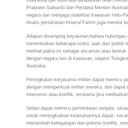
Indonesia dan Australia dikabarkan telah mena
Prabowo Subianto dan Perdana Menteri Australi
negara dan menjaga stabilitas kawasan Indo-Pas
Analis pertahanan Khairul Fahmi juga menilai b
Adapun disamping keyakinan bahwa hubungan an
menimbulkan beberapa risiko, baik dari politik
melihat pakta ini sebagai ancaman atau bentuk 
dengan negara lain di kawasan, seperti Tiongk
Australia.
Peningkatan kerjasama militer dapat memicu pe
dengan memperkuat militer mereka, dan dapat
intervensi atau konflik, terutama jika melibatka
Selain dapat memicu perlombaan senjata, situa
untuk meningkatkan keamanannya dapat, secara
menambah ketegangan dan potensi konflik, mes