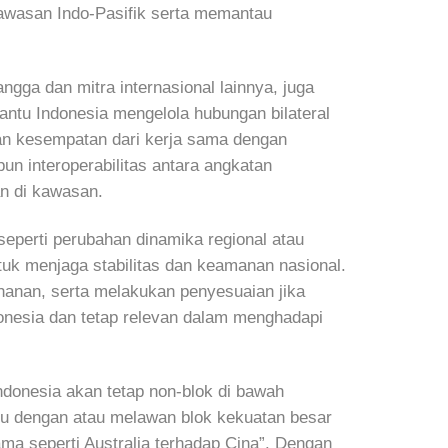
awasan Indo-Pasifik serta memantau
gga dan mitra internasional lainnya, juga
antu Indonesia mengelola hubungan bilateral
kan kesempatan dari kerja sama dengan
pun interoperabilitas antara angkatan
n di kawasan.
seperti perubahan dinamika regional atau
ntuk menjaga stabilitas dan keamanan nasional.
ahanan, serta melakukan penyesuaian jika
donesia dan tetap relevan dalam menghadapi
ndonesia akan tetap non-blok di bawah
tu dengan atau melawan blok kekuatan besar
ma seperti Australia terhadap Cina”. Dengan