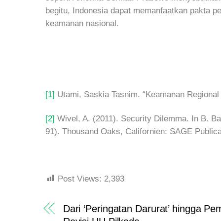
begitu, Indonesia dapat memanfaatkan pakta pe
keamanan nasional.
[1]
Utami, Saskia Tasnim. “Keamanan Regional 
[2]
Wivel, A. (2011). Security Dilemma. In B. Bad
91). Thousand Oaks, Californien: SAGE Publica
Post Views:
2,393
Dari ‘Peringatan Darurat’ hingga P