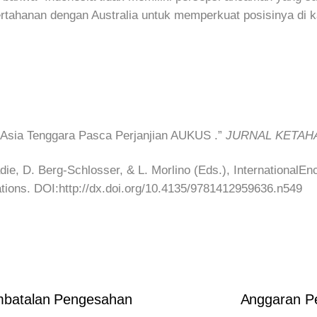
rtahanan dengan Australia untuk memperkuat posisinya di 
Asia Tenggara Pasca Perjanjian AUKUS .”
JURNAL KETAH
ie, D. Berg-Schlosser, & L. Morlino (Eds.), InternationalEncy
tions. DOI:http://dx.doi.org/10.4135/9781412959636.n549
embatalan Pengesahan
Anggaran Pe