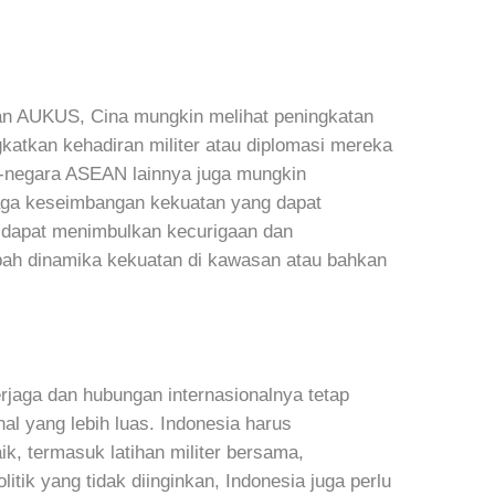
iran AUKUS, Cina mungkin melihat peningkatan
katkan kehadiran militer atau diplomasi mereka
ra-negara ASEAN lainnya juga mungkin
aga keseimbangan kekuatan yang dapat
 dapat menimbulkan kecurigaan dan
bah dinamika kekuatan di kawasan atau bahkan
rjaga dan hubungan internasionalnya tetap
al yang lebih luas. Indonesia harus
, termasuk latihan militer bersama,
itik yang tidak diinginkan, Indonesia juga perlu