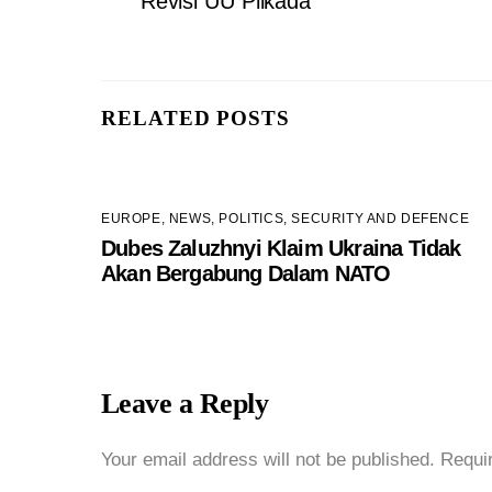
Revisi UU Pilkada
RELATED POSTS
EUROPE
,
NEWS
,
POLITICS
,
SECURITY AND DEFENCE
Dubes Zaluzhnyi Klaim Ukraina Tidak
Akan Bergabung Dalam NATO
Leave a Reply
Your email address will not be published.
Requi