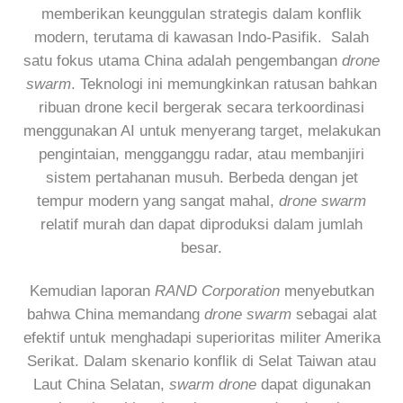
memberikan keunggulan strategis dalam konflik
modern, terutama di kawasan Indo-Pasifik. Salah
satu fokus utama China adalah pengembangan
drone
swarm
. Teknologi ini memungkinkan ratusan bahkan
ribuan drone kecil bergerak secara terkoordinasi
menggunakan AI untuk menyerang target, melakukan
pengintaian, mengganggu radar, atau membanjiri
sistem pertahanan musuh. Berbeda dengan jet
tempur modern yang sangat mahal,
drone swarm
relatif murah dan dapat diproduksi dalam jumlah
besar.
Kemudian laporan
RAND Corporation
menyebutkan
bahwa China memandang
drone swarm
sebagai alat
efektif untuk menghadapi superioritas militer Amerika
Serikat. Dalam skenario konflik di Selat Taiwan atau
Laut China Selatan,
swarm drone
dapat digunakan