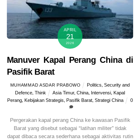
APRIL
21
2026
Manuver Kapal Perang China di
Pasifik Barat
Politics
,
Security and
MUHAMMAD ASDAR PRABOWO
Defence
,
Think
Asia Timur
,
China
,
Intervensi
,
Kapal
Perang
,
Kebijakan Strategis
,
Pasifik Barat
,
Strategi China
0
Pergerakan kapal perang China ke kawasan Pasifik
Barat yang disebut sebagai “latihan militer” tidak
dapat dibaca secara sederhana sebagai aktivitas rutin