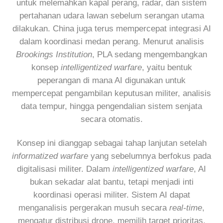
untuk melemahkan kapal perang, radar, dan sistem
pertahanan udara lawan sebelum serangan utama
dilakukan. China juga terus mempercepat integrasi AI
dalam koordinasi medan perang. Menurut analisis
Brookings Institution
, PLA sedang mengembangkan
konsep
intelligentized warfare
, yaitu bentuk
peperangan di mana AI digunakan untuk
mempercepat pengambilan keputusan militer, analisis
data tempur, hingga pengendalian sistem senjata
secara otomatis.
Konsep ini dianggap sebagai tahap lanjutan setelah
informatized warfare
yang sebelumnya berfokus pada
digitalisasi militer. Dalam
intelligentized warfare
, AI
bukan sekadar alat bantu, tetapi menjadi inti
koordinasi operasi militer. Sistem AI dapat
menganalisis pergerakan musuh secara
real-time
,
mengatur distribusi drone, memilih target prioritas,