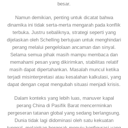
besar.
Namun demikian, penting untuk dicatat bahwa
dinamika ini tidak serta-merta mengarah pada konflik
terbuka. Justru sebaliknya, strategi seperti yang
dijelaskan oleh Schelling bertujuan untuk menghindari
perang melalui pengelolaan ancaman dan sinyal.
Selama semua pihak masih mampu membaca dan
memahami pesan yang dikirimkan, stabilitas relatif
masih dapat dipertahankan. Masalah muncul ketika
terjadi misinterpretasi atau kesalahan kalkulasi, yang
dapat dengan cepat mengubah situasi menjadi krisis.
Dalam konteks yang lebih luas, manuver kapal
perang China di Pasifik Barat mencerminkan
pergeseran tatanan global yang sedang berlangsung.
Dunia tidak lagi didominasi oleh satu kekuatan
tunggal, melainkan bergerak menuju konfigurasi yang