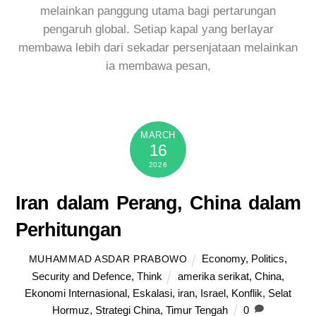
melainkan panggung utama bagi pertarungan
pengaruh global. Setiap kapal yang berlayar
membawa lebih dari sekadar persenjataan melainkan
ia membawa pesan,
MARCH
16
2026
Iran dalam Perang, China dalam
Perhitungan
Economy
,
Politics
,
MUHAMMAD ASDAR PRABOWO
Security and Defence
,
Think
amerika serikat
,
China
,
Ekonomi Internasional
,
Eskalasi
,
iran
,
Israel
,
Konflik
,
Selat
Hormuz
,
Strategi China
,
Timur Tengah
0