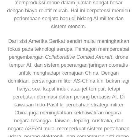
memproduksi drone dalam jumlah sangat besar
dengan biaya relatif murah. Hal ini berpotensi memicu
perlombaan senjata baru di bidang AI militer dan
sistem otonom.
Dari sisi Amerika Serikat sendiri mulai meningkatkan
fokus pada teknologi serupa. Pentagon mempercepat
pengembangan
Collaborative Combat Aircraft
, drone
tempur AI, dan sistem peperangan jaringan otomatis
untuk menghadapi kemajuan China. Dengan
demikian, persaingan militer AS-China kini bukan lagi
hanya soal kapal induk atau jet tempur, tetapi
perebutan dominasi dalam perang berbasis AI. Di
kawasan Indo-Pasifik, perubahan strategi militer
China juga meningkatkan kekhawatiran negara-
negara tetangga. Taiwan, Jepang, Australia, dan
negara ASEAN mulai memperkuat sistem pertahanan
udara, perang elektronik, dan kemampuan anti-drone