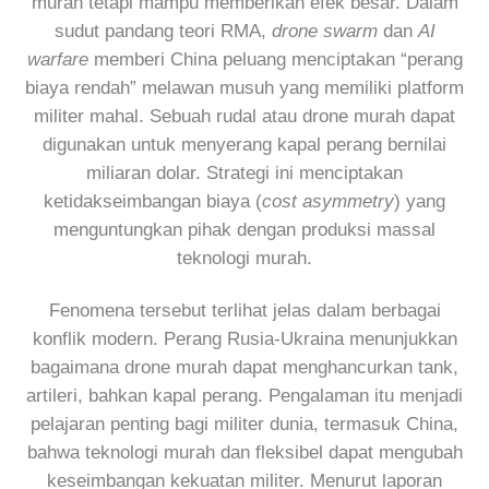
murah tetapi mampu memberikan efek besar. Dalam
sudut pandang teori RMA,
drone swarm
dan
AI
warfare
memberi China peluang menciptakan “perang
biaya rendah” melawan musuh yang memiliki platform
militer mahal. Sebuah rudal atau drone murah dapat
digunakan untuk menyerang kapal perang bernilai
miliaran dolar. Strategi ini menciptakan
ketidakseimbangan biaya (
cost asymmetry
) yang
menguntungkan pihak dengan produksi massal
teknologi murah.
Fenomena tersebut terlihat jelas dalam berbagai
konflik modern. Perang Rusia-Ukraina menunjukkan
bagaimana drone murah dapat menghancurkan tank,
artileri, bahkan kapal perang. Pengalaman itu menjadi
pelajaran penting bagi militer dunia, termasuk China,
bahwa teknologi murah dan fleksibel dapat mengubah
keseimbangan kekuatan militer. Menurut laporan