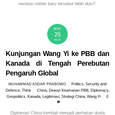
revolusi militer baru tersebut lebih dulu?.
MAY
25
2026
Kunjungan Wang Yi ke PBB dan
Kanada di Tengah Perebutan
Pengaruh Global
Politics
,
Security and
MUHAMMAD ASDAR PRABOWO
Defence
,
Think
China
,
Dewan Keamanan PBB
,
Diplomacy
,
Geopolitics
,
Kanada
,
Legitimasi
,
Strategi China
,
Wang Yi
0
Diplomasi China kembali menjadi perhatian dunia