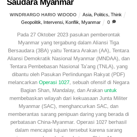
Saudara Myanmar
Asia
,
Politics
,
Think
WINDRIARGO HARIO WIDODO
Geopolitik
,
Intervensi
,
Konflik
,
Myanmar
0
Pada 27 Oktober 2023 pasukan pemberontak
Myanmar yang tergabung dalam Aliansi Tiga
Bersaudara (3BA) yaitu Tentara Arakan (AA), Tentara
Aliansi Demokratik Nasional Myanmar (MNDAA), dan
Tentara Pembebasan Nasional Ta’ang (TNLA), yang
dibantu oleh Pasukan Perlindungan Rakyat (PDF)
melancarkan
Operasi 1027
, sebuah ofensif di Negara
Bagian Shan, Mandalay, dan Arakan
untuk
membebaskan wilayah dari kekuasaan Junta Militer
Myanmar (SAC), menghancurkan SAC, dan
memberantas sarang penipuan daring yang berada di
perbatasan China-Myanmar. Operasi 1027 berhasil
dalam mencapai tujuan tersebut karena sarang