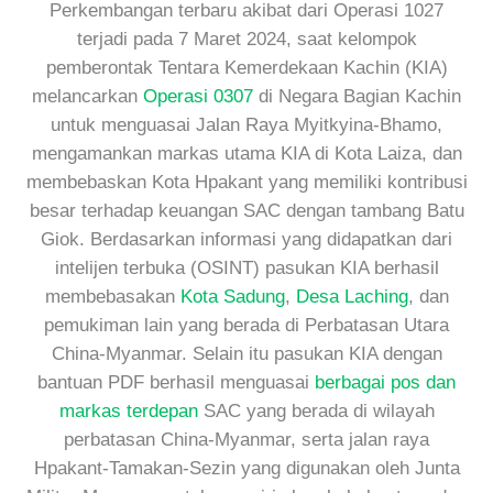
Perkembangan terbaru akibat dari Operasi 1027
terjadi pada 7 Maret 2024, saat kelompok
pemberontak Tentara Kemerdekaan Kachin (KIA)
melancarkan
Operasi 0307
di Negara Bagian Kachin
untuk menguasai Jalan Raya Myitkyina-Bhamo,
mengamankan markas utama KIA di Kota Laiza, dan
membebaskan Kota Hpakant yang memiliki kontribusi
besar terhadap keuangan SAC dengan tambang Batu
Giok. Berdasarkan informasi yang didapatkan dari
intelijen terbuka (OSINT) pasukan KIA berhasil
membebasakan
Kota Sadung
,
Desa Laching
, dan
pemukiman lain yang berada di Perbatasan Utara
China-Myanmar. Selain itu pasukan KIA dengan
bantuan PDF berhasil menguasai
berbagai pos dan
markas terdepan
SAC yang berada di wilayah
perbatasan China-Myanmar, serta jalan raya
Hpakant-Tamakan-Sezin yang digunakan oleh Junta