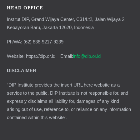
HEAD OFFICE
Institut DIP, Grand Wijaya Center, C31/Lt2, Jalan Wijaya 2,
Kebayoran Baru, Jakarta 12620, Indonesia
Ph/WA: (62) 838-9217-9239
Website: https://dip.or.id Email:
info@dip.or.id
DISCLAIMER
“DIP Institute provides the insert URL here website as a
service to the public. DIP Institute is not responsible for, and
expressly disclaims all liability for, damages of any kind
arising out of use, reference to, or reliance on any information
contained within this website”.