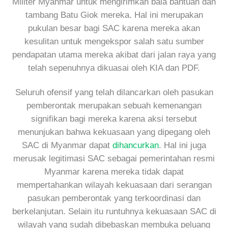
Militer Myanmar untuk mengirimkan bala bantuan dan
tambang Batu Giok mereka. Hal ini merupakan
pukulan besar bagi SAC karena mereka akan
kesulitan untuk mengekspor salah satu sumber
pendapatan utama mereka akibat dari jalan raya yang
telah sepenuhnya dikuasai oleh KIA dan PDF.
Seluruh ofensif yang telah dilancarkan oleh pasukan
pemberontak merupakan sebuah kemenangan
signifikan bagi mereka karena aksi tersebut
menunjukan bahwa kekuasaan yang dipegang oleh
SAC di Myanmar dapat
dihancurkan
. Hal ini juga
merusak legitimasi SAC sebagai pemerintahan resmi
Myanmar karena mereka tidak dapat
mempertahankan wilayah kekuasaan dari serangan
pasukan pemberontak yang terkoordinasi dan
berkelanjutan. Selain itu runtuhnya kekuasaan SAC di
wilayah yang sudah dibebaskan membuka peluang