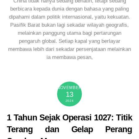
China tidak hanya sedang berlatih, tetapi sedang
berbicara kepada dunia dengan bahasa yang paling
dipahami dalam politik internasional, yaitu kekuatan.
Pasifik Barat bukan lagi sekadar wilayah geografis,
melainkan panggung utama bagi pertarungan
pengaruh global. Setiap kapal yang berlayar
membawa lebih dari sekadar persenjataan melainkan
ia membawa pesan,
NOVEMBER
13
2024
1 Tahun Sejak Operasi 1027: Titik
Terang dan Gelap Perang