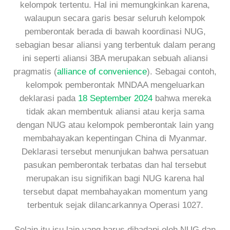
kelompok tertentu. Hal ini memungkinkan karena,
walaupun secara garis besar seluruh kelompok
pemberontak berada di bawah koordinasi NUG,
sebagian besar aliansi yang terbentuk dalam perang
ini seperti aliansi 3BA merupakan sebuah aliansi
pragmatis (
alliance of convenience
). Sebagai contoh,
kelompok pemberontak MNDAA mengeluarkan
deklarasi pada
18 September 2024
bahwa mereka
tidak akan membentuk aliansi atau kerja sama
dengan NUG atau kelompok pemberontak lain yang
membahayakan kepentingan China di Myanmar.
Deklarasi tersebut menunjukan bahwa persatuan
pasukan pemberontak terbatas dan hal tersebut
merupakan isu signifikan bagi NUG karena hal
tersebut dapat membahayakan momentum yang
terbentuk sejak dilancarkannya Operasi 1027.
Selain itu isu lain yang harus dihadapi oleh NUG dan