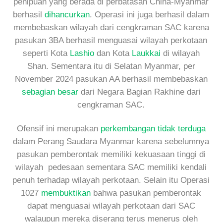
penipuan yang berada di perbatasan China-Myanmar
berhasil
dihancurkan
. Operasi ini juga berhasil dalam
membebaskan wilayah dari cengkraman SAC karena
pasukan 3BA berhasil menguasai wilayah perkotaan
seperti Kota
Lashio
dan Kota
Laukkai
di wilayah
Shan. Sementara itu di Selatan Myanmar, per
November 2024 pasukan AA berhasil membebaskan
sebagian besar
dari Negara Bagian Rakhine dari
cengkraman SAC.
Ofensif ini merupakan
perkembangan tidak terduga
dalam Perang Saudara Myanmar karena sebelumnya
pasukan pemberontak memiliki kekuasaan tinggi di
wilayah pedesaan sementara SAC memiliki kendali
penuh terhadap wilayah perkotaan. Selain itu Operasi
1027
membuktikan
bahwa pasukan pemberontak
dapat menguasai wilayah perkotaan dari SAC
walaupun mereka diserang terus menerus oleh