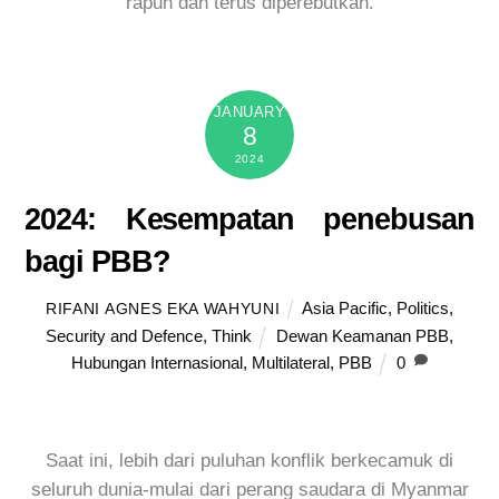
rapuh dan terus diperebutkan.
JANUARY
8
2024
2024: Kesempatan penebusan
bagi PBB?
Asia Pacific
,
Politics
,
RIFANI AGNES EKA WAHYUNI
Security and Defence
,
Think
Dewan Keamanan PBB
,
Hubungan Internasional
,
Multilateral
,
PBB
0
Saat ini, lebih dari puluhan konflik berkecamuk di
seluruh dunia-mulai dari perang saudara di Myanmar