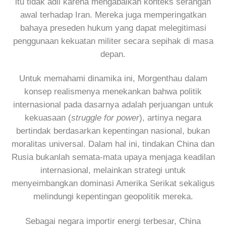
itu tidak adil karena mengabaikan konteks serangan
awal terhadap Iran. Mereka juga memperingatkan
bahaya preseden hukum yang dapat melegitimasi
penggunaan kekuatan militer secara sepihak di masa
depan.
Untuk memahami dinamika ini, Morgenthau dalam
konsep realismenya menekankan bahwa politik
internasional pada dasarnya adalah perjuangan untuk
kekuasaan (
struggle for power
), artinya negara
bertindak berdasarkan kepentingan nasional, bukan
moralitas universal. Dalam hal ini, tindakan China dan
Rusia bukanlah semata-mata upaya menjaga keadilan
internasional, melainkan strategi untuk
menyeimbangkan dominasi Amerika Serikat sekaligus
melindungi kepentingan geopolitik mereka.
Sebagai negara importir energi terbesar, China