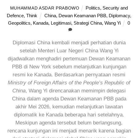
Politics
,
Security and
MUHAMMAD ASDAR PRABOWO
Defence
,
Think
China
,
Dewan Keamanan PBB
,
Diplomacy
,
Geopolitics
,
Kanada
,
Legitimasi
,
Strategi China
,
Wang Yi
0
Diplomasi China kembali menjadi perhatian dunia
setelah Menteri Luar Negeri China Wang Yi
dijadwalkan menghadiri pertemuan Dewan Keamanan
PBB di New York sebelum melanjutkan kunjungan
resmi ke Kanada. Berdasarkan pernyataan resmi
Ministry of Foreign Affairs of the People’s Republic of
China
, Wang Yi direncanakan memimpin delegasi
China dalam agenda Dewan Keamanan PBB pada
akhir Mei 2026, kemudian melanjutkan lawatan
diplomatik ke Kanada beberapa hari setelahnya.
Meskipun agenda tersebut belum berlangsung,
rencana kunjungan ini menjadi menarik karena bagian