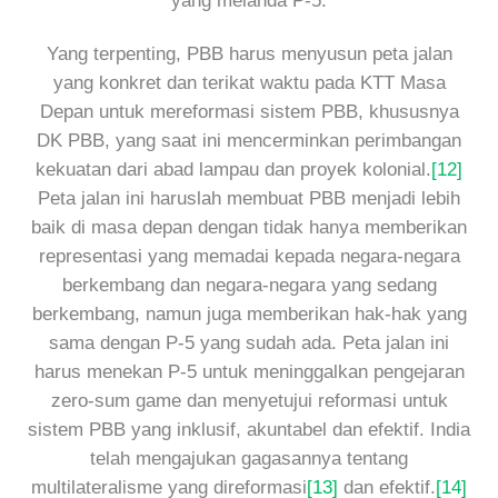
yang melanda P-5.
Yang terpenting, PBB harus menyusun peta jalan
yang konkret dan terikat waktu pada KTT Masa
Depan untuk mereformasi sistem PBB, khususnya
DK PBB, yang saat ini mencerminkan perimbangan
kekuatan dari abad lampau dan proyek kolonial.
[12]
Peta jalan ini haruslah membuat PBB menjadi lebih
baik di masa depan dengan tidak hanya memberikan
representasi yang memadai kepada negara-negara
berkembang dan negara-negara yang sedang
berkembang, namun juga memberikan hak-hak yang
sama dengan P-5 yang sudah ada. Peta jalan ini
harus menekan P-5 untuk meninggalkan pengejaran
zero-sum game dan menyetujui reformasi untuk
sistem PBB yang inklusif, akuntabel dan efektif. India
telah mengajukan gagasannya tentang
multilateralisme yang direformasi
[13]
dan efektif.
[14]