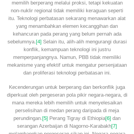
memilih berperang melalui proksi, tetapi kekuatan
non-nuklir regional tidak memiliki keraguan seperti
itu. Teknologi perbatasan sekarang menawarkan alat
yang menambahkan elemen kecanggihan dan
kehancuran pada perang yang belum pernah ada
sebelumnya.
[4]
Selain itu, alih-alih mengurangi durasi
konflik, kemampuan teknologi ini justru
memperpanjangnya. Namun, PBB tidak memiliki
mekanisme yang efektif untuk mengatur persenjataan
dan proliferasi teknologi perbatasan ini.
Kecenderungan untuk berperang dan berkonflik juga
diperkuat oleh pergeseran pola pikir negara-negara, di
mana mereka lebih memilih untuk menyelesaikan
perselisihan di medan perang daripada di meja
perundingan.
[5]
Perang Tigray di Ethiopia
[6]
dan
serangan Azerbaijan di Nagorno-Karabakh
[7]
melambangkan pergeseran sikap ini. Negara-negara