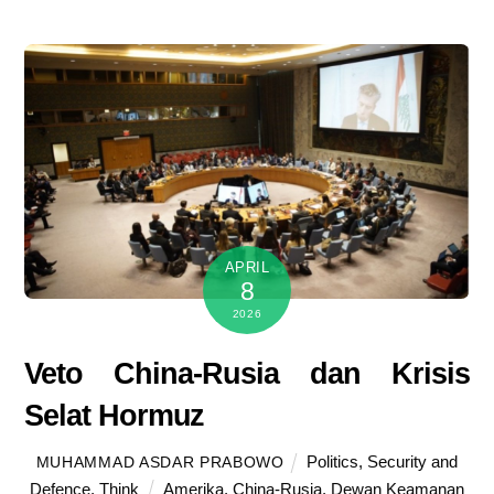
APRIL
8
2026
Veto China-Rusia dan Krisis
Selat Hormuz
Politics
,
Security and
MUHAMMAD ASDAR PRABOWO
Defence
,
Think
Amerika
,
China-Rusia
,
Dewan Keamanan