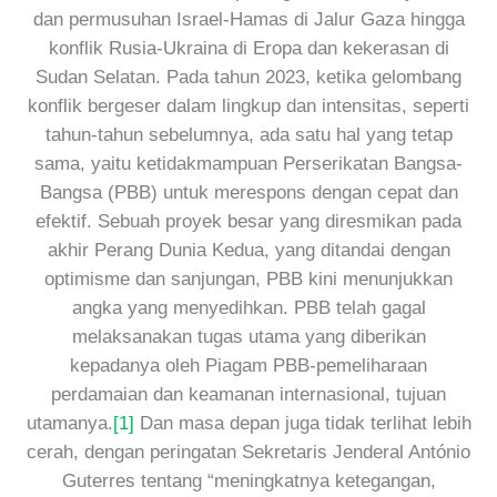
dan permusuhan Israel-Hamas di Jalur Gaza hingga
konflik Rusia-Ukraina di Eropa dan kekerasan di
Sudan Selatan. Pada tahun 2023, ketika gelombang
konflik bergeser dalam lingkup dan intensitas, seperti
tahun-tahun sebelumnya, ada satu hal yang tetap
sama, yaitu ketidakmampuan Perserikatan Bangsa-
Bangsa (PBB) untuk merespons dengan cepat dan
efektif. Sebuah proyek besar yang diresmikan pada
akhir Perang Dunia Kedua, yang ditandai dengan
optimisme dan sanjungan, PBB kini menunjukkan
angka yang menyedihkan. PBB telah gagal
melaksanakan tugas utama yang diberikan
kepadanya oleh Piagam PBB-pemeliharaan
perdamaian dan keamanan internasional, tujuan
utamanya.
[1]
Dan masa depan juga tidak terlihat lebih
cerah, dengan peringatan Sekretaris Jenderal António
Guterres tentang “meningkatnya ketegangan,