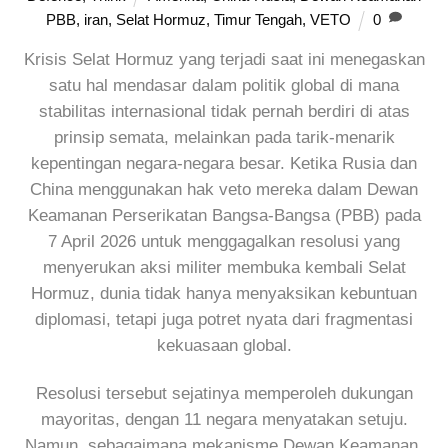
PBB
,
iran
,
Selat Hormuz
,
Timur Tengah
,
VETO
0
Krisis Selat Hormuz yang terjadi saat ini menegaskan
satu hal mendasar dalam politik global di mana
stabilitas internasional tidak pernah berdiri di atas
prinsip semata, melainkan pada tarik-menarik
kepentingan negara-negara besar. Ketika Rusia dan
China menggunakan hak veto mereka dalam Dewan
Keamanan Perserikatan Bangsa-Bangsa (PBB) pada
7 April 2026 untuk menggagalkan resolusi yang
menyerukan aksi militer membuka kembali Selat
Hormuz, dunia tidak hanya menyaksikan kebuntuan
diplomasi, tetapi juga potret nyata dari fragmentasi
kekuasaan global.
Resolusi tersebut sejatinya memperoleh dukungan
mayoritas, dengan 11 negara menyatakan setuju.
Namun, sebagaimana mekanisme Dewan Keamanan,