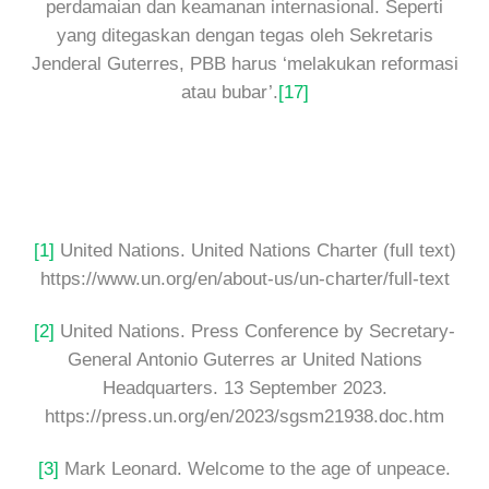
perdamaian dan keamanan internasional. Seperti
yang ditegaskan dengan tegas oleh Sekretaris
Jenderal Guterres, PBB harus ‘melakukan reformasi
atau bubar’.
[17]
[1]
United Nations. United Nations Charter (full text)
https://www.un.org/en/about-us/un-charter/full-text
[2]
United Nations. Press Conference by Secretary-
General Antonio Guterres ar United Nations
Headquarters. 13 September 2023.
https://press.un.org/en/2023/sgsm21938.doc.htm
[3]
Mark Leonard. Welcome to the age of unpeace.