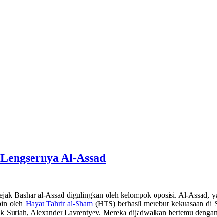
 Lengsernya Al-Assad
jak Bashar al-Assad digulingkan oleh kelompok oposisi. Al-Assad, 
pin oleh
Hayat Tahrir al-Sham
(HTS) berhasil merebut kekuasaan di 
uk Suriah, Alexander Lavrentyev. Mereka dijadwalkan bertemu dengan 