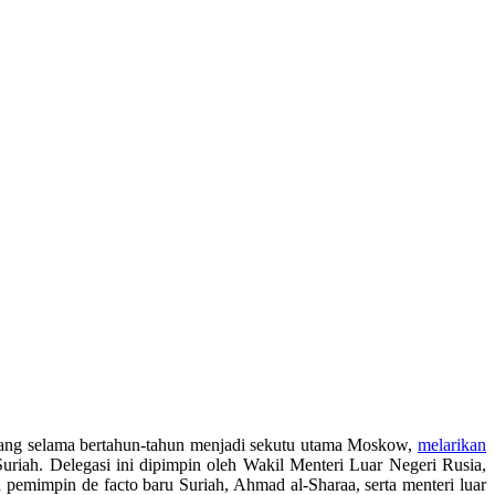
yang selama bertahun-tahun menjadi sekutu utama Moskow,
melarikan
Suriah. Delegasi
ini dipimpin oleh Wakil Menteri Luar Negeri Rusia,
pemimpin de facto baru Suriah, Ahmad al-Sharaa, serta menteri luar