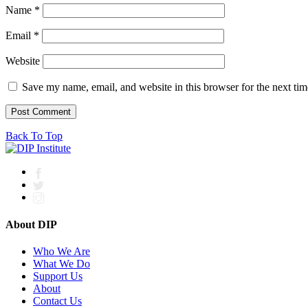
Name
*
Email
*
Website
Save my name, email, and website in this browser for the next ti
Back To Top
About DIP
Who We Are
What We Do
Support Us
About
Contact Us