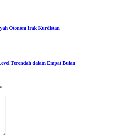
ayah Otonom Irak Kurdistan
Level Terendah dalam Empat Bulan
*