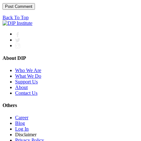
Back To Top
About DIP
Who We Are
What We Do
Support Us
About
Contact Us
Others
Career
Blog
Log In
Disclaimer
Privacy Policy