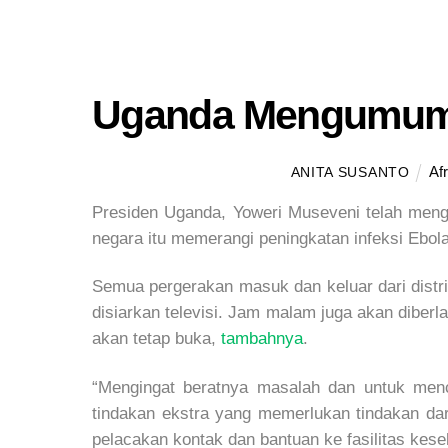
Uganda Mengumumk
Af
ANITA SUSANTO
Presiden Uganda, Yoweri Museveni telah m
negara itu memerangi peningkatan infeksi Ebola
Semua pergerakan masuk dan keluar dari dis
disiarkan televisi. Jam malam juga akan diberl
akan tetap buka,
tambahnya
.
“Mengingat beratnya masalah dan untuk menc
tindakan ekstra yang memerlukan tindakan dar
pelacakan kontak dan bantuan ke fasilitas kes