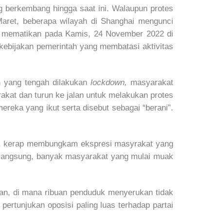
 berkembang hingga saat ini. Walaupun protes
Maret, beberapa wilayah di Shanghai mengunci
n mematikan pada Kamis, 24 November 2022 di
 kebijakan pemerintah yang membatasi aktivitas
n yang tengah dilakukan
lockdown,
masyarakat
akat dan turun ke jalan untuk melakukan protes
reka yang ikut serta disebut sebagai “berani”.
ina, kerap membungkam ekspresi masyrakat yang
rlangsung, banyak masyarakat yang mulai muak
n, di mana ribuan penduduk menyerukan tidak
pertunjukan oposisi paling luas terhadap partai