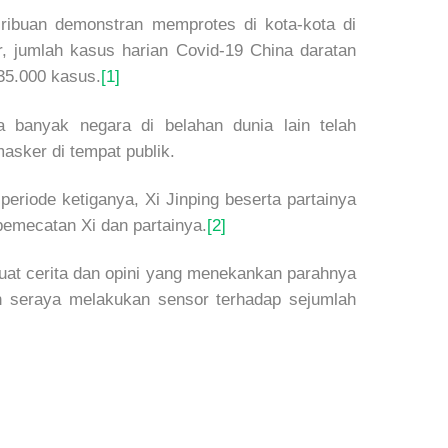
ribuan demonstran memprotes di kota-kota di
, jumlah kasus harian Covid-19 China daratan
 35.000 kasus.
[1]
 banyak negara di belahan dunia lain telah
sker di tempat publik.
periode ketiganya, Xi Jinping beserta partainya
pemecatan Xi dan partainya.
[2]
muat cerita dan opini yang menekankan parahnya
n seraya melakukan sensor terhadap sejumlah