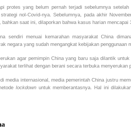
pi protes yang belum pernah terjadi sebelumnya setelah 
strategi nol-Covid-nya. Sebelumnya, pada akhir November
i, bahkan saat ini, dilaporkan bahwa kasus harian mencapai
hina sendiri menuai kemarahan masyarakat China dimana
ak negara yang sudah mengangkat kebijakan penggunaan ma
yerukan agar pemimpin China yang baru saja dilantik untuk 
arakat terlihat dengan berani secara terbuka menyerukan 
 di media internasional, media pemerintah China justru me
 metode
lockdown
untuk memberantasnya. Hal ini dilakuka
na