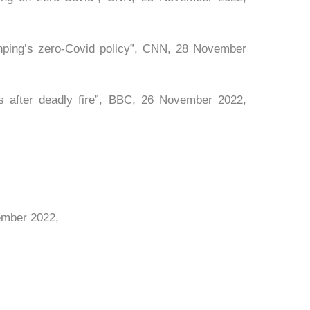
nping’s zero-Covid policy”, CNN, 28 November
s after deadly fire”, BBC, 26 November 2022,
ember 2022,