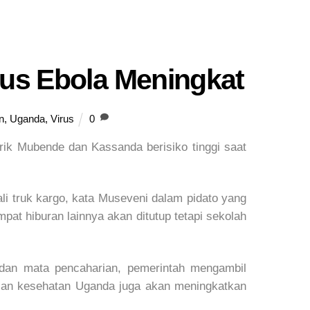
s Ebola Meningkat
n
,
Uganda
,
Virus
0
trik Mubende dan Kassanda berisiko tinggi saat
li truk kargo, kata Museveni dalam pidato yang
pat hiburan lainnya akan ditutup tetapi sekolah
 dan mata pencaharian, pemerintah mengambil
ian kesehatan Uganda juga akan meningkatkan