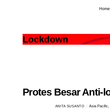
Skip
Home
to
content
Lockdown
Protes Besar Anti-l
Asia Pacific
ANITA SUSANTO