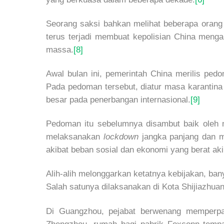
Seorang saksi bahkan melihat beberapa orang 
terus terjadi membuat kepolisian China meng
massa.
[8]
Awal bulan ini, pemerintah China merilis ped
Pada pedoman tersebut, diatur masa karantina
besar pada penerbangan internasional.
[9]
Pedoman itu sebelumnya disambut baik oleh 
melaksanakan
lockdown
jangka panjang dan 
akibat beban sosial dan ekonomi yang berat ak
Alih-alih melonggarkan ketatnya kebijakan, ba
Salah satunya dilaksanakan di Kota Shijiazh
Di Guangzhou, pejabat berwenang memperpanj