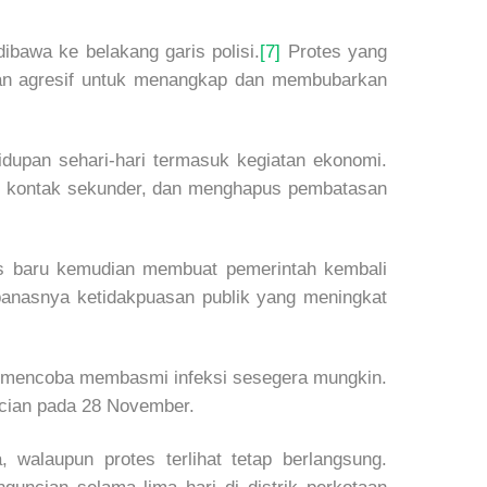
ibawa ke belakang garis polisi.
[7]
Protes yang
 dan agresif untuk menangkap dan membubarkan
idupan sehari-hari termasuk kegiatan ekonomi.
tuk kontak sekunder, dan menghapus pembatasan
us baru kemudian membuat pemerintah kembali
panasnya ketidakpuasan publik yang meningkat
si, mencoba membasmi infeksi sesegera mungkin.
ncian pada 28 November.
walaupun protes terlihat tetap berlangsung.