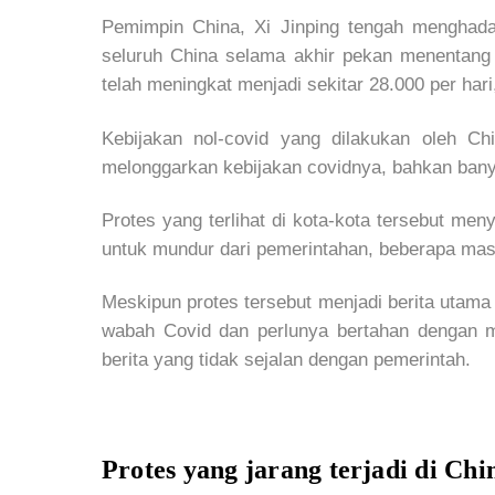
Pemimpin China, Xi Jinping tengah menghada
seluruh China selama akhir pekan menentang 
telah meningkat menjadi sekitar 28.000 per har
Kebijakan nol-covid yang dilakukan oleh C
melonggarkan kebijakan covidnya, bahkan bany
Protes yang terlihat di kota-kota tersebut men
untuk mundur dari pemerintahan, beberapa masy
Meskipun protes tersebut menjadi berita utama
wabah Covid dan perlunya bertahan dengan
berita yang tidak sejalan dengan pemerintah.
Protes yang jarang terjadi di Chi