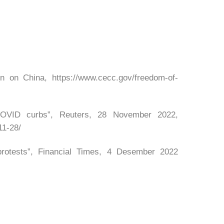
 on China, https://www.cecc.gov/freedom-of-
 COVID curbs”, Reuters, 28 November 2022,
11-28/
 protests”, Financial Times, 4 Desember 2022