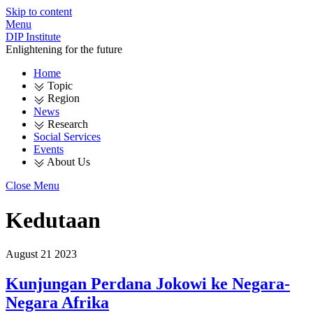
Skip to content
Menu
DIP Institute
Enlightening for the future
Home
Topic
Region
News
Research
Social Services
Events
About Us
Close Menu
Kedutaan
August
21
2023
Kunjungan Perdana Jokowi ke Negara-
Negara Afrika