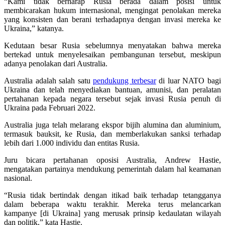
“Kami tidak berharap Rusia berada dalam posisi untuk
membicarakan hukum internasional, mengingat penolakan mereka
yang konsisten dan berani terhadapnya dengan invasi mereka ke
Ukraina,” katanya.
Kedutaan besar Rusia sebelumnya menyatakan bahwa mereka
bertekad untuk menyelesaikan pembangunan tersebut, meskipun
adanya penolakan dari Australia.
Australia adalah salah satu
pendukung terbesar
di luar NATO bagi
Ukraina dan telah menyediakan bantuan, amunisi, dan peralatan
pertahanan kepada negara tersebut sejak invasi Rusia penuh di
Ukraina pada Februari 2022.
Australia juga telah melarang ekspor bijih alumina dan aluminium,
termasuk bauksit, ke Rusia, dan memberlakukan sanksi terhadap
lebih dari 1.000 individu dan entitas Rusia.
Juru bicara pertahanan oposisi Australia, Andrew Hastie,
mengatakan partainya mendukung pemerintah dalam hal keamanan
nasional.
“Rusia tidak bertindak dengan itikad baik terhadap tetangganya
dalam beberapa waktu terakhir. Mereka terus melancarkan
kampanye [di Ukraina] yang merusak prinsip kedaulatan wilayah
dan politik,” kata Hastie.