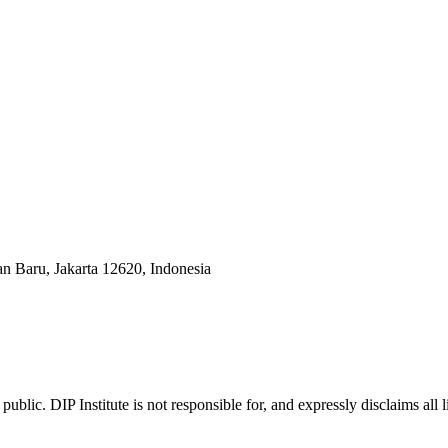
an Baru, Jakarta 12620, Indonesia
ublic. DIP Institute is not responsible for, and expressly disclaims all l