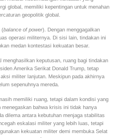
i global, memiliki kepentingan untuk menahan
aturan geopolitik global.
 (
balance of power
). Dengan menggagalkan
operasi militernya. Di sisi lain, tindakan ini
kan medan kontestasi kekuatan besar.
l menghasilkan keputusan, ruang bagi tindakan
Presiden Amerika Serikat Donald Trump, tetap
si militer lanjutan. Meskipun pada akhirnya
belum sepenuhnya mereda.
sih memiliki ruang, tetapi dalam kondisi yang
n menegaskan bahwa krisis ini tidak hanya
ada dilema antara kebutuhan menjaga stabilitas
gah eskalasi militer yang lebih luas, tetapi
nggunakan kekuatan militer demi membuka Selat