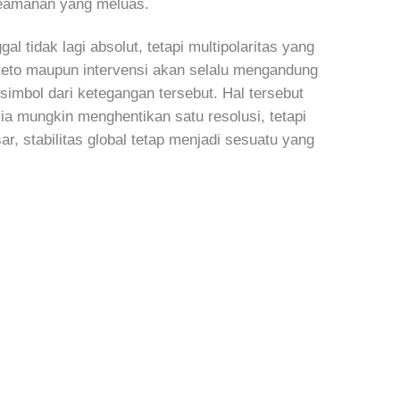
keamanan yang meluas.
l tidak lagi absolut, tetapi multipolaritas yang
 veto maupun intervensi akan selalu mengandung
imbol dari ketegangan tersebut. Hal tersebut
ia mungkin menghentikan satu resolusi, tetapi
r, stabilitas global tetap menjadi sesuatu yang