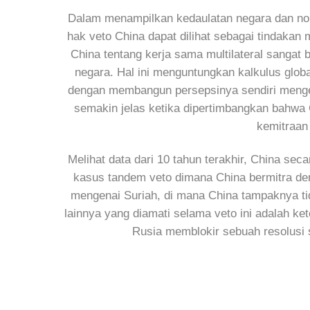
Dalam menampilkan kedaulatan negara dan non-
hak veto China dapat dilihat sebagai tindaka
China tentang kerja sama multilateral sangat 
negara. Hal ini menguntungkan kalkulus globa
dengan membangun persepsinya sendiri mengenai
semakin jelas ketika dipertimbangkan bahwa 
kemitraan
Melihat data dari 10 tahun terakhir, China s
kasus tandem veto dimana China bermitra de
mengenai Suriah, di mana China tampaknya ti
lainnya yang diamati selama veto ini adalah ke
Rusia memblokir sebuah resolusi