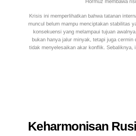
Hormuz membawa risik
Krisis ini memperlihatkan bahwa tatanan interna
muncul belum mampu menciptakan stabilitas yan
konsekuensi yang melampaui tujuan awalnya. 
bukan hanya jalur minyak, tetapi juga cermin
tidak menyelesaikan akar konflik. Sebaliknya, 
Keharmonisan Rusi