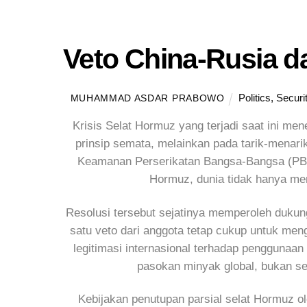
Veto China-Rusia d
Politics
,
Securi
MUHAMMAD ASDAR PRABOWO
Krisis Selat Hormuz yang terjadi saat ini mene
prinsip semata, melainkan pada tarik-menar
Keamanan Perserikatan Bangsa-Bangsa (PBB)
Hormuz, dunia tidak hanya men
Resolusi tersebut sejatinya memperoleh duk
satu veto dari anggota tetap cukup untuk men
legitimasi internasional terhadap penggunaan k
pasokan minyak global, bukan se
Kebijakan penutupan parsial selat Hormuz ole