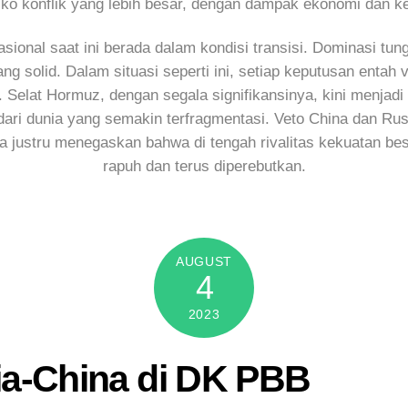
o konflik yang lebih besar, dengan dampak ekonomi dan 
sional saat ini berada dalam kondisi transisi. Dominasi tungga
g solid. Dalam situasi seperti ini, setiap keputusan entah
Selat Hormuz, dengan segala signifikansinya, kini menjadi s
 dari dunia yang semakin terfragmentasi. Veto China dan Rus
ia justru menegaskan bahwa di tengah rivalitas kekuatan besa
rapuh dan terus diperebutkan.
AUGUST
4
2023
a-China di DK PBB