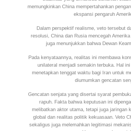
memungkinkan China mempertahankan pengaruhn
ekspansi pengaruh Amerik
Dalam perspektif realisme, veto tersebut
resolusi, China dan Rusia mencegah Amerika Se
juga menunjukkan bahwa Dewan Keaman
Pada kenyataannya, realitas ini membawa kons
unilateral menjadi semakin terbuka. Hal ini
menetapkan tenggat waktu bagi Iran untuk m
diumumkan gencatan senj
Gencatan senjata yang disertai syarat pembuk
rapuh. Fakta bahwa keputusan ini dipenga
melibatkan aktor utama, tetapi juga jaringan 
global dan realitas politik kekuasaan. Veto
sekaligus juga melemahkan legitimasi mekanis