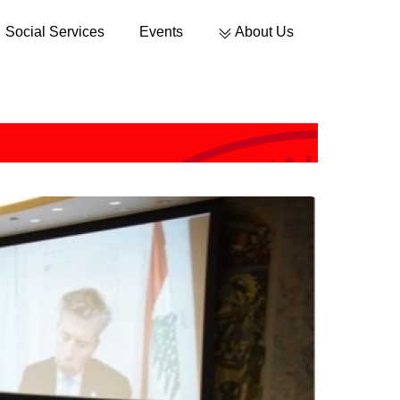
Social Services
Events
About Us
Sustainable Development