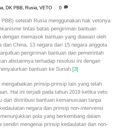
na
,
DK PBB
,
Rusia
,
VETO
0
K PBB) setelah Rusia menggunakan hak vetonya
kanisme lintas batas pengiriman bantuan
nya dengan memasok bantuan yang diawasi oleh
 dan China, 13 negara dari 15 negara anggota
njutkan pengiriman bantuan dan pemerintah
n abstainnya terhadap resolusi ini dengan
menyalurkan bantuan ke Suriah.
[3]
mengabaikan prinsip-prinsip lain yang telah
. Hal ini terjadi pada tahun 2019 ketika veto
 dan distribusi bantuan kemanusiaan tanpa
daulatan negara dan prinsip non-intervensi
ni menunjukkan pola yang berkembang dalam
sendiri mengenai prinsip kedaulatan dan non-