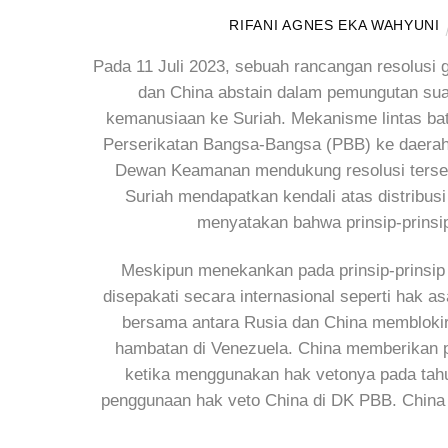
RIFANI AGNES EKA WAHYUNI
Pada 11 Juli 2023, sebuah rancangan resolus
dan China abstain dalam pemungutan sua
kemanusiaan ke Suriah. Mekanisme lintas bat
Perserikatan Bangsa-Bangsa (PBB) ke daerah-
Dewan Keamanan mendukung resolusi terseb
Suriah mendapatkan kendali atas distribus
menyatakan bahwa prinsip-prinsip
Meskipun menekankan pada prinsip-prinsip k
disepakati secara internasional seperti hak 
bersama antara Rusia dan China memblokir
hambatan di Venezuela. China memberikan
ketika menggunakan hak vetonya pada tahu
penggunaan hak veto China di DK PBB. China 