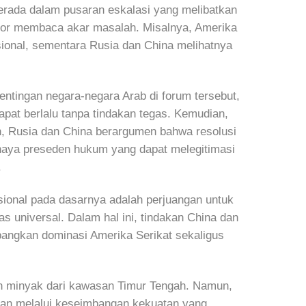
 berada dalam pusaran eskalasi yang melibatkan
tor membaca akar masalah. Misalnya, Amerika
ional, sementara Rusia dan China melihatnya
ntingan negara-negara Arab di forum tersebut,
apat berlalu tanpa tindakan tegas. Kemudian,
in, Rusia dan China berargumen bahwa resolusi
ahaya preseden hukum yang dapat melegitimasi
.
ional pada dasarnya adalah perjuangan untuk
as universal. Dalam hal ini, tindakan China dan
bangkan dominasi Amerika Serikat sekaligus
kan minyak dari kawasan Timur Tengah. Namun,
inkan melalui keseimbangan kekuatan yang