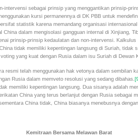
intervensi sebagai prinsip yang menggantikan prinsip-prins
n menggunakan kursi permanennya di DK PBB untuk mendefinis
bersifat statistik karena memandang organisasi internasiona
l China dalam mengisolasi gangguan internal di Xinjiang, T
 prinsip-prinsip kedaulatan dan non-intervensi. Kalkulus pe
China tidak memiliki kepentingan langsung di Suriah, tidak
 voting yang kuat dengan Rusia dalam isu Suriah di Dewan
ecara resmi telah menggunakan hak vetonya dalam sembilan k
ngan Rusia dalam memveto resolusi yang sedang dibahas.
[
dak memiliki kepentingan langsung. Dua sisanya adalah m
terikatan China yang terus berlanjut dengan Rusia sebagai 
 sementara China tidak, China biasanya menebusnya dengan
Kemitraan Bersama Melawan Barat