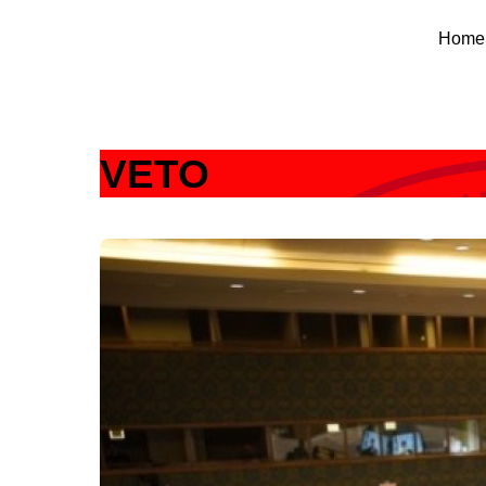
Skip
Home
to
content
VETO