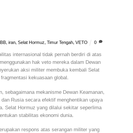
PBB
,
iran
,
Selat Hormuz
,
Timur Tengah
,
VETO
0
itas internasional tidak pernah berdiri di atas
ina menggunakan hak veto mereka dalam Dewan
yerukan aksi militer membuka kembali Selat
 fragmentasi kekuasaan global.
amun, sebagaimana mekanisme Dewan Keamanan,
a dan Rusia secara efektif menghentikan upaya
ia. Selat Hormuz yang dilalui sekitar seperlima
ntukan stabilitas ekonomi dunia.
 merupakan respons atas serangan militer yang