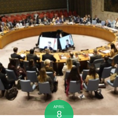
APRIL
8