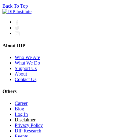
Back To Top
About DIP
Who We Are
What We Do
Support Us
About
Contact Us
Others
Career
Blog
Log In
Disclaimer
Privacy Policy
DIP Research
Events