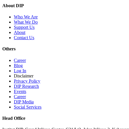
About DIP
Who We Are
What We Do
Support Us
About
Contact Us
Others
Career
Blog
Log In
Disclaimer
Privacy Policy
DIP Research
Events
Career
DIP Media
Social Services
Head Office