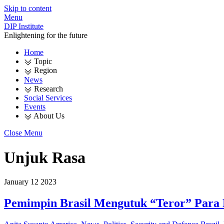
Skip to content
Menu
DIP Institute
Enlightening for the future
Home
Topic
Region
News
Research
Social Services
Events
About Us
Close Menu
Unjuk Rasa
January
12
2023
Pemimpin Brasil Mengutuk “Teror” Para