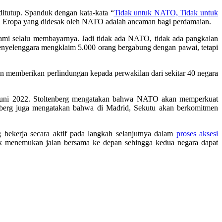
itutup. Spanduk dengan kata-kata “
Tidak untuk NATO, Tidak untuk
 di Eropa yang didesak oleh NATO adalah ancaman bagi perdamaian.
kami selalu membayarnya. Jadi tidak ada NATO, tidak ada pangkalan
enyelenggara mengklaim 5.000 orang bergabung dengan pawai, tetapi
n memberikan perlindungan kepada perwakilan dari sekitar 40 negara
uni 2022. Stoltenberg mengatakan bahwa NATO akan memperkuat
enberg juga mengatakan bahwa di Madrid, Sekutu akan berkomitmen
bekerja secara aktif pada langkah selanjutnya dalam
proses aksesi
k menemukan jalan bersama ke depan sehingga kedua negara dapat