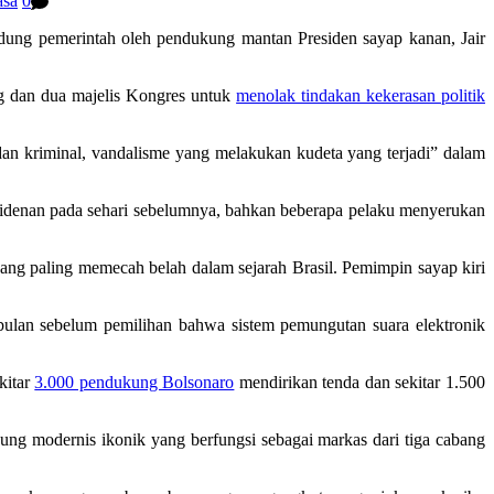
asa
0
dung pemerintah oleh pendukung mantan Presiden sayap kanan, Jair
ng dan dua majelis Kongres untuk
menolak tindakan kekerasan politik
an kriminal, vandalisme yang melakukan kudeta yang terjadi” dalam
denan pada sehari sebelumnya, bahkan beberapa pelaku menyerukan
n yang paling memecah belah dalam sejarah Brasil. Pemimpin sayap kiri
-bulan sebelum pemilihan bahwa sistem pemungutan suara elektronik
kitar
3.000 pendukung Bolsonaro
mendirikan tenda dan sekitar 1.500
ung modernis ikonik yang berfungsi sebagai markas dari tiga cabang