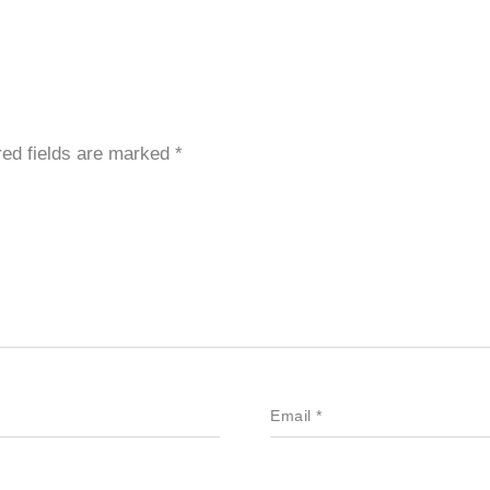
red fields are marked
*
Email
*