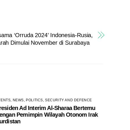
rsama ‘Orruda 2024’ Indonesia-Rusia,
arah Dimulai November di Surabaya
VENTS
,
NEWS
,
POLITICS
,
SECURITY AND DEFENCE
residen Ad Interim Al-Sharaa Bertemu
engan Pemimpin Wilayah Otonom Irak
urdistan