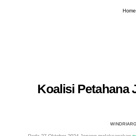
Skip
Home
to
content
Koalisi Petahana
WINDRIAR