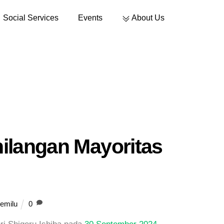
Social Services
Events
About Us
Sustainable Development
ilangan Mayoritas
emilu
0