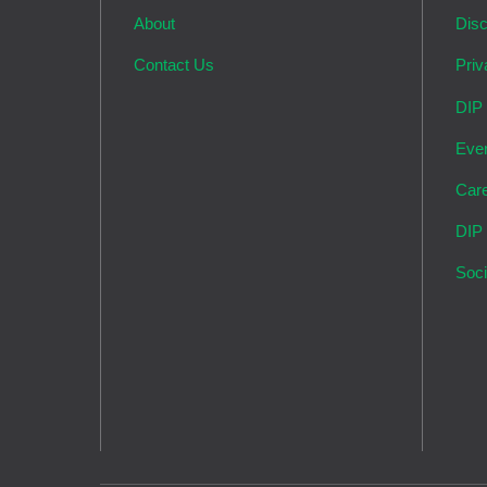
About
Disc
Contact Us
Priv
DIP
Eve
Car
DIP
Soci