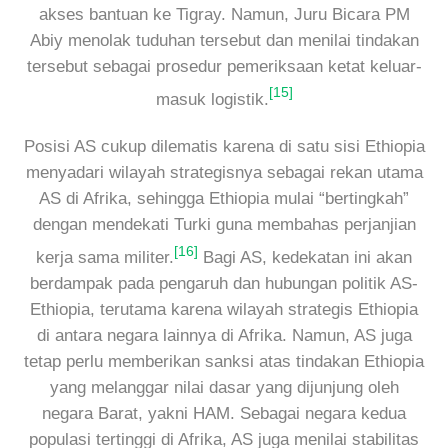
akses bantuan ke Tigray. Namun, Juru Bicara PM
Abiy menolak tuduhan tersebut dan menilai tindakan
tersebut sebagai prosedur pemeriksaan ketat keluar-
[15]
masuk logistik.
Posisi AS cukup dilematis karena di satu sisi Ethiopia
menyadari wilayah strategisnya sebagai rekan utama
AS di Afrika, sehingga Ethiopia mulai “bertingkah”
dengan mendekati Turki guna membahas perjanjian
[16]
kerja sama militer.
Bagi AS, kedekatan ini akan
berdampak pada pengaruh dan hubungan politik AS-
Ethiopia, terutama karena wilayah strategis Ethiopia
di antara negara lainnya di Afrika. Namun, AS juga
tetap perlu memberikan sanksi atas tindakan Ethiopia
yang melanggar nilai dasar yang dijunjung oleh
negara Barat, yakni HAM. Sebagai negara kedua
populasi tertinggi di Afrika, AS juga menilai stabilitas