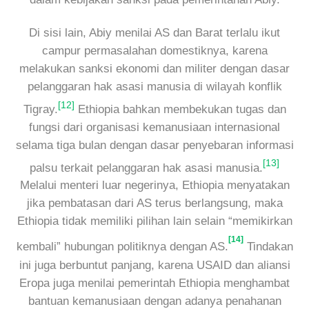
Di sisi lain, Abiy menilai AS dan Barat terlalu ikut
campur permasalahan domestiknya, karena
melakukan sanksi ekonomi dan militer dengan dasar
pelanggaran hak asasi manusia di wilayah konflik
[12]
Tigray.
Ethiopia bahkan membekukan tugas dan
fungsi dari organisasi kemanusiaan internasional
selama tiga bulan dengan dasar penyebaran informasi
[13]
palsu terkait pelanggaran hak asasi manusia.
Melalui menteri luar negerinya, Ethiopia menyatakan
jika pembatasan dari AS terus berlangsung, maka
Ethiopia tidak memiliki pilihan lain selain “memikirkan
[14]
kembali” hubungan politiknya dengan AS.
Tindakan
ini juga berbuntut panjang, karena USAID dan aliansi
Eropa juga menilai pemerintah Ethiopia menghambat
bantuan kemanusiaan dengan adanya penahanan