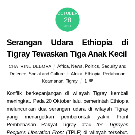
OCTOBER
28
2021
Serangan Udara Ethiopia di
Tigray Tewaskan Tiga Anak Kecil
Africa
,
News
,
Politics
,
Security and
CHATRINE DEBORA
Defence
,
Social and Culture
Afrika
,
Ethiopia
,
Pertahanan
Keamanan
,
Tigray
1
Konflik berkepanjangan di wilayah Tigray kembali
meningkat.
Pada 20 Oktober lalu
,
pemerintah Ethiopia
meluncurkan dua serangan udara di wilayah Tigray
yang menargetkan pemberontak yakni Front
Pembebasan Rakyat Tigray atau
the Tigrayan
People’s Liberation Front
(TPLF) di wilayah tersebut.