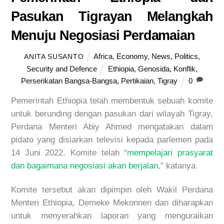
Pasukan Tigrayan Melangkah
Menuju Negosiasi Perdamaian
Africa
,
Economy
,
News
,
Politics
,
ANITA SUSANTO
Security and Defence
Ethiopia
,
Genosida
,
Konflik
,
Perserikatan Bangsa-Bangsa
,
Pertikaian
,
Tigray
0
Pemerintah Ethiopia telah membentuk sebuah komite
untuk berunding dengan pasukan dari wilayah Tigray,
Perdana Menteri Abiy Ahmed mengatakan dalam
pidato yang disiarkan televisi kepada parlemen pada
14 Juni 2022. Komite telah “
mempelajari prasyarat
dan bagaimana negosiasi akan berjalan
,” katanya.
Komite tersebut akan dipimpin oleh Wakil Perdana
Menteri Ethiopia, Demeke Mekonnen dan diharapkan
untuk menyerahkan laporan yang menguraikan