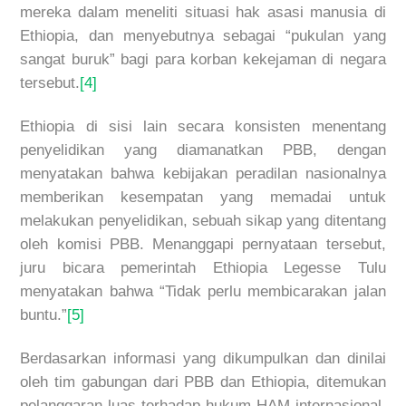
mereka dalam meneliti situasi hak asasi manusia di
Ethiopia, dan menyebutnya sebagai “pukulan yang
sangat buruk” bagi para korban kekejaman di negara
tersebut.
[4]
Ethiopia di sisi lain secara konsisten menentang
penyelidikan yang diamanatkan PBB, dengan
menyatakan bahwa kebijakan peradilan nasionalnya
memberikan kesempatan yang memadai untuk
melakukan penyelidikan, sebuah sikap yang ditentang
oleh komisi PBB. Menanggapi pernyataan tersebut,
juru bicara pemerintah Ethiopia Legesse Tulu
menyatakan bahwa “Tidak perlu membicarakan jalan
buntu.”
[5]
Berdasarkan informasi yang dikumpulkan dan dinilai
oleh tim gabungan dari PBB dan Ethiopia, ditemukan
pelanggaran luas terhadap hukum HAM internasional,