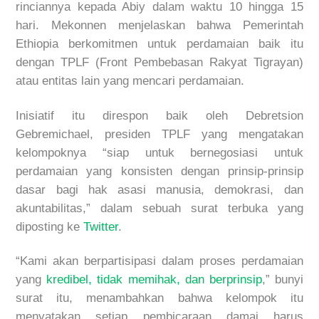
rinciannya kepada Abiy dalam waktu 10 hingga 15
hari. Mekonnen menjelaskan bahwa Pemerintah
Ethiopia berkomitmen untuk perdamaian baik itu
dengan TPLF (Front Pembebasan Rakyat Tigrayan)
atau entitas lain yang mencari perdamaian.
Inisiatif itu direspon baik oleh Debretsion
Gebremichael, presiden TPLF yang mengatakan
kelompoknya “siap untuk bernegosiasi untuk
perdamaian yang konsisten dengan prinsip-prinsip
dasar bagi hak asasi manusia, demokrasi, dan
akuntabilitas,” dalam sebuah surat terbuka yang
diposting ke
Twitter
.
“Kami akan berpartisipasi dalam proses perdamaian
yang
kredibel, tidak memihak, dan berprinsip
,” bunyi
surat itu, menambahkan bahwa kelompok itu
menyatakan setiap pembicaraan damai harus