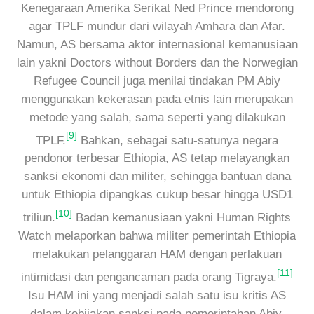
Kenegaraan Amerika Serikat Ned Prince mendorong
agar TPLF mundur dari wilayah Amhara dan Afar.
Namun, AS bersama aktor internasional kemanusiaan
lain yakni Doctors without Borders dan the Norwegian
Refugee Council juga menilai tindakan PM Abiy
menggunakan kekerasan pada etnis lain merupakan
metode yang salah, sama seperti yang dilakukan
[9]
TPLF.
Bahkan, sebagai satu-satunya negara
pendonor terbesar Ethiopia, AS tetap melayangkan
sanksi ekonomi dan militer, sehingga bantuan dana
untuk Ethiopia dipangkas cukup besar hingga USD1
[10]
triliun.
Badan kemanusiaan yakni Human Rights
Watch melaporkan bahwa militer pemerintah Ethiopia
melakukan pelanggaran HAM dengan perlakuan
[11]
intimidasi dan pengancaman pada orang Tigraya.
Isu HAM ini yang menjadi salah satu isu kritis AS
dalam kebijakan sanksi pada pemerintahan Abiy.