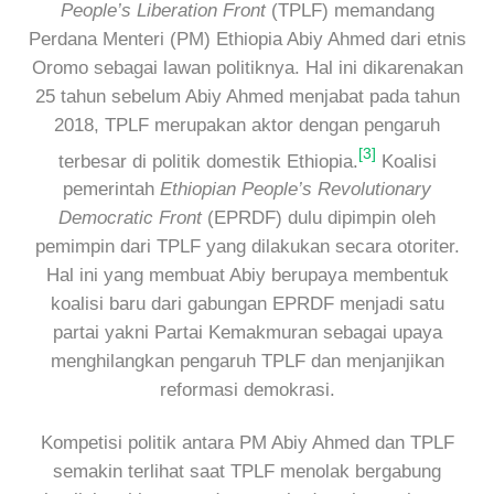
People’s Liberation Front
(TPLF) memandang
Perdana Menteri (PM) Ethiopia Abiy Ahmed dari etnis
Oromo sebagai lawan politiknya. Hal ini dikarenakan
25 tahun sebelum Abiy Ahmed menjabat pada tahun
2018, TPLF merupakan aktor dengan pengaruh
[3]
terbesar di politik domestik Ethiopia.
Koalisi
pemerintah
Ethiopian People’s Revolutionary
Democratic Front
(EPRDF) dulu dipimpin oleh
pemimpin dari TPLF yang dilakukan secara otoriter.
Hal ini yang membuat Abiy berupaya membentuk
koalisi baru dari gabungan EPRDF menjadi satu
partai yakni Partai Kemakmuran sebagai upaya
menghilangkan pengaruh TPLF dan menjanjikan
reformasi demokrasi.
Kompetisi politik antara PM Abiy Ahmed dan TPLF
semakin terlihat saat TPLF menolak bergabung