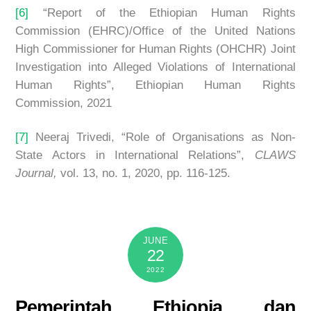
[6]
“Report of the Ethiopian Human Rights
Commission (EHRC)/Office of the United Nations
High Commissioner for Human Rights (OHCHR) Joint
Investigation into Alleged Violations of International
Human Rights”, Ethiopian Human Rights
Commission, 2021
[7]
Neeraj Trivedi, “Role of Organisations as Non-
State Actors in International Relations”,
CLAWS
Journal,
vol. 13, no. 1, 2020, pp. 116-125.
JUNE
22
2022
Pemerintah Ethiopia dan