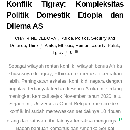
Konflik Tigray: Kompleksitas
Politik Domestik Etiopia dan
Dilema AS
Africa
,
Politics
,
Security and
CHATRINE DEBORA
Defence
,
Think
Afrika
,
Ethiopia
,
Human security
,
Politik
,
Tigray
0
Sebagai wilayah rentan konflik, wilayah benua Afrika
khususnya di Tigray, Ethiopia memerlukan perhatian
lebih. Peningkatan eskalasi konflik di negara dengan
populasi terbanyak kedua di Benua Afrika ini sedang
meningkat kembali sejak November tahun 2020 lalu.
Sejauh ini, Universitas Ghent Belgium memprediksi
konflik ini sudah menewaskan setidaknya 10 ribuan
[1]
orang dan ratusan ribu lainnya terpaksa mengungsi.
Badan bantuan kemanusiaan Amerika Serikat