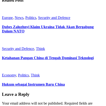
Related Posts
Europe
,
News
,
Politics
,
Security and Defence
Dubes Zaluzhnyi Klaim Ukraina Tidak Akan Bergabung
Dalam NATO
Security and Defence
,
Think
Ketahanan Pangan China di Tengah Dominasi Teknologi
Economy
,
Politics
,
Think
Hukum sebagai Instrumen Baru China
Leave a Reply
Your email address will not be published.
Required fields are