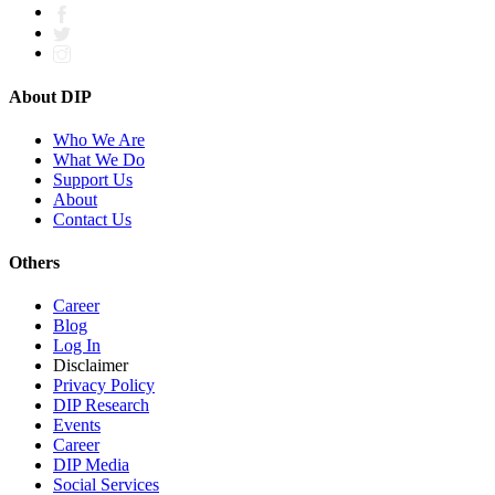
About DIP
Who We Are
What We Do
Support Us
About
Contact Us
Others
Career
Blog
Log In
Disclaimer
Privacy Policy
DIP Research
Events
Career
DIP Media
Social Services