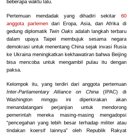
beberapa waktu lalu.
Pertemuan mendadak yang dihadiri sekitar
60
anggota parlemen
dari Eropa, Asia, dan Afrika di
gedung diplomatik
Twin Oaks
adalah langkah terbaru
dalam upaya Taipei membujuk sesama negara
demokrasi untuk menentang China sejak invasi Rusia
ke Ukraina meningkatkan kekhawatiran bahwa Beijing
bisa mencoba untuk mengambil pulau itu dengan
paksa.
Kelompok itu, yang terdiri dari anggota pertemuan
Inter-Parliamentary Alliance on China
(IPAC) di
Washington minggu ini diperkirakan akan
menandatangani perjanjian untuk mendorong
pemerintah mereka masing-masing mengadopsi
“pencegahan yang lebih besar terhadap militer atau
tindakan koersif lainnya” oleh Republik Rakyat