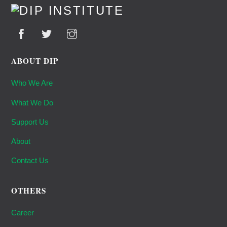
To
Top
ABOUT DIP
Who We Are
What We Do
Support Us
About
Contact Us
OTHERS
Career