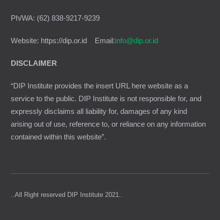
Ph/WA: (62) 838-9217-9239
Website: https://dip.or.id Email:
info@dip.or.id
DISCLAIMER
“DIP Institute provides the insert URL here website as a
service to the public. DIP Institute is not responsible for, and
expressly disclaims all liability for, damages of any kind
arising out of use, reference to, or reliance on any information
contained within this website”.
..All Right reserved DIP Institute 2021..