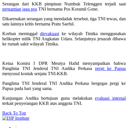
Serangan dari KKB pimpinan Numbuk Telenggen terjadi saat
pergantian jaga pos
TNI bernama Pos Koramil Gone.
Dikarenakan serangan yang mendadak tersebut, tiga TNI tewas, dan
satu lainnya kritis bernama Pratu Saeful.
Korban meninggal
dievakuasi
ke wilayah Timika menggunakan
helikopter milik TNI Angkatan Udara. Selanjutnya jenazah dibawa
ke rumah sakit wilayah Timika.
Ketua Komisi I DPR Meutya Hafid menyampaikan bahwa
Panglima TNI Jenderal TNI Andika Perkasa
pergi ke Papua
menyusul kontak senjata TNI-KKB.
Panglima TNI Jenderal TNI Andika Perkasa bergegas pergi ke
Papua pada hari yang sama.
Kunjungan Andika bertujuan guna melakukan
evaluasi internal
terkait penyerangan KKB atas anggota TNI.
Back To Top