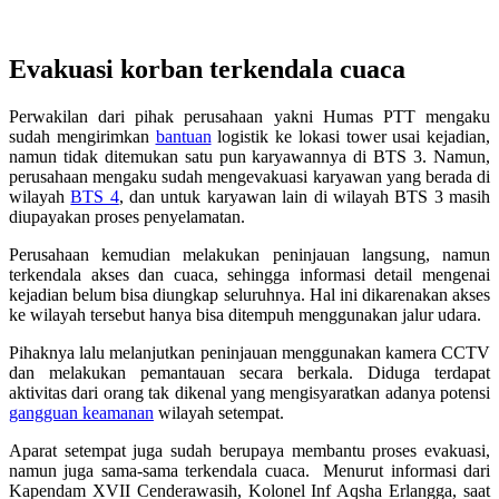
Evakuasi korban terkendala cuaca
Perwakilan dari pihak perusahaan yakni Humas PTT mengaku
sudah mengirimkan
bantuan
logistik ke lokasi tower usai kejadian,
namun tidak ditemukan satu pun karyawannya di BTS 3. Namun,
perusahaan mengaku sudah mengevakuasi karyawan yang berada di
wilayah
BTS 4
, dan untuk karyawan lain di wilayah BTS 3 masih
diupayakan proses penyelamatan.
Perusahaan kemudian melakukan peninjauan langsung, namun
terkendala akses dan cuaca, sehingga informasi detail mengenai
kejadian belum bisa diungkap seluruhnya. Hal ini dikarenakan akses
ke wilayah tersebut hanya bisa ditempuh menggunakan jalur udara.
Pihaknya lalu melanjutkan peninjauan menggunakan kamera CCTV
dan melakukan pemantauan secara berkala. Diduga terdapat
aktivitas dari orang tak dikenal yang mengisyaratkan adanya potensi
gangguan keamanan
wilayah setempat.
Aparat setempat juga sudah berupaya membantu proses evakuasi,
namun juga sama-sama terkendala cuaca. Menurut informasi dari
Kapendam XVII Cenderawasih, Kolonel Inf Aqsha Erlangga, saat