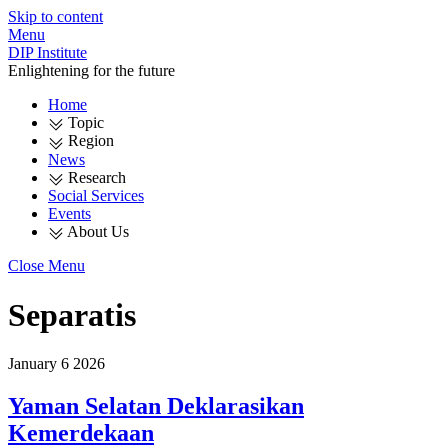
Skip to content
Menu
DIP Institute
Enlightening for the future
Home
Topic
Region
News
Research
Social Services
Events
About Us
Close Menu
Separatis
January
6
2026
Yaman Selatan Deklarasikan
Kemerdekaan