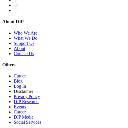
About DIP
Who We Are
What We Do
Support Us
About
Contact Us
Others
Career
Blog
Log In
Disclaimer
Privacy Policy
DIP Research
Events
Career
DIP Media
Social Services