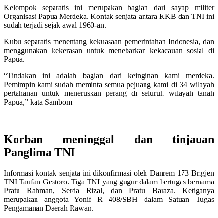
Kelompok separatis ini merupakan bagian dari sayap militer
Organisasi Papua Merdeka. Kontak senjata antara KKB dan TNI ini
sudah terjadi sejak awal 1960-an.
Kubu separatis menentang kekuasaan pemerintahan Indonesia, dan
menggunakan kekerasan untuk menebarkan kekacauan sosial di
Papua.
“Tindakan ini adalah bagian dari keinginan kami merdeka.
Pemimpin kami sudah meminta semua pejuang kami di 34 wilayah
pertahanan untuk meneruskan perang di seluruh wilayah tanah
Papua,” kata Sambom.
Korban meninggal dan tinjauan
Panglima TNI
Informasi kontak senjata ini dikonfirmasi oleh Danrem 173 Brigjen
TNI Taufan Gestoro. Tiga TNI yang gugur dalam bertugas bernama
Pratu Rahman, Serda Rizal, dan Pratu Baraza. Ketiganya
merupakan anggota Yonif R 408/SBH dalam Satuan Tugas
Pengamanan Daerah Rawan.