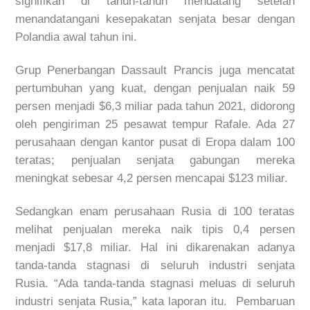
signifikan di tahun-tahun mendatang setelah
menandatangani kesepakatan senjata besar dengan
Polandia awal tahun ini.
Grup Penerbangan Dassault Prancis juga mencatat
pertumbuhan yang kuat, dengan penjualan naik 59
persen menjadi $6,3 miliar pada tahun 2021, didorong
oleh pengiriman 25 pesawat tempur Rafale. Ada 27
perusahaan dengan kantor pusat di Eropa dalam 100
teratas; penjualan senjata gabungan mereka
meningkat sebesar 4,2 persen mencapai $123 miliar.
Sedangkan enam perusahaan Rusia di 100 teratas
melihat penjualan mereka naik tipis 0,4 persen
menjadi $17,8 miliar. Hal ini dikarenakan adanya
tanda-tanda stagnasi di seluruh industri senjata
Rusia. “Ada tanda-tanda stagnasi meluas di seluruh
industri senjata Rusia,” kata laporan itu. Pembaruan