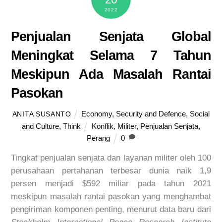
2022
Penjualan Senjata Global
Meningkat Selama 7 Tahun
Meskipun Ada Masalah Rantai
Pasokan
Economy
,
Security and Defence
,
Social
ANITA SUSANTO
and Culture
,
Think
Konflik
,
Militer
,
Penjualan Senjata
,
Perang
0
Tingkat penjualan senjata dan layanan militer oleh 100
perusahaan pertahanan terbesar dunia naik 1,9
persen menjadi $592 miliar pada tahun 2021
meskipun masalah rantai pasokan yang menghambat
pengiriman komponen penting, menurut data baru dari