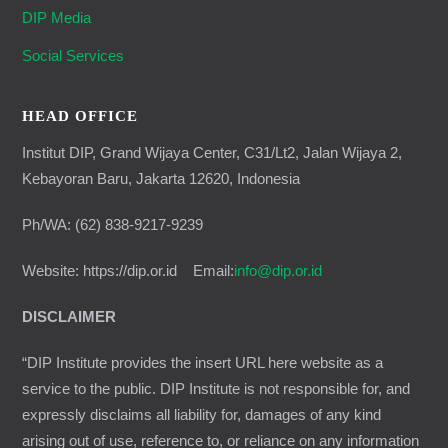
DIP Media
Social Services
HEAD OFFICE
Institut DIP, Grand Wijaya Center, C31/Lt2, Jalan Wijaya 2,
Kebayoran Baru, Jakarta 12620, Indonesia
Ph/WA: (62) 838-9217-9239
Website: https://dip.or.id Email:
info@dip.or.id
DISCLAIMER
“DIP Institute provides the insert URL here website as a
service to the public. DIP Institute is not responsible for, and
expressly disclaims all liability for, damages of any kind
arising out of use, reference to, or reliance on any information