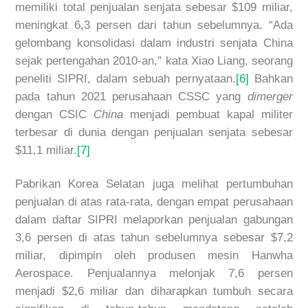
memiliki total penjualan senjata sebesar $109 miliar,
meningkat 6,3 persen dari tahun sebelumnya. “Ada
gelombang konsolidasi dalam industri senjata China
sejak pertengahan 2010-an,” kata Xiao Liang, seorang
peneliti SIPRI, dalam sebuah pernyataan.
[6]
Bahkan
pada tahun 2021 perusahaan CSSC yang
dimerger
dengan CSIC
China
menjadi pembuat kapal militer
terbesar di dunia dengan penjualan senjata sebesar
$11,1 miliar.
[7]
Pabrikan Korea Selatan juga melihat pertumbuhan
penjualan di atas rata-rata, dengan empat perusahaan
dalam daftar SIPRI melaporkan penjualan gabungan
3,6 persen di atas tahun sebelumnya sebesar $7,2
miliar, dipimpin oleh produsen mesin Hanwha
Aerospace. Penjualannya melonjak 7,6 persen
menjadi $2,6 miliar dan diharapkan tumbuh secara