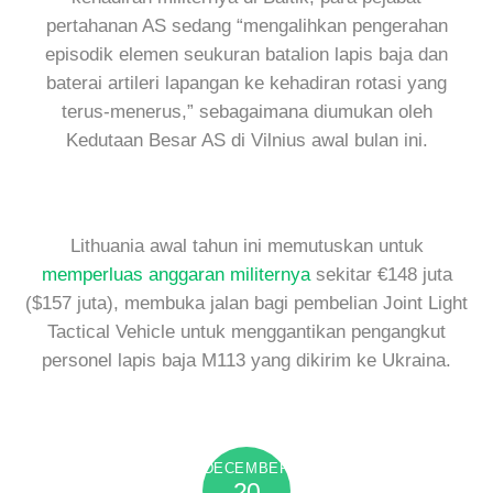
pertahanan AS sedang “mengalihkan pengerahan
episodik elemen seukuran batalion lapis baja dan
baterai artileri lapangan ke kehadiran rotasi yang
terus-menerus,” sebagaimana diumukan oleh
Kedutaan Besar AS di Vilnius awal bulan ini.
Lithuania awal tahun ini memutuskan untuk
memperluas anggaran militernya
sekitar €148 juta
($157 juta), membuka jalan bagi pembelian Joint Light
Tactical Vehicle untuk menggantikan pengangkut
personel lapis baja M113 yang dikirim ke Ukraina.
DECEMBER
20