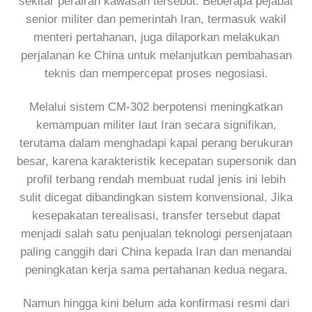
sekitar perairan kawasan tersebut. Beberapa pejabat
senior militer dan pemerintah Iran, termasuk wakil
menteri pertahanan, juga dilaporkan melakukan
perjalanan ke China untuk melanjutkan pembahasan
teknis dan mempercepat proses negosiasi.
Melalui sistem CM-302 berpotensi meningkatkan
kemampuan militer laut Iran secara signifikan,
terutama dalam menghadapi kapal perang berukuran
besar, karena karakteristik kecepatan supersonik dan
profil terbang rendah membuat rudal jenis ini lebih
sulit dicegat dibandingkan sistem konvensional. Jika
kesepakatan terealisasi, transfer tersebut dapat
menjadi salah satu penjualan teknologi persenjataan
paling canggih dari China kepada Iran dan menandai
peningkatan kerja sama pertahanan kedua negara.
Namun hingga kini belum ada konfirmasi resmi dari