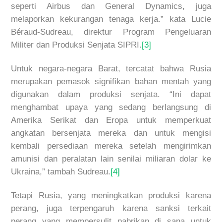
seperti Airbus dan General Dynamics, juga
melaporkan kekurangan tenaga kerja.” kata Lucie
Béraud-Sudreau, direktur Program Pengeluaran
Militer dan Produksi Senjata SIPRI.
[3]
Untuk negara-negara Barat, tercatat bahwa Rusia
merupakan pemasok signifikan bahan mentah yang
digunakan dalam produksi senjata. “Ini dapat
menghambat upaya yang sedang berlangsung di
Amerika Serikat dan Eropa untuk memperkuat
angkatan bersenjata mereka dan untuk mengisi
kembali persediaan mereka setelah mengirimkan
amunisi dan peralatan lain senilai miliaran dolar ke
Ukraina,” tambah Sudreau.
[4]
Tetapi Rusia, yang meningkatkan produksi karena
perang, juga terpengaruh karena sanksi terkait
perang yang mempersulit pabrikan di sana untuk