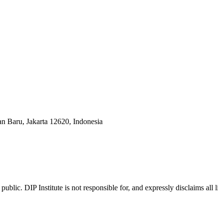
an Baru, Jakarta 12620, Indonesia
ublic. DIP Institute is not responsible for, and expressly disclaims all l