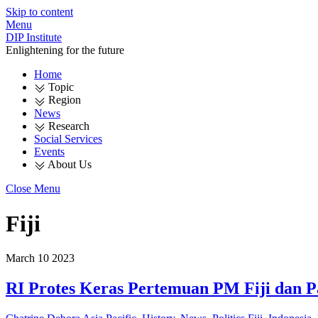
Skip to content
Menu
DIP Institute
Enlightening for the future
Home
Topic
Region
News
Research
Social Services
Events
About Us
Close Menu
Fiji
March
10
2023
RI Protes Keras Pertemuan PM Fiji dan 