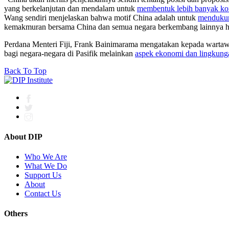
yang berkelanjutan dan mendalam untuk
membentuk lebih banyak kon
Wang sendiri menjelaskan bahwa motif China adalah untuk
mendukun
kemakmuran bersama China dan semua negara berkembang lainnya hanya
Perdana Menteri Fiji, Frank Bainimarama mengatakan kepada wartaw
bagi negara-negara di Pasifik melainkan
aspek ekonomi dan lingkung
Back To Top
About DIP
Who We Are
What We Do
Support Us
About
Contact Us
Others