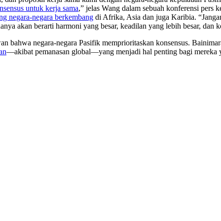
sensus untuk kerja sama
,” jelas Wang dalam sebuah konferensi pers 
g negara-negara berkembang
di Afrika, Asia dan juga Karibia. “Jang
 akan berarti harmoni yang besar, keadilan yang lebih besar, dan ke
an bahwa negara-negara Pasifik memprioritaskan konsensus. Bainimar
an
—akibat pemanasan global—yang menjadi hal penting bagi mereka 