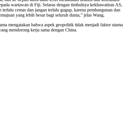
kepada wartawan di Fiji. Selaras dengan timbulnya kekhawatiran AS,
an terlalu cemas dan jangan terlalu gugup, karena pembangunan dan
majuan yang lebih besar bagi seluruh dunia,” jelas Wang.
ama mengatakan bahwa aspek geopolitik tidak menjadi faktor utama
yang mendorong kerja sama dengan China.