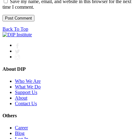
Save my name, email, and website in this browser for the next
time I comment.
Back To Top
About DIP
Who We Are
What We Do
Support Us
About
Contact Us
Others
Career
Blog
Log In