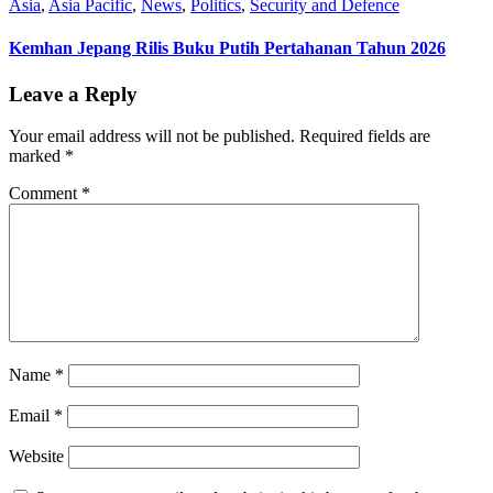
Asia
,
Asia Pacific
,
News
,
Politics
,
Security and Defence
Kemhan Jepang Rilis Buku Putih Pertahanan Tahun 2026
Leave a Reply
Your email address will not be published.
Required fields are
marked
*
Comment
*
Name
*
Email
*
Website