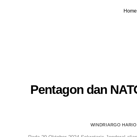
Skip
Home
to
content
Pentagon dan NATO
WINDRIARGO HARIO