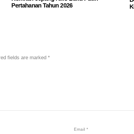
Pertahanan Tahun 2026
K
red fields are marked
*
Email
*