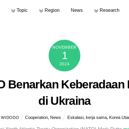
Topic
Region
News
Research
NOVEMBER
1
2024
 Benarkan Keberadaan Pr
di Ukraina
Cooperation
,
News
Eskalasi
,
kerja sama
,
Korea Uta
 WIDODO