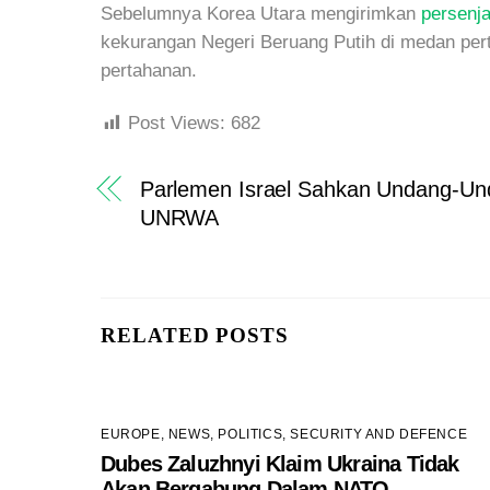
Sebelumnya Korea Utara mengirimkan
persenja
kekurangan Negeri Beruang Putih di medan per
pertahanan.
Post Views:
682
Parlemen Israel Sahkan Undang-Un
UNRWA
RELATED POSTS
EUROPE
,
NEWS
,
POLITICS
,
SECURITY AND DEFENCE
Dubes Zaluzhnyi Klaim Ukraina Tidak
Akan Bergabung Dalam NATO