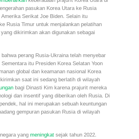
mbenarkan
keberadaan prajurit Korea Utara di
engerahan pasukan Korea Utara ke Rusia
Amerika Serikat Joe Biden. Selain itu
 ke Rusia Timur untuk menjalankan pelatihan
a yang dikirimkan akan digunakan sebagai
bahwa perang Rusia-Ukraina telah menyebar
. Sementara itu Presiden Korea Selatan Yoon
amanan global dan keamanan nasional Korea
ikirimkan saat ini sedang berlatih di wilayah
ungan
bagi Dinasti Kim karena prajurit mereka
logi dan insentif yang diberikan oleh Rusia. Di
pendek, hal ini merupakan sebuah keuntungan
dang gempuran pasukan Rusia di wilayah
a negara yang
meningkat
sejak tahun 2022.