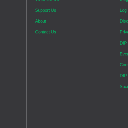
Support Us
Log 
About
Disc
Contact Us
Priv
DIP
Eve
Car
DIP
Soci