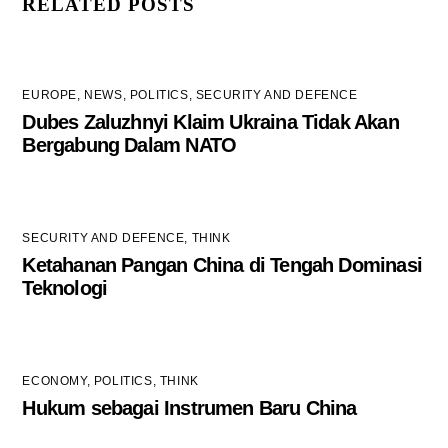
RELATED POSTS
EUROPE
,
NEWS
,
POLITICS
,
SECURITY AND DEFENCE
Dubes Zaluzhnyi Klaim Ukraina Tidak Akan
Bergabung Dalam NATO
SECURITY AND DEFENCE
,
THINK
Ketahanan Pangan China di Tengah Dominasi
Teknologi
ECONOMY
,
POLITICS
,
THINK
Hukum sebagai Instrumen Baru China