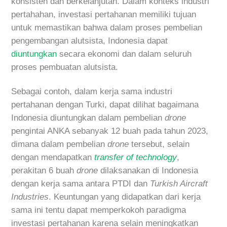
konsisten dan berkelanjutan. Dalam konteks industri
pertahahan, investasi pertahanan memiliki tujuan
untuk memastikan bahwa dalam proses pembelian
pengembangan alutsista, Indonesia dapat
diuntungkan
secara ekonomi dan dalam seluruh
proses pembuatan alutsista.
Sebagai contoh, dalam kerja sama industri
pertahanan dengan Turki, dapat dilihat bagaimana
Indonesia diuntungkan dalam pembelian
drone
pengintai ANKA sebanyak 12 buah pada tahun 2023,
dimana dalam pembelian
drone
tersebut, selain
dengan mendapatkan
transfer of technology
,
perakitan 6 buah
drone
dilaksanakan di Indonesia
dengan kerja sama antara PTDI dan
Turkish Aircraft
Industries
. Keuntungan yang didapatkan dari kerja
sama ini tentu dapat memperkokoh paradigma
investasi pertahanan karena selain meningkatkan