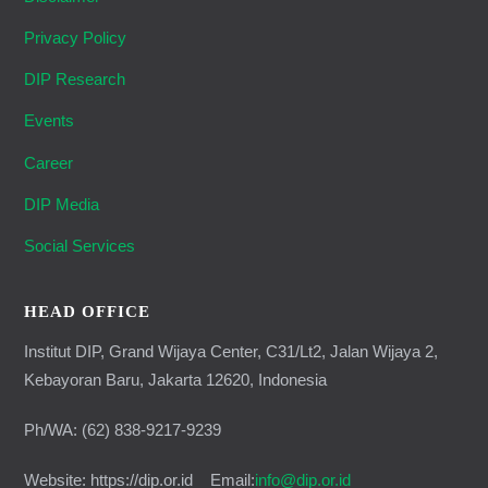
Privacy Policy
DIP Research
Events
Career
DIP Media
Social Services
HEAD OFFICE
Institut DIP, Grand Wijaya Center, C31/Lt2, Jalan Wijaya 2,
Kebayoran Baru, Jakarta 12620, Indonesia
Ph/WA: (62) 838-9217-9239
Website: https://dip.or.id Email:
info@dip.or.id