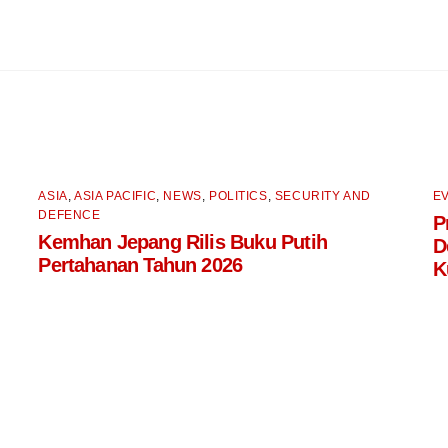
ASIA
,
ASIA PACIFIC
,
NEWS
,
POLITICS
,
SECURITY AND
E
DEFENCE
P
Kemhan Jepang Rilis Buku Putih
D
Pertahanan Tahun 2026
K