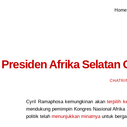
Skip
Home
to
content
Presiden Afrika Selatan
CHATRI
Cyril Ramaphosa kemungkinan akan
terpilih 
mendukung pemimpin Kongres Nasional Afrika (
politik telah
menunjukkan minatnya
untuk berga