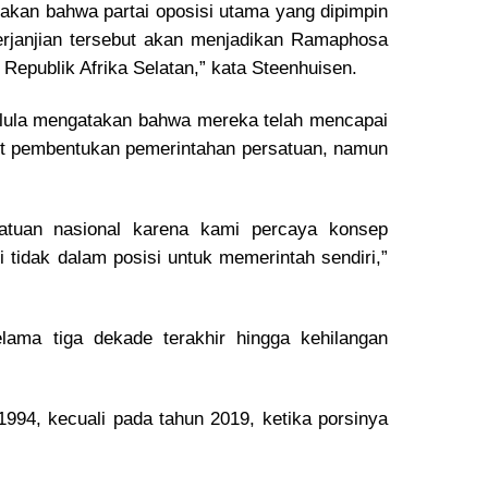
takan bahwa partai oposisi utama yang dipimpin
erjanjian tersebut akan menjadikan Ramaphosa
epublik Afrika Selatan,” kata Steenhuisen.
Mbalula mengatakan bahwa mereka telah mencapai
ait pembentukan pemerintahan persatuan, namun
satuan nasional karena kami percaya konsep
 tidak dalam posisi untuk memerintah sendiri,”
elama tiga dekade terakhir hingga kehilangan
994, kecuali pada tahun 2019, ketika porsinya