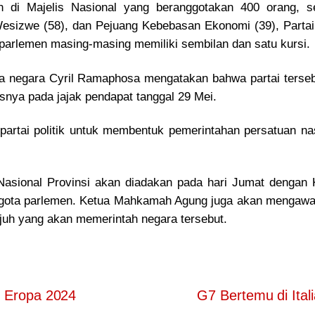
 di Majelis Nasional yang beranggotakan 400 orang, s
Wesizwe (58), dan Pejuang Kebebasan Ekonomi (39), Partai
di parlemen masing-masing memiliki sembilan dan satu kursi.
la negara Cyril Ramaphosa mengatakan bahwa partai terse
snya pada jajak pendapat tanggal 29 Mei.
partai politik untuk membentuk pemerintahan persatuan nas
 Nasional Provinsi akan diadakan pada hari Jumat deng
ota parlemen. Ketua Mahkamah Agung juga akan mengawasi
uh yang akan memerintah negara tersebut.
n Eropa 2024
G7 Bertemu di Ital