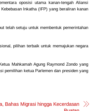
ementara oposisi utama kanan-tengah Aliansi
 Kebebasan Inkatha (IFP) yang beraliran kanan
but telah setuju untuk membentuk pemerintahan
ional, pilihan terbaik untuk memajukan negara
an Ketua Mahkamah Agung Raymond Zondo yang
 pemilihan ketua Parlemen dan presiden yang
ia, Bahas Migrasi hingga Kecerdasan
Buatan