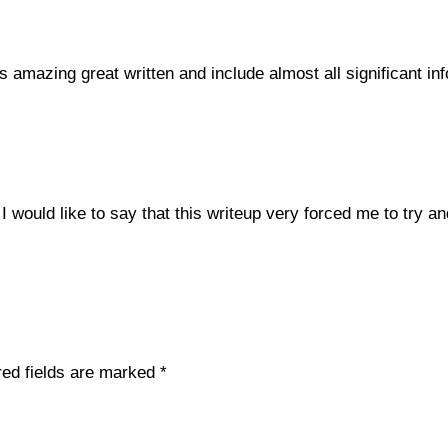
s amazing great written and include almost all significant info
 I would like to say that this writeup very forced me to try
red fields are marked
*