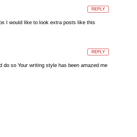
REPLY
s I would like to look extra posts like this
REPLY
 and do so Your writing style has been amazed me