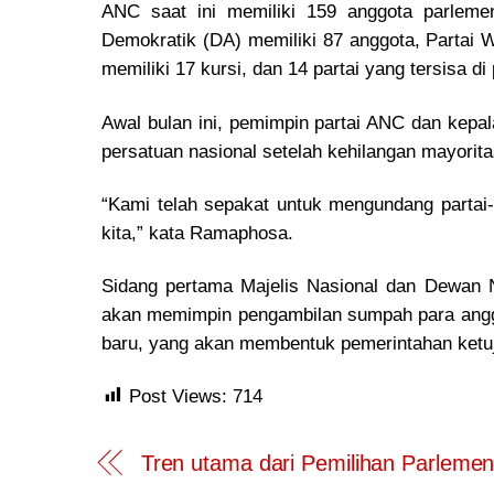
ANC saat ini memiliki 159 anggota parlemen
Demokratik (DA) memiliki 87 anggota, Partai 
memiliki 17 kursi, dan 14 partai yang tersisa 
Awal bulan ini, pemimpin partai ANC dan kepa
persatuan nasional setelah kehilangan mayorita
“Kami telah sepakat untuk mengundang partai-
kita,” kata Ramaphosa.
Sidang pertama Majelis Nasional dan Dewan
akan memimpin pengambilan sumpah para angg
baru, yang akan membentuk pemerintahan ketuj
Post Views:
714
Tren utama dari Pemilihan Parleme