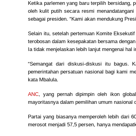
Ketika parlemen yang baru terpilih bersidang,
oleh kulit putih secara resmi menandatangan
sebagai presiden. “Kami akan mendukung Presi
Selain itu, setelah pertemuan Komite Eksekuti
terobosan dalam kesepakatan bersama dengan b
Ia tidak menjelaskan lebih lanjut mengenai hal in
“Semangat dari diskusi-diskusi itu bagus.
pemerintahan persatuan nasional bagi kami mew
kata Mbalula.
ANC
, yang pernah dipimpin oleh ikon globa
mayoritasnya dalam pemilihan umum nasional d
Partai yang biasanya memperoleh lebih dari 6
merosot menjadi 57,5 persen, hanya mendapat