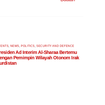
VENTS
,
NEWS
,
POLITICS
,
SECURITY AND DEFENCE
residen Ad Interim Al-Sharaa Bertemu
engan Pemimpin Wilayah Otonom Irak
urdistan