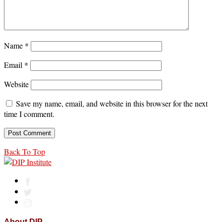
Name
*
Email
*
Website
Save my name, email, and website in this browser for the next
time I comment.
Back To Top
About DIP