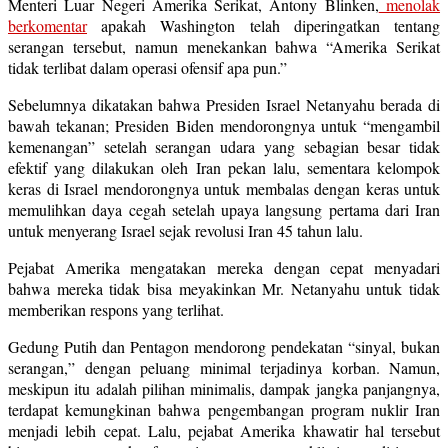
Menteri Luar Negeri Amerika Serikat, Antony Blinken,
menolak
berkomentar
apakah Washington telah diperingatkan tentang
serangan tersebut, namun menekankan bahwa “Amerika Serikat
tidak terlibat dalam operasi ofensif apa pun.”
Sebelumnya dikatakan bahwa Presiden Israel Netanyahu berada di
bawah tekanan; Presiden Biden mendorongnya untuk “mengambil
kemenangan” setelah serangan udara yang sebagian besar tidak
efektif yang dilakukan oleh Iran pekan lalu, sementara kelompok
keras di Israel mendorongnya untuk membalas dengan keras untuk
memulihkan daya cegah setelah upaya langsung pertama dari Iran
untuk menyerang Israel sejak revolusi Iran 45 tahun lalu.
Pejabat Amerika mengatakan mereka dengan cepat menyadari
bahwa mereka tidak bisa meyakinkan Mr. Netanyahu untuk tidak
memberikan respons yang terlihat.
Gedung Putih dan Pentagon mendorong pendekatan “sinyal, bukan
serangan,” dengan peluang minimal terjadinya korban. Namun,
meskipun itu adalah pilihan minimalis, dampak jangka panjangnya,
terdapat kemungkinan bahwa pengembangan program nuklir Iran
menjadi lebih cepat. Lalu, pejabat Amerika khawatir hal tersebut