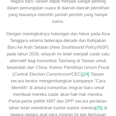
negara baru Taiwan dapat menjadi sangat penting
dalam pemungutan suara di daerah-daerah pemilihan
yang biasanya memiliki jumlah pemilih yang hampir
sama.
Dengan meningkatnya hubungan dan fokus pada Asia
Tenggara selama beberapa dekade dan Kebijakan
Baru ke Arah Selatan (
New Southbound Policy
/NSP)
pada tahun 2016, wilayah ini telah menjadi salah satu
alternatif bagi komunitas Taishang di Taiwan untuk
berpindah dari China. Komisi Pemilihan Umum Pusat
(
Central Election Commission
/CEC)
[24]
Taiwan
secara teratur mengembangkan kampanye “Cara
Memilih” di antara komunitas imigran baru untuk
membuat mereka sadar akan hak-hak mereka.
Partai-partai politik KMT dan DPP secara perlahan-
lahan telah mendirikan kantor-kantor mereka
[25]
di
negara-negara asal para imigran ini dan bertujuan