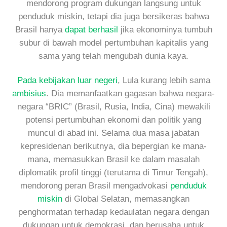
mendorong program dukungan langsung untuk
penduduk miskin, tetapi dia juga bersikeras bahwa
Brasil hanya
dapat berhasil
jika ekonominya tumbuh
subur di bawah model pertumbuhan kapitalis yang
sama yang telah mengubah dunia kaya.
Pada kebijakan luar negeri
, Lula kurang lebih sama
ambisius
. Dia memanfaatkan gagasan bahwa negara-
negara “BRIC” (Brasil, Rusia, India, Cina) mewakili
potensi pertumbuhan ekonomi dan politik yang
muncul di abad ini. Selama dua masa jabatan
kepresidenan berikutnya, dia bepergian ke mana-
mana, memasukkan Brasil ke dalam masalah
diplomatik profil tinggi (terutama di Timur Tengah),
mendorong peran Brasil mengadvokasi
penduduk
miskin
di Global Selatan, memasangkan
penghormatan terhadap kedaulatan negara dengan
dukungan untuk demokrasi, dan berusaha untuk