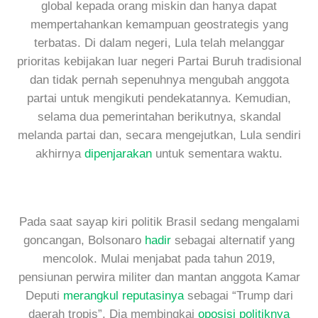
global kepada orang miskin dan hanya dapat
mempertahankan kemampuan geostrategis yang
terbatas. Di dalam negeri, Lula telah melanggar
prioritas kebijakan luar negeri Partai Buruh tradisional
dan tidak pernah sepenuhnya mengubah anggota
partai untuk mengikuti pendekatannya. Kemudian,
selama dua pemerintahan berikutnya, skandal
melanda partai dan, secara mengejutkan, Lula sendiri
akhirnya
dipenjarakan
untuk sementara waktu.
Pada saat sayap kiri politik Brasil sedang mengalami
goncangan, Bolsonaro
hadir
sebagai alternatif yang
mencolok. Mulai menjabat pada tahun 2019,
pensiunan perwira militer dan mantan anggota Kamar
Deputi
merangkul reputasinya
sebagai “Trump dari
daerah tropis”. Dia membingkai
oposisi politiknya