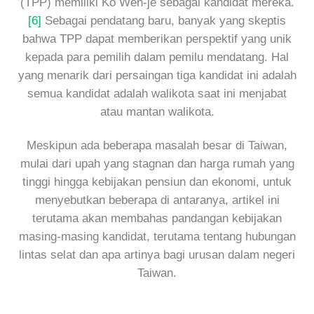
(TPP) memiliki Ko Wen-je sebagai kandidat mereka.
[6]
Sebagai pendatang baru, banyak yang skeptis
bahwa TPP dapat memberikan perspektif yang unik
kepada para pemilih dalam pemilu mendatang. Hal
yang menarik dari persaingan tiga kandidat ini adalah
semua kandidat adalah walikota saat ini menjabat
atau mantan walikota.
Meskipun ada beberapa masalah besar di Taiwan,
mulai dari upah yang stagnan dan harga rumah yang
tinggi hingga kebijakan pensiun dan ekonomi, untuk
menyebutkan beberapa di antaranya, artikel ini
terutama akan membahas pandangan kebijakan
masing-masing kandidat, terutama tentang hubungan
lintas selat dan apa artinya bagi urusan dalam negeri
Taiwan.