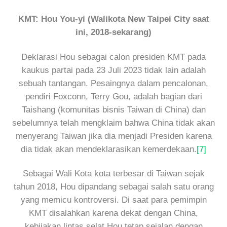
KMT: Hou You-yi (Walikota New Taipei City saat
ini, 2018-sekarang)
Deklarasi Hou sebagai calon presiden KMT pada
kaukus partai pada 23 Juli 2023 tidak lain adalah
sebuah tantangan. Pesaingnya dalam pencalonan,
pendiri Foxconn, Terry Gou, adalah bagian dari
Taishang (komunitas bisnis Taiwan di China) dan
sebelumnya telah mengklaim bahwa China tidak akan
menyerang Taiwan jika dia menjadi Presiden karena
dia tidak akan mendeklarasikan kemerdekaan.
[7]
Sebagai Wali Kota kota terbesar di Taiwan sejak
tahun 2018, Hou dipandang sebagai salah satu orang
yang memicu kontroversi. Di saat para pemimpin
KMT disalahkan karena dekat dengan China,
kebijakan lintas selat Hou tetap sejalan dengan