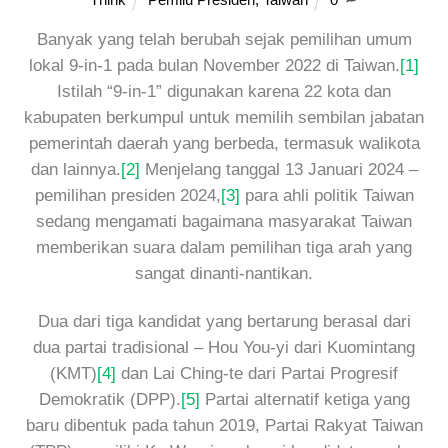
Banyak yang telah berubah sejak pemilihan umum
lokal 9-in-1 pada bulan November 2022 di Taiwan.
[1]
Istilah “9-in-1” digunakan karena 22 kota dan
kabupaten berkumpul untuk memilih sembilan jabatan
pemerintah daerah yang berbeda, termasuk walikota
dan lainnya.
[2]
Menjelang tanggal 13 Januari 2024 –
pemilihan presiden 2024,
[3]
para ahli politik Taiwan
sedang mengamati bagaimana masyarakat Taiwan
memberikan suara dalam pemilihan tiga arah yang
sangat dinanti-nantikan.
Dua dari tiga kandidat yang bertarung berasal dari
dua partai tradisional – Hou You-yi dari Kuomintang
(KMT)
[4]
dan Lai Ching-te dari Partai Progresif
Demokratik (DPP).
[5]
Partai alternatif ketiga yang
baru dibentuk pada tahun 2019, Partai Rakyat Taiwan