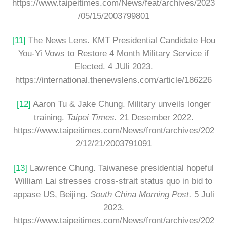
https://www.taipeitimes.com/News/feat/archives/2023
/05/15/2003799801
[11]
The News Lens. KMT Presidential Candidate Hou
You-Yi Vows to Restore 4 Month Military Service if
Elected. 4 JUli 2023.
https://international.thenewslens.com/article/186226
[12]
Aaron Tu & Jake Chung. Military unveils longer
training.
Taipei Times.
21 Desember 2022.
https://www.taipeitimes.com/News/front/archives/202
2/12/21/2003791091
[13]
Lawrence Chung. Taiwanese presidential hopeful
William Lai stresses cross-strait status quo in bid to
appase US, Beijing.
South China Morning Post.
5 Juli
2023.
https://www.taipeitimes.com/News/front/archives/202