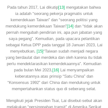
Pada tahun 2017, Lai dikutip
[13]
mengatakan bahwa
ia adalah “seorang pekerja pragmatis untuk
kemerdekaan Taiwan” dan “seorang politisi yang
mendukung kemerdekaan Taiwan”
[14]
dan “tidak akan
pernah mengubah pendirian ini, apa pun jabatan yang
saya pegang”. Kemudian, pada upacara pelantikan
sebagai Ketua DPP pada tanggal 18 Januari 2023, Lai
menyebutkan,
[15]
“Taiwan sudah menjadi negara
yang berdaulat dan merdeka dan oleh karena itu tidak
perlu mendeklarasikan kemerdekaannya”. Kemudian
pada bulan Mei 2023,
[16]
Lai menyampaikan
keberatannya atas prinsip “Satu China” dan
“Konsensus 1992” dari China dan mendukung untuk
mempertahankan status quo di seberang selat.
Mengikuti jejak Presiden Tsai, Lai disebut-sebut akan
melakukan “persinggahan transit” di Amerika Serikat