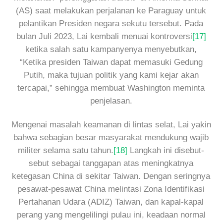
(AS) saat melakukan perjalanan ke Paraguay untuk
pelantikan Presiden negara sekutu tersebut. Pada
bulan Juli 2023, Lai kembali menuai kontroversi
[17]
ketika salah satu kampanyenya menyebutkan,
“Ketika presiden Taiwan dapat memasuki Gedung
Putih, maka tujuan politik yang kami kejar akan
tercapai,” sehingga membuat Washington meminta
penjelasan.
Mengenai masalah keamanan di lintas selat, Lai yakin
bahwa sebagian besar masyarakat mendukung wajib
militer selama satu tahun.
[18]
Langkah ini disebut-
sebut sebagai tanggapan atas meningkatnya
ketegasan China di sekitar Taiwan. Dengan seringnya
pesawat-pesawat China melintasi Zona Identifikasi
Pertahanan Udara (ADIZ) Taiwan, dan kapal-kapal
perang yang mengelilingi pulau ini, keadaan normal