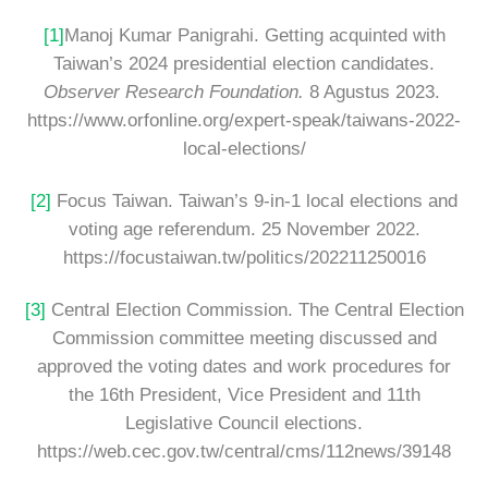
[1]
Manoj Kumar Panigrahi. Getting acquinted with
Taiwan’s 2024 presidential election candidates.
Observer Research Foundation.
8 Agustus 2023.
https://www.orfonline.org/expert-speak/taiwans-2022-
local-elections/
[2]
Focus Taiwan. Taiwan’s 9-in-1 local elections and
voting age referendum. 25 November 2022.
https://focustaiwan.tw/politics/202211250016
[3]
Central Election Commission. The Central Election
Commission committee meeting discussed and
approved the voting dates and work procedures for
the 16th President, Vice President and 11th
Legislative Council elections.
https://web.cec.gov.tw/central/cms/112news/39148