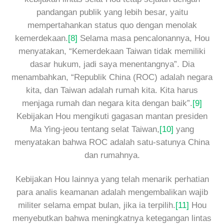
pandangan publik yang lebih besar, yaitu
mempertahankan status quo dengan menolak
kemerdekaan.
[8]
Selama masa pencalonannya, Hou
menyatakan, “Kemerdekaan Taiwan tidak memiliki
dasar hukum, jadi saya menentangnya”. Dia
menambahkan, “Republik China (ROC) adalah negara
kita, dan Taiwan adalah rumah kita. Kita harus
menjaga rumah dan negara kita dengan baik”.
[9]
Kebijakan Hou mengikuti gagasan mantan presiden
Ma Ying-jeou tentang selat Taiwan,
[10]
yang
menyatakan bahwa ROC adalah satu-satunya China
dan rumahnya.
Kebijakan Hou lainnya yang telah menarik perhatian
para analis keamanan adalah mengembalikan wajib
militer selama empat bulan, jika ia terpilih.
[11]
Hou
menyebutkan bahwa meningkatnya ketegangan lintas