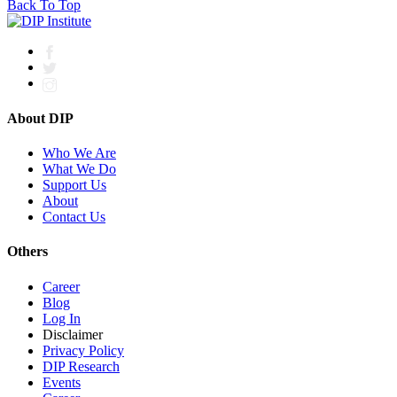
Back To Top
About DIP
Who We Are
What We Do
Support Us
About
Contact Us
Others
Career
Blog
Log In
Disclaimer
Privacy Policy
DIP Research
Events