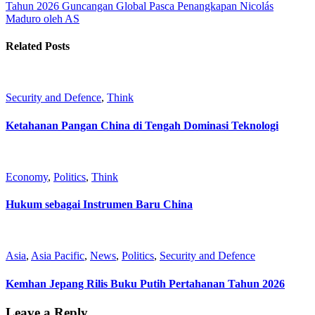
Tahun 2026
Guncangan Global Pasca Penangkapan Nicolás
Maduro oleh AS
Related Posts
Security and Defence
,
Think
Ketahanan Pangan China di Tengah Dominasi Teknologi
Economy
,
Politics
,
Think
Hukum sebagai Instrumen Baru China
Asia
,
Asia Pacific
,
News
,
Politics
,
Security and Defence
Kemhan Jepang Rilis Buku Putih Pertahanan Tahun 2026
Leave a Reply