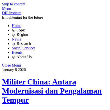
Skip to content
Menu
DIP Institute
Enlightening for the future
Home
Topic
Region
News
Research
Social Services
Events
About Us
Close Menu
January
8
2026
Militer China: Antara
Modernisasi dan Pengalaman
Tempur