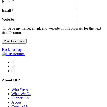
Name
*
Email
*
Website
Save my name, email, and website in this browser for the next
time I comment.
Back To Top
About DIP
Who We Are
What We Do
Support Us
About
Contact Us