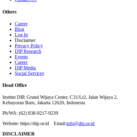
Others
Career
Blog
Log In
Disclaimer
Privacy Policy
DIP Research
Events
Career
DIP Media
Social Services
Head Office
Institut DIP, Grand Wijaya Center, C31/Lt2, Jalan Wijaya 2,
Kebayoran Baru, Jakarta 12620, Indonesia
Ph/WA: (62) 838-9217-9239
Website: https://dip.or.id Email:
info@dip.or.id
DISCLAIMER