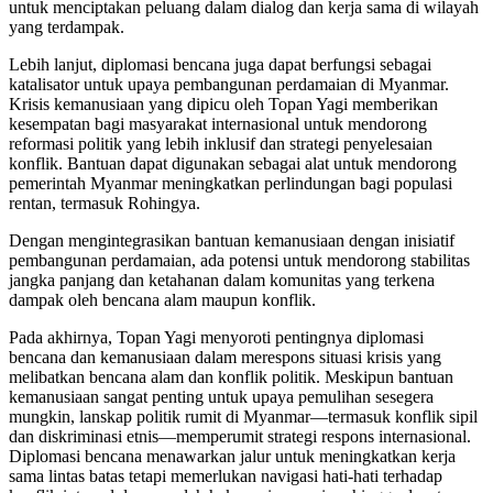
untuk menciptakan peluang dalam dialog dan kerja sama di wilayah
yang terdampak.
Lebih lanjut, diplomasi bencana juga dapat berfungsi sebagai
katalisator untuk upaya pembangunan perdamaian di Myanmar.
Krisis kemanusiaan yang dipicu oleh Topan Yagi memberikan
kesempatan bagi masyarakat internasional untuk mendorong
reformasi politik yang lebih inklusif dan strategi penyelesaian
konflik. Bantuan dapat digunakan sebagai alat untuk mendorong
pemerintah Myanmar meningkatkan perlindungan bagi populasi
rentan, termasuk Rohingya.
Dengan mengintegrasikan bantuan kemanusiaan dengan inisiatif
pembangunan perdamaian, ada potensi untuk mendorong stabilitas
jangka panjang dan ketahanan dalam komunitas yang terkena
dampak oleh bencana alam maupun konflik.
Pada akhirnya, Topan Yagi menyoroti pentingnya diplomasi
bencana dan kemanusiaan dalam merespons situasi krisis yang
melibatkan bencana alam dan konflik politik. Meskipun bantuan
kemanusiaan sangat penting untuk upaya pemulihan sesegera
mungkin, lanskap politik rumit di Myanmar—termasuk konflik sipil
dan diskriminasi etnis—memperumit strategi respons internasional.
Diplomasi bencana menawarkan jalur untuk meningkatkan kerja
sama lintas batas tetapi memerlukan navigasi hati-hati terhadap