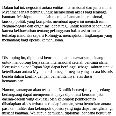
Dalam hal ini, negosiasi antara entitas internasional dan junta militer
Myanmar sangat penting untuk memberikan akses bagi lembaga
bantuan. Meskipun junta telah meminta bantuan internasional,
lanskap politik yang kompleks membuat upaya ini menjadi rumit.
Negara-negara dan organisasi dapat ragu untuk terlibat sepenuhnya
karena kekhawatiran tentang pelanggaran hak asasi manusia
terhadap minoritas seperti Rohingya, menciptakan lingkungan yang
menantang bagi operasi kemanusiaan.
Disamping itu, diplomasi bencana dapat menawarkan peluang unik
untuk mendorong kerja sama internasional setelah bencana alam.
Kerusakan akibat Topan Yagi dapat berfungsi sebagai saluran untuk
keterlibatan antara Myanmar dan negara-negara yang secara historis
berada dalam konflik dengan pemerintahnya, atas dasar
kemanusiaan.
Namun, tantangan akan tetap ada. Konflik bersenjata yang sedang
berlangsung dapat memperumit upaya diplomasi bencana, jika
daerah-daerah yang dikuasai oleh kelompok pemberontak
dihadapkan akses terbatas terhadap bantuan, serta bentrokan antara
pasukan militer dan kelompok oposisi yang juga dapat menghalangi
inisiatif bantuan. Walaupun demikian, diplomasi bencana bertujuan