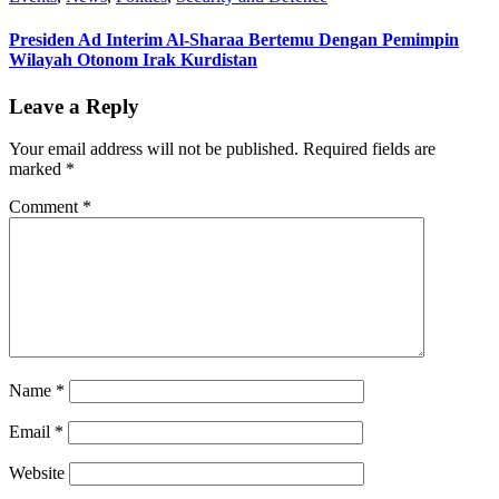
Presiden Ad Interim Al-Sharaa Bertemu Dengan Pemimpin
Wilayah Otonom Irak Kurdistan
Leave a Reply
Your email address will not be published.
Required fields are
marked
*
Comment
*
Name
*
Email
*
Website