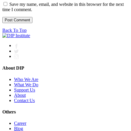
Save my name, email, and website in this browser for the next
time I comment.
Back To Top
About DIP
Who We Are
What We Do
Support Us
About
Contact Us
Others
Career
Blog