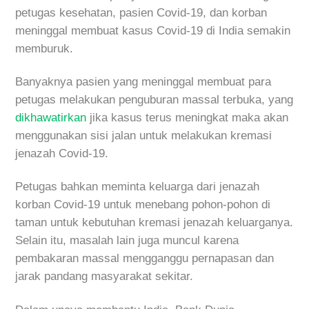
petugas kesehatan, pasien Covid-19, dan korban
meninggal membuat kasus Covid-19 di India semakin
memburuk.
Banyaknya pasien yang meninggal membuat para
petugas melakukan penguburan massal terbuka, yang
dikhawatirkan
jika kasus terus meningkat maka akan
menggunakan sisi jalan untuk melakukan kremasi
jenazah Covid-19.
Petugas bahkan meminta keluarga dari jenazah
korban Covid-19 untuk menebang pohon-pohon di
taman untuk kebutuhan kremasi jenazah keluarganya.
Selain itu, masalah lain juga muncul karena
pembakaran massal mengganggu pernapasan dan
jarak pandang masyarakat sekitar.