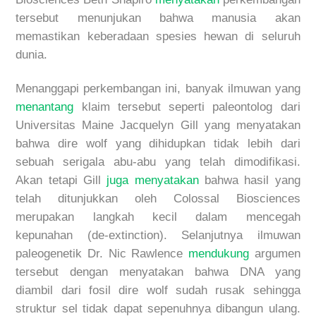
tersebut menunjukan bahwa manusia akan
memastikan
keberadaa
n spesies hewan di seluruh
dunia.
Menanggapi perkembangan ini, banyak ilmuwan yang
menantang
klaim tersebut seperti paleontolog dari
Universitas Maine Jacquelyn Gill yang menyatakan
bahwa
dire wolf
yang dihidupkan tidak lebih dari
sebuah serigala abu-abu yang telah dimodifikasi.
Akan tetapi Gill
juga menyatakan
bahwa hasil yang
telah ditunjukkan oleh
Colossal Biosciences
merupakan langkah kecil dalam mencegah
kepunahan (de-extinction). Selanjutnya ilmuwan
paleogenetik Dr. Nic Rawlence
mendukung
argumen
tersebut dengan menyatakan bahwa DNA
yang
diambil dari fosil
dire wolf
sudah rusak sehingga
struktur sel tidak dapat
sepenuhnya
dibangun ulang.