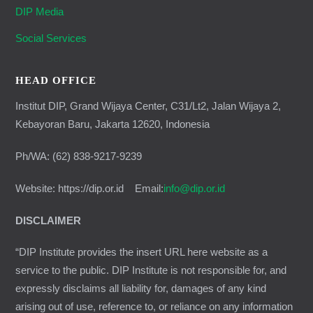
DIP Media
Social Services
HEAD OFFICE
Institut DIP, Grand Wijaya Center, C31/Lt2, Jalan Wijaya 2,
Kebayoran Baru, Jakarta 12620, Indonesia
Ph/WA: (62) 838-9217-9239
Website: https://dip.or.id Email:
info@dip.or.id
DISCLAIMER
“DIP Institute provides the insert URL here website as a
service to the public. DIP Institute is not responsible for, and
expressly disclaims all liability for, damages of any kind
arising out of use, reference to, or reliance on any information