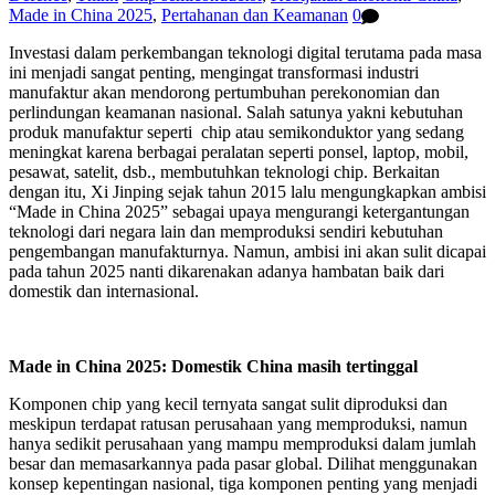
Made in China 2025
,
Pertahanan dan Keamanan
0
Investasi dalam perkembangan teknologi digital terutama pada masa
ini menjadi sangat penting, mengingat transformasi industri
manufaktur akan mendorong pertumbuhan perekonomian dan
perlindungan keamanan nasional. Salah satunya yakni kebutuhan
produk manufaktur seperti chip atau semikonduktor yang sedang
meningkat karena berbagai peralatan seperti ponsel, laptop, mobil,
pesawat, satelit, dsb., membutuhkan teknologi chip. Berkaitan
dengan itu, Xi Jinping sejak tahun 2015 lalu mengungkapkan ambisi
“Made in China 2025” sebagai upaya mengurangi ketergantungan
teknologi dari negara lain dan memproduksi sendiri kebutuhan
pengembangan manufakturnya. Namun, ambisi ini akan sulit dicapai
pada tahun 2025 nanti dikarenakan adanya hambatan baik dari
domestik dan internasional.
Made in China 2025: Domestik China masih tertinggal
Komponen chip yang kecil ternyata sangat sulit diproduksi dan
meskipun terdapat ratusan perusahaan yang memproduksi, namun
hanya sedikit perusahaan yang mampu memproduksi dalam jumlah
besar dan memasarkannya pada pasar global. Dilihat menggunakan
konsep kepentingan nasional, tiga komponen penting yang menjadi