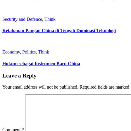
Security and Defence
,
Think
Ketahanan Pangan China di Tengah Dominasi Teknologi
Economy
,
Politics
,
Think
Hukum sebagai Instrumen Baru China
Leave a Reply
Your email address will not be published.
Required fields are marked
Comment
*