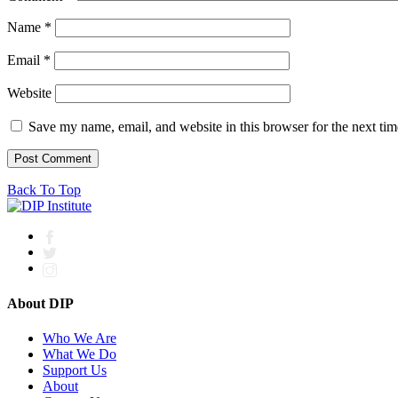
Name
*
Email
*
Website
Save my name, email, and website in this browser for the next ti
Back To Top
About DIP
Who We Are
What We Do
Support Us
About