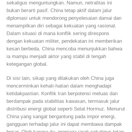
sekaligus menguntungkan. Namun, netralitas ini
bukan berarti pasif. China tetap aktif dalam jalur
diplomasi untuk mendorong penyelesaian damai dan
menampilkan diri sebagai kekuatan yang rasional.
Dalam situasi di mana konflik sering direspons
dengan kekuatan militer, pendekatan ini memberikan
kesan berbeda. China mencoba menunjukkan bahwa
ia mampu menjadi aktor yang stabil di tengah
ketegangan global.
Di sisi lain, sikap yang dilakukan oleh China juga
mencerminkan kehati-hatian dalam menghadapi
ketidakpastian. Konflik Iran berpotensi meluas dan
berdampak pada stabilitas kawasan, termasuk jalur
distribusi energi global seperti Selat Hormuz. Menurut
China yang sangat bergantung pada impor energi,
gangguan terhadap jalur ini dapat membawa dampak
besar. Oleh karena itu, menjaga jarak sekaligus tetap