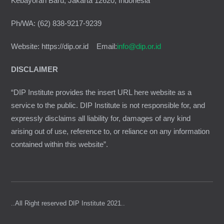
Kebayoran Baru, Jakarta 12620, Indonesia
Ph/WA: (62) 838-9217-9239
Website: https://dip.or.id Email:
info@dip.or.id
DISCLAIMER
“DIP Institute provides the insert URL here website as a
service to the public. DIP Institute is not responsible for, and
expressly disclaims all liability for, damages of any kind
arising out of use, reference to, or reliance on any information
contained within this website”.
..All Right reserved DIP Institute 2021..