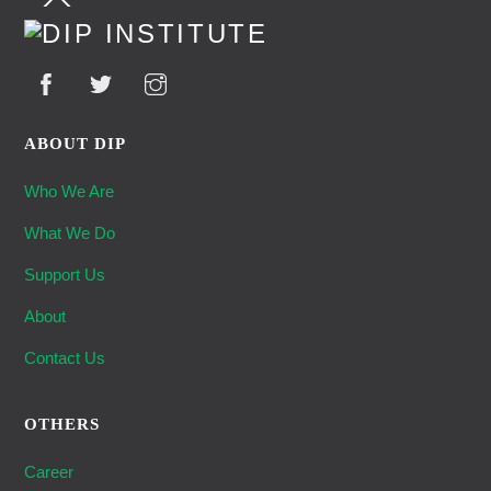
To
Top
ABOUT DIP
Who We Are
What We Do
Support Us
About
Contact Us
OTHERS
Career