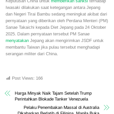
Keputusan China untuk
memberikan sanksi
terhadap
Iwasaki dilakukan saat ketegangan antara Jepang
dan Negeri Tirai Bambu sedang meningkat akibat dari
pernyataan yang diberikan oleh Perdana Menteri (PM)
Sanae Takaichi kepada Diet Jepang pada 24 Oktober
2025. Dalam pernyataan tersebut PM Sanae
menyatakan
Jepang akan mengirimkan JSDF untuk
membantu Taiwan jika pulau tersebut menghadapi
serangan militer dari China.
Post Views:
166
Harga Minyak Naik Tajam Setelah Trump
Perintahkan Blokade Tanker Venezuela
Pelaku Penembakan Massal di Australia
Dikabarkan Berlatih di Filipina, Manila Buka