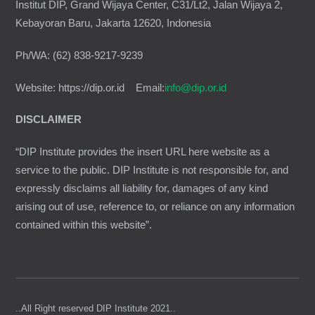
Institut DIP, Grand Wijaya Center, C31/Lt2, Jalan Wijaya 2,
Kebayoran Baru, Jakarta 12620, Indonesia
Ph/WA: (62) 838-9217-9239
Website: https://dip.or.id Email:
info@dip.or.id
DISCLAIMER
“DIP Institute provides the insert URL here website as a
service to the public. DIP Institute is not responsible for, and
expressly disclaims all liability for, damages of any kind
arising out of use, reference to, or reliance on any information
contained within this website”.
..All Right reserved DIP Institute 2021..